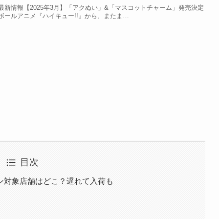
最新情報【2025年3月】「アクぬい」&「マスコットチャーム」発売決定
ボールアニメ『ハイキュー!!』から、またま…
目次
ン対象店舗はどこ？遅れて入荷も