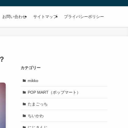
お問い合わせ
サイトマップ
プライバシーポリシー
？
カテゴリー
mikko
POP MART（ポップマート）
たまごっち
ちいかわ
にじさんじ