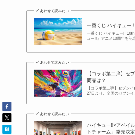
あわせて読みたい
一番くじ ハイキュー!! 1
一番くじ ハイキュー!! 10t
ュー!!』アニメ10周年を記念
あわせて読みたい
【コラボ第二弾】セ
商品は？
【コラボ第二弾】セブンイレ
27日より、全国のセブンイ
あわせて読みたい
ハイキュー!!×アベイ
トチャーム」発売決