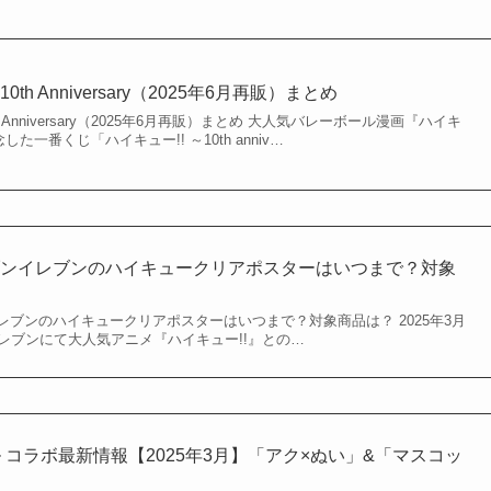
0th Anniversary（2025年6月再販）まとめ
h Anniversary（2025年6月再販）まとめ 大人気バレーボール漫画『ハイキ
した一番くじ「ハイキュー!! ～10th anniv…
ブンイレブンのハイキュークリアポスターはいつまで？対象
ブンのハイキュークリアポスターはいつまで？対象商品は？ 2025年3月
レブンにて大人気アニメ『ハイキュー!!』との…
ル コラボ最新情報【2025年3月】「アク×ぬい」&「マスコッ
定