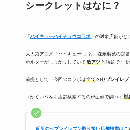
シークレットはなに？
「
ハイキューハイチュウコラボ
』の対象店舗がど
大人気アニメ『ハイキュー!!』と、森永製菓の定
ホルダーがしっかりしていて
激アツ
と話題ですよ
前提として、今回のコラボは
全て
のセブンイレブ
（かくいう私も店舗検索するのが面倒で調べず
対
近所のセブンイレブン取り扱い店舗検索はこ