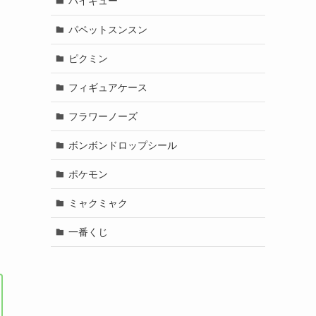
ハイキュー
パペットスンスン
ピクミン
フィギュアケース
フラワーノーズ
ボンボンドロップシール
ポケモン
ミャクミャク
一番くじ