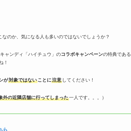
こなのか、気になる人も多いのではないでしょうか？
番キャンディ「ハイチュウ」の
コラボキャンペーン
の特典である
ね！
ンが
対象ではない
ことに
注意
してください！
象外の近隣店舗に行ってしまった
一人です。。。）
ちら