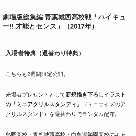
劇場版総集編 青葉城西高校戦「ハイキュ
ー!! 才能とセンス」（2017年）
入場者特典（週替わり特典）
こちらも2週間限定公開。
来場者プレゼントとして
新規描き下ろしイラスト
の「ミニアクリルスタンディ」
（ミニサイズのア
クリルスタンド）を週替わりでランダム配布​。
烏野高校・青葉城西高校・白鳥沢学園高校のキャ