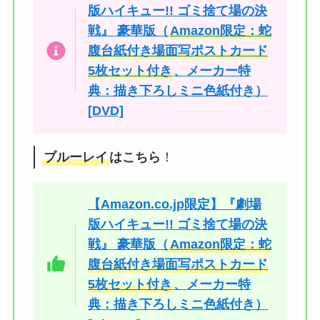
版ハイキュー!! ゴミ捨て場の決
戦』 豪華版（
Amazon限定：蛇
腹台紙付き場面写ポストカード
5枚セット付き
、メーカー特
典：描き下ろしミニ色紙付き）
[DVD]
ブルーレイ
はこちら
！
【Amazon.co.jp限定】『劇場
版ハイキュー!! ゴミ捨て場の決
戦』 豪華版（
Amazon限定：蛇
腹台紙付き場面写ポストカード
5枚セット付き
、メーカー特
典：描き下ろしミニ色紙付き）