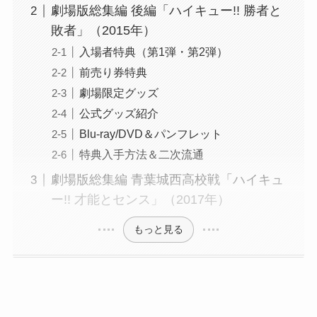
劇場版総集編 後編「ハイキュー!! 勝者と
敗者」（2015年）
入場者特典（第1弾・第2弾）
前売り券特典
劇場限定グッズ
公式グッズ紹介
Blu-ray/DVD＆パンフレット
特典入手方法＆二次流通
劇場版総集編 青葉城西高校戦「ハイキュ
ー!! 才能とセンス」（2017年）
もっと見る