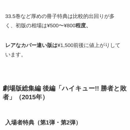
33.5巻など厚めの冊子特典は比較的出回りが多
く、初版の相場は¥500〜¥800
程度、
レアなカバー違い版は
¥1,500前後に値上がりして
います​。
劇場版総集編 後編「ハイキュー!! 勝者と敗
者」（2015年）
入場者特典（第1弾・第2弾）