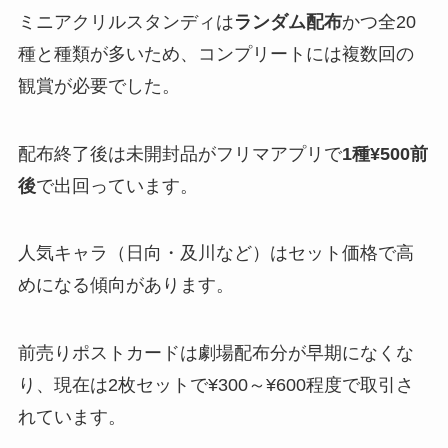
ミニアクリルスタンディは
ランダム配布
かつ全20
種と種類が多いため、コンプリートには複数回の
観賞が必要でした。
配布終了後は未開封品がフリマアプリで
1種¥500前
後
で出回っています。
人気キャラ（日向・及川など）はセット価格で高
めになる傾向があります。
前売りポストカードは劇場配布分が早期になくな
り、現在は2枚セットで¥300～¥600程度で取引さ
れています。