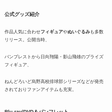
公式グッズ紹介
作品人気に合わせ
フィギュア
や
ぬいぐるみ
も多数
リリース。公開当時、
バンプレストから日向翔陽・影山飛雄のプライズ
フィギュア、
ねんどろいど烏野高校排球部シリーズなどが発売
されておりファンアイテムも充実。
Blu-ray/DVD＆パンフレット