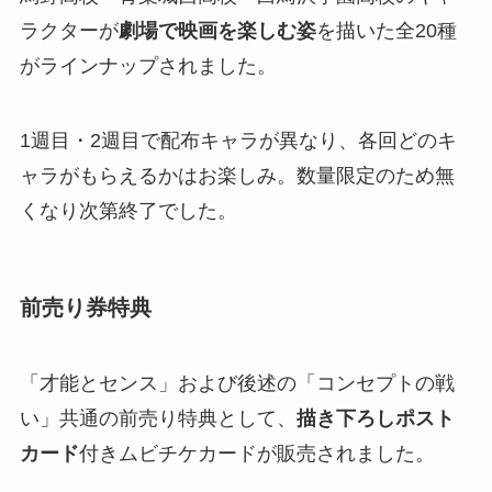
ラクターが
劇場で映画を楽しむ姿
を描いた全20種
がラインナップされました​。
1週目・2週目で配布キャラが異なり、各回どのキ
ャラがもらえるかはお楽しみ。数量限定のため無
くなり次第終了でした​。
前売り券特典
「才能とセンス」および後述の「コンセプトの戦
い」共通の前売り特典として、
描き下ろしポスト
カード
付きムビチケカードが販売されました​。