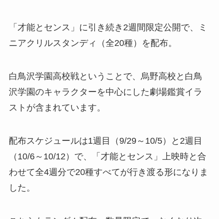
「才能とセンス」に引き続き2週間限定公開で、ミ
ニアクリルスタンディ（全20種）を配布​。
白鳥沢学園高校戦ということで、烏野高校と白鳥
沢学園のキャラクターを中心にした劇場鑑賞イラ
ストが含まれています。
配布スケジュールは1週目（9/29～10/5）と2週目
（10/6～10/12）で​、「才能とセンス」上映時と合
わせて全4週分で20種すべてが行き渡る形になりま
した。