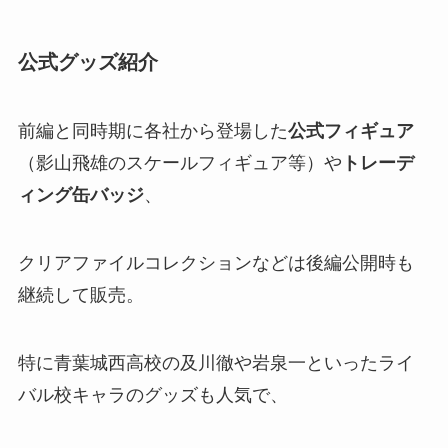
公式グッズ紹介
前編と同時期に各社から登場した
公式フィギュア
（影山飛雄のスケールフィギュア等）や
トレーデ
ィング缶バッジ
、
クリアファイルコレクションなどは後編公開時も
継続して販売。
特に青葉城西高校の及川徹や岩泉一といったライ
バル校キャラのグッズも人気で、