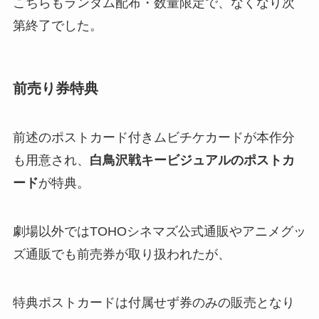
こちらもランダム配布・数量限定で、なくなり次
第終了でした​。
前売り券特典
前述のポストカード付きムビチケカードが本作分
も用意され、
白鳥沢戦キービジュアルのポストカ
ード
が特典​。
劇場以外ではTOHOシネマズ公式通販やアニメグッ
ズ通販でも前売券が取り扱われたが、
特典ポストカードは付属せず券のみの販売となり