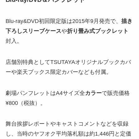
Blu-ray&DVD初回限定版は2015年9月発売で、
描き
下ろしスリーブケース
や
折り畳み式ブックレット
封入。
店舗別特典としてTSUTAYAオリジナルブックカバ
ーや楽天ブックス限定カバーなども付属​。
劇場パンフレットはA4サイズ全
カラー
で販売価格
¥800（税抜）。
舞台挨拶レポートやキャストコメントなどを収録
し、当時のヤフオク平均落札額は約1,446円と定価