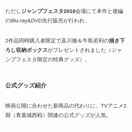
ただし
ジャンプフェスタ2018
会場にて本作と後編
のBlu-ray&DVD先行販売が行われ、
2作品同時購入者限定で及川徹＆牛島若利の
描き下
ろし収納ボックス
がプレゼントされました​（ジャ
ンプフェスタ限定の特典グッズ）。
公式グッズ紹介
映画公開に合わせた新商品の代わりに、TVアニメ2
期（青葉城西戦）関連の公式グッズが人気。