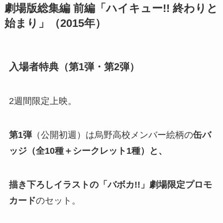
劇場版総集編 前編「ハイキュー!! 終わりと
始まり」（2015年）
入場者特典（第1弾・第2弾）
2週間限定上映。
第1弾
（公開初週）は烏野高校メンバー絵柄の
缶バ
ッジ（全10種＋シークレット1種）と、
描き下ろしイラストの「バボカ!!」劇場限定プロモ
カード
のセット。