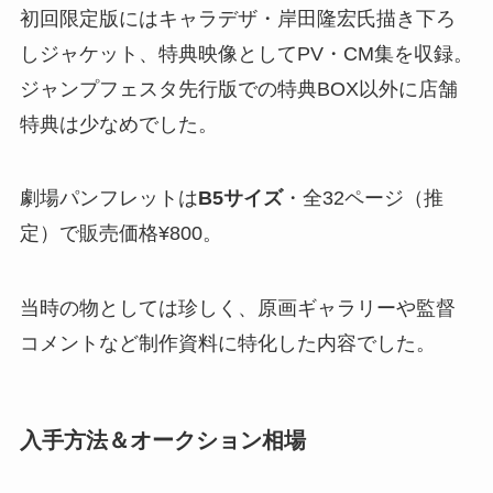
初回限定版にはキャラデザ・岸田隆宏氏描き下ろ
しジャケット、特典映像としてPV・CM集を収録。
ジャンプフェスタ先行版での特典BOX以外に店舗
特典は少なめでした。
劇場パンフレットは
B5サイズ
・全32ページ（推
定）で販売価格¥800。
当時の物としては珍しく、原画ギャラリーや監督
コメントなど制作資料に特化した内容でした。
入手方法＆オークション相場