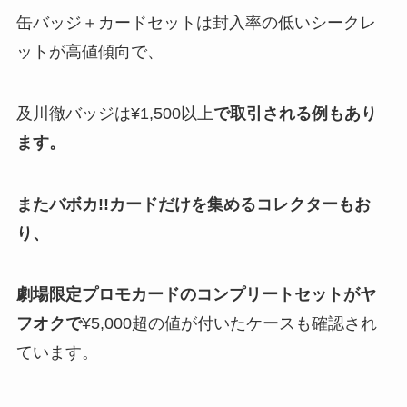
缶バッジ＋カードセットは封入率の低いシークレ
ットが高値傾向で、
及川徹バッジは¥1,500以上
で取引される例もあり
ます​。
またバボカ!!カードだけを集めるコレクターもお
り、
劇場限定プロモカードのコンプリートセットがヤ
フオクで
¥5,000超の値が付いたケースも確認され
ています。