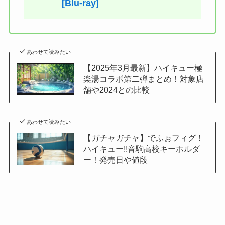
[Blu-ray]
あわせて読みたい
【2025年3月最新】ハイキュー極
楽湯コラボ第二弾まとめ！対象店
舗や2024との比較
あわせて読みたい
【ガチャガチャ】でふぉフィグ！
ハイキュー!!音駒高校キーホルダ
ー！発売日や値段