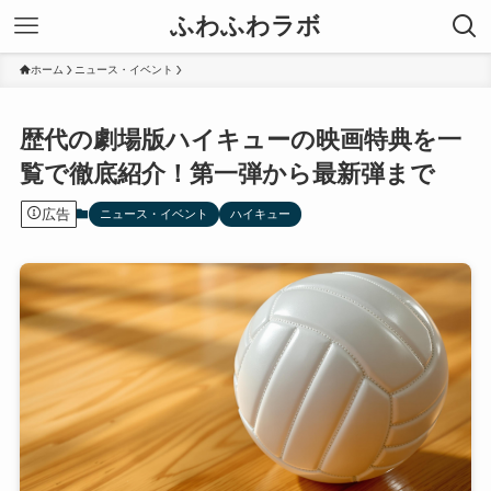
ふわふわラボ
ホーム
ニュース・イベント
歴代の劇場版ハイキューの映画特典を一
覧で徹底紹介！第一弾から最新弾まで
広告
ニュース・イベント
ハイキュー