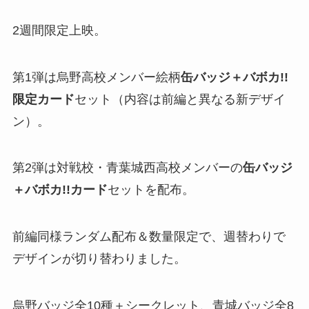
2週間限定上映。
第1弾は烏野高校メンバー絵柄
缶バッジ＋バボカ!!
限定カード
セット（内容は前編と異なる新デザイ
ン）。
第2弾は対戦校・青葉城西高校メンバーの
缶バッジ
＋バボカ!!カード
セットを配布​。
前編同様ランダム配布＆数量限定で、週替わりで
デザインが切り替わりました。
烏野バッジ全10種＋シークレット、青城バッジ全8