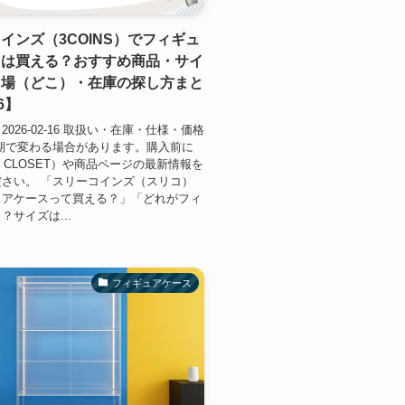
インズ（3COINS）でフィギュ
スは買える？おすすめ商品・サイ
り場（どこ）・在庫の探し方まと
6】
026-02-16 取扱い・在庫・仕様・価格
期で変わる場合があります。購入前に
L CLOSET）や商品ページの最新情報を
さい。 「スリーコインズ（スリコ）
ュアケースって買える？」「どれがフィ
？サイズは...
フィギュアケース