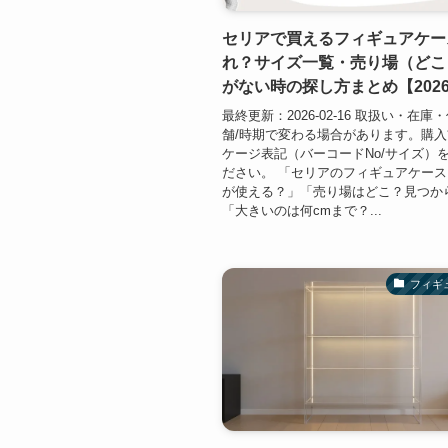
セリアで買えるフィギュアケー
れ？サイズ一覧・売り場（どこ
がない時の探し方まとめ【202
最終更新：2026-02-16 取扱い・在庫
舗/時期で変わる場合があります。購
ケージ表記（バーコードNo/サイズ）
ださい。 「セリアのフィギュアケー
が使える？」「売り場はどこ？見つか
「大きいのは何cmまで？...
フィギ