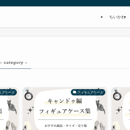
ちいかわ
– category –
ュアケース
フィギュアケース