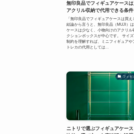
無印良品でフィギュアケースは
アクリル収納で代用できる条件
「無印良品でフィギュアケースは買え
結論から言うと、無印良品（MUJI）
ケースは少なく、小物向けのアクリル
クションボックスが中心です。 サイ
制約を理解すれば、ミニフィギュアや
トレカの代用としては...
フィギ
ニトリで選ぶフィギュアケース