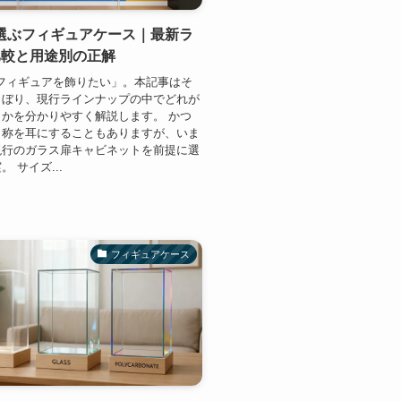
で選ぶフィギュアケース｜最新ラ
比較と用途別の正解
でフィギュアを飾りたい」。本記事はそ
しぼり、現行ラインナップの中でどれが
かを分かりやすく解説します。 かつ
名称を耳にすることもありますが、いま
現行のガラス扉キャビネットを前提に選
 サイズ...
フィギュアケース