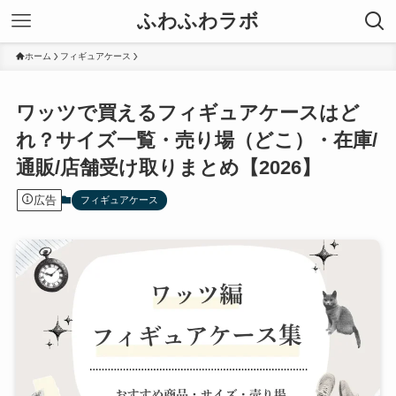
ふわふわラボ
ホーム
フィギュアケース
ワッツで買えるフィギュアケースはど
れ？サイズ一覧・売り場（どこ）・在庫/
通販/店舗受け取りまとめ【2026】
広告
フィギュアケース