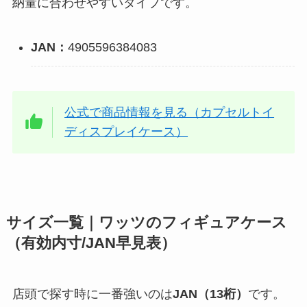
納量に合わせやすいタイプです。
JAN：
4905596384083
公式で商品情報を見る（カプセルトイ
ディスプレイケース）
サイズ一覧｜ワッツのフィギュアケース
（有効内寸/JAN早見表）
店頭で探す時に一番強いのは
JAN（13桁）
です。