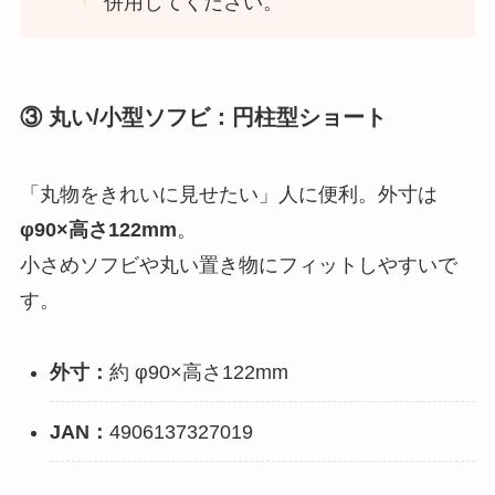
併用してください。
③ 丸い/小型ソフビ：円柱型ショート
「丸物をきれいに見せたい」人に便利。外寸は
φ90×高さ122mm
。
小さめソフビや丸い置き物にフィットしやすいで
す。
外寸：
約 φ90×高さ122mm
JAN：
4906137327019