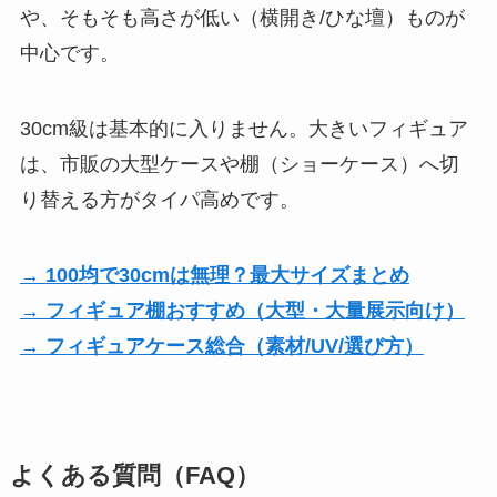
や、そもそも高さが低い（横開き/ひな壇）ものが
中心です。
30cm級は基本的に入りません。大きいフィギュア
は、市販の大型ケースや棚（ショーケース）へ切
り替える方がタイパ高めです。
→ 100均で30cmは無理？最大サイズまとめ
→ フィギュア棚おすすめ（大型・大量展示向け）
→ フィギュアケース総合（素材/UV/選び方）
よくある質問（FAQ）