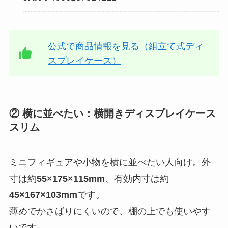
公式で商品情報を見る（組立て式ディ
スプレイケース）
② 横に並べたい：横開きディスプレイケース
スリム
ミニフィギュアや小物を横に並べたい人向け。外
寸は約
55×175×115mm
、有効内寸は約
45×167×103mm
です。
薄めでかさばりにくいので、棚の上でも使いやす
いです。