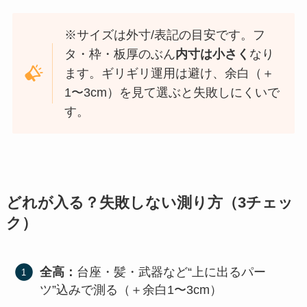
※サイズは外寸/表記の目安です。フ
タ・枠・板厚のぶん
内寸は小さく
なり
ます。ギリギリ運用は避け、余白（＋
1〜3cm）を見て選ぶと失敗しにくいで
す。
どれが入る？失敗しない測り方（3チェッ
ク）
全高：
台座・髪・武器など“上に出るパー
ツ”込みで測る（＋余白1〜3cm）