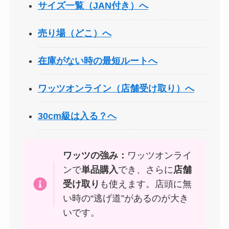
サイズ一覧（JAN付き）へ
売り場（どこ）へ
在庫がない時の最短ルートへ
ワッツオンライン（店舗受け取り）へ
30cm級は入る？へ
ワッツの強み：
ワッツオンライ
ンで
単品購入
でき、さらに
店舗
受け取り
も使えます。店頭に無
い時の“逃げ道”があるのが大き
いです。