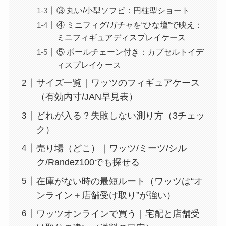
③ 丸い/小型ソフビ：円柱型ショート
④ ミニフィグ/ガチャを“ひな壇”で映え：
ミニフィギュアディスプレイケース
⑤ ボールチェーン付き：カプセルトイデ
ィスプレイケース
サイズ一覧｜ワッツのフィギュアケース
（有効内寸/JAN早見表）
どれが入る？失敗しない測り方（3チェッ
ク）
売り場（どこ）｜ワッツ/ミーツ/シル
ク/Randez100でも探せる
在庫がない時の最短ルート（ワッツは“オ
ンライン＋店舗受け取り”が強い）
ワッツオンラインで買う｜宅配と店舗受