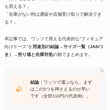
も買える？」
「在庫がない時は通販や店舗受け取りで解決でき
る？」
本記事では、ワッツで買える代表的な“フィギュア
向けケース”を
用途別の結論→サイズ一覧（JANつ
き）→売り場と在庫対処
の順でまとめます。
結論：
ワッツで選ぶなら、まず
はこの5つを押さえるのが早い
です（全部110円の代表例）。