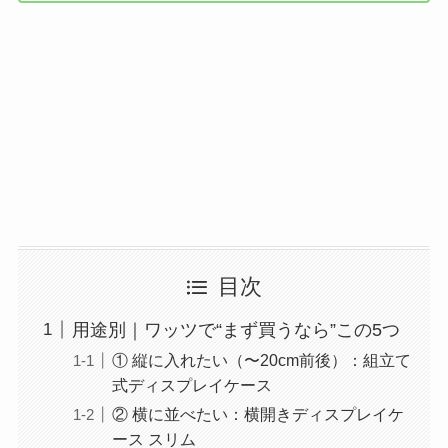
目次
用途別｜ワッツで“まず買うなら”この5つ
① 縦に入れたい（〜20cm前後）：組立て
式ディスプレイケース
② 横に並べたい：横開きディスプレイケ
ース スリム