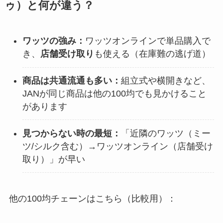
ゥ）と何が違う？
ワッツの強み：
ワッツオンラインで単品購入で
き、
店舗受け取り
も使える（在庫難の逃げ道）
商品は共通流通も多い：
組立式や横開きなど、
JANが同じ商品は他の100均でも見かけること
があります
見つからない時の最短：
「近隣のワッツ（ミー
ツ/シルク含む）→ワッツオンライン（店舗受け
取り）」が早い
他の100均チェーンはこちら（比較用）：