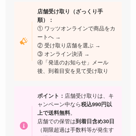
店舗受け取り（ざっくり手
順）：
① ワッツオンラインで商品をカ
ートへ →
② 受け取り店舗を選ぶ →
③ オンライン決済 →
④「発送のお知らせ」メール
後、到着目安を見て受け取り
ポイント：
店舗受け取りは、キ
ャンペーン中なら
税込990円以
上で送料無料
。
店舗での保管は
到着日含め30日
（期限超過は手数料等が発生す