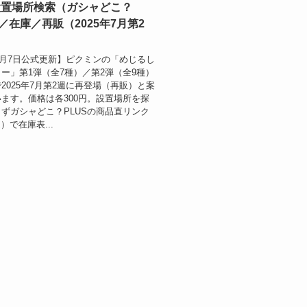
設置場所検索（ガシャどこ？
）／在庫／再販（2025年7月第2
年7月7日公式更新】ピクミンの「めじるし
ー」第1弾（全7種）／第2弾（全9種）
2025年7月第2週に再登場（再販）と案
ます。価格は各300円。設置場所を探
ずガシャどこ？PLUSの商品直リンク
）で在庫表...