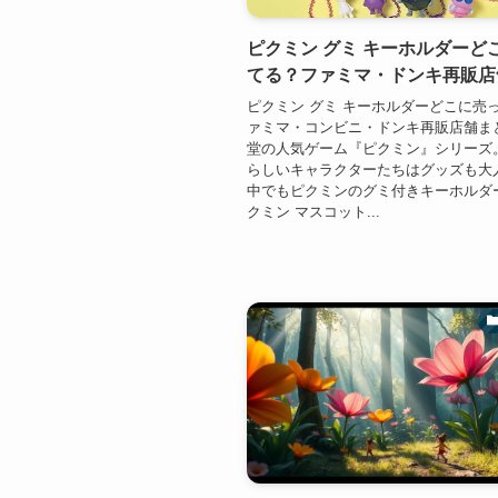
ピクミン グミ キーホルダーど
てる？ファミマ・ドンキ再販店
ピクミン グミ キーホルダーどこに売
ァミマ・コンビニ・ドンキ再販店舗ま
堂の人気ゲーム『ピクミン』シリーズ
らしいキャラクターたちはグッズも大
中でもピクミンのグミ付きキーホルダ
クミン マスコット...