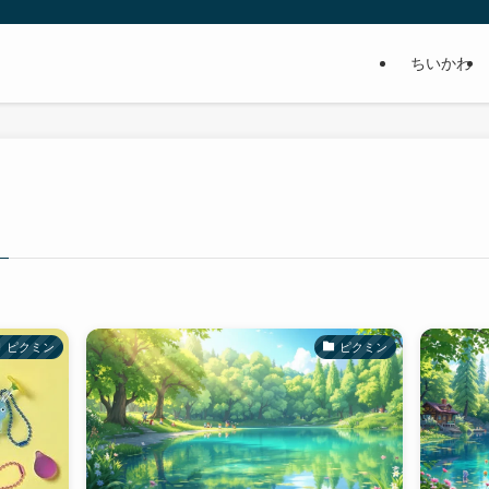
ちいかわ
ピクミン
ピクミン