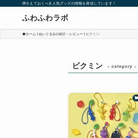
押さえておくべき人気グッズの情報を発信しています！
ふわふわラボ
ホーム
ぬいぐるみの紹介・レビュー
ピクミン
ピクミン
– category –