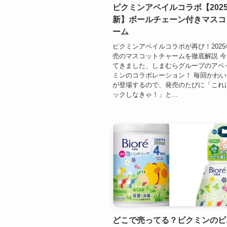
ピクミンアベイルコラボ【202
新】ボールチェーン付きマスコ
ーム
ピクミンアベイルコラボが再び！2025
売のマスコットチャームを徹底解説 
てきました、しまむらグループのアベ
ミンのコラボレーション！ 毎回かわ
が登場するので、発売のたびに「これ
ックしなきゃ！」と...
どこで売ってる？ピクミンのビ