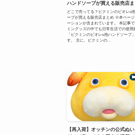
ハンドソープが買える販売店ま
どこで売ってる？ピクミンのビオレu
ープが買える販売店まとめ ※本ペー
ーションが含まれています。 本記事
ミングッズの中でも日常生活での使用
「ピクミンのビオレu泡ハンドソープ
す。 主に、ピクミンの...
【再入荷】オッチンの公式ぬい