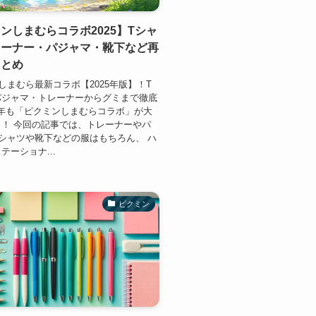
ンしまむらコラボ2025】Tシャ
レーナー・パジャマ・靴下など再
まとめ
しまむら最新コラボ【2025年版】！T
パジャマ・トレーナーからグミまで徹底
25年も「ピクミンしまむらコラボ」が大
！ 今回の記事では、トレーナーやパ
シャツや靴下などの服はもちろん、 ハ
テーショナ...
ピクミン