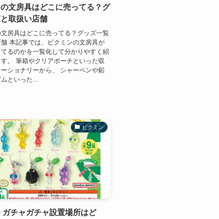
ンの文房具はどこに売ってる？グ
覧と取扱い店舗
の文房具はどこに売ってる？グッズ一覧
舗 本記事では、ピクミンの文房具が
ってるのかを一覧化して分かりやすく紹
す。 筆箱やクリアポーチといった収
ーショナリーから、 シャーペンや鉛
ムといった...
ピクミン
 ガチャガチャ設置場所はど