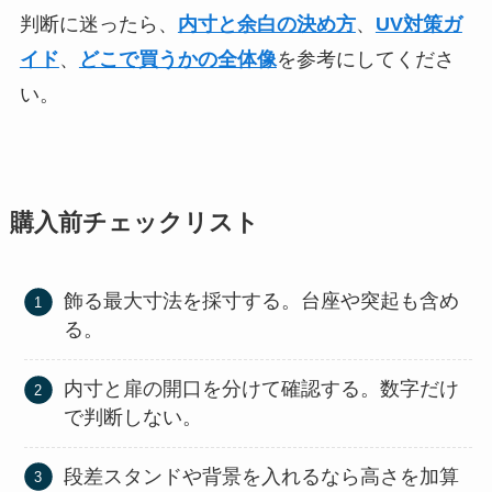
判断に迷ったら、
内寸と余白の決め方
、
UV対策ガ
イド
、
どこで買うかの全体像
を参考にしてくださ
い。
購入前チェックリスト
飾る最大寸法を採寸する。台座や突起も含め
る。
内寸と扉の開口を分けて確認する。数字だけ
で判断しない。
段差スタンドや背景を入れるなら高さを加算