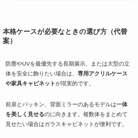
本格ケースが必要なときの選び方（代替
案）
防塵やUVを最優先する長期展示、または大型の立
体を安全に飾りたい場合は、
専用アクリルケース
や家具キャビネット
が現実的です。
前扉とパッキン、背面ミラーのあるモデルは
一体
を美しく見せる
のに向きます。複数体をまとめて
見せたい場合はガラスキャビネットが便利です。