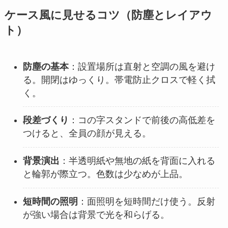
ケース風に見せるコツ（防塵とレイアウ
ト）
防塵の基本
：設置場所は直射と空調の風を避け
る。開閉はゆっくり。帯電防止クロスで軽く拭
く。
段差づくり
：コの字スタンドで前後の高低差を
つけると、全員の顔が見える。
背景演出
：半透明紙や無地の紙を背面に入れる
と輪郭が際立つ。色数は少なめが上品。
短時間の照明
：面照明を短時間だけ使う。反射
が強い場合は背景で光を和らげる。