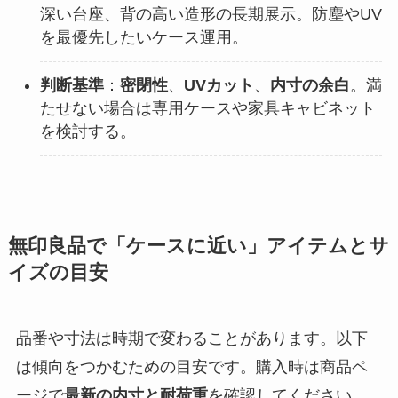
深い台座、背の高い造形の長期展示。防塵やUV
を最優先したいケース運用。
判断基準
：
密閉性
、
UVカット
、
内寸の余白
。満
たせない場合は専用ケースや家具キャビネット
を検討する。
無印良品で「ケースに近い」アイテムとサ
イズの目安
品番や寸法は時期で変わることがあります。以下
は傾向をつかむための目安です。購入時は商品ペ
ージで
最新の内寸と耐荷重
を確認してください。