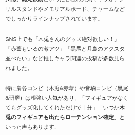
リルスタンドやメモリアルボード、チャームなど
でしっかりラインナップされています。
SNS上でも「木兎さんのグッズ絶対欲しい！」
「赤葦もいるの激アツ」「黒尾と月島のアクスタ
並べたい」など推しキャラ関連の投稿が多数見ら
れました。
特に梟谷コンビ（木兎&赤葦）や音駒コンビ（黒尾
&研磨）は根強い人気があり、「フィギュアがなく
てもグッズ化してくれただけで十分」「いつか
木
兎のフィギュアも出たらローテンション確定
」と
いった声もあります。