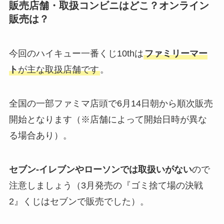
販売店舗・取扱コンビニはどこ？オンライン
販売は？
今回のハイキュー一番くじ10thは
ファミリーマー
ト
が主な取扱店舗です
。
全国の一部ファミマ店頭で6月14日朝から順次販売
開始となります（※店舗によって開始日時が異な
る場合あり）。
セブン‐イレブンやローソンでは取扱いがない
ので
注意しましょう（3月発売の『ゴミ捨て場の決戦
2』くじはセブンで販売でした）。