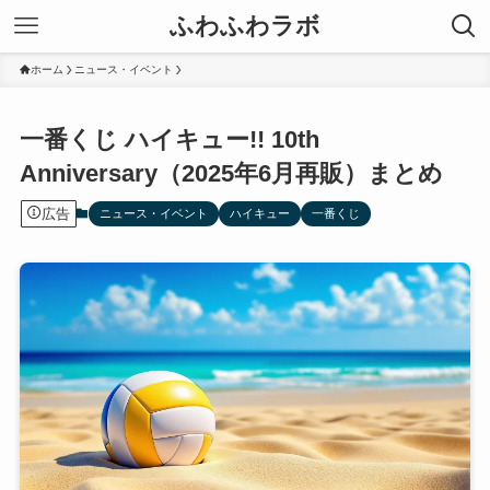
ふわふわラボ
ホーム
ニュース・イベント
一番くじ ハイキュー!! 10th
Anniversary（2025年6月再販）まとめ
広告
ニュース・イベント
ハイキュー
一番くじ