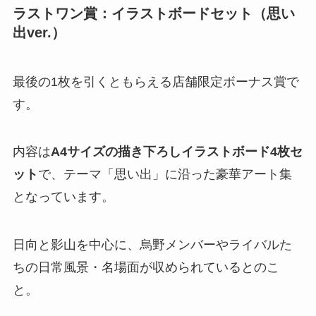
ラストワン賞：イラストボードセット（思い
出ver.）
最後の1枚を引くともらえる店舗限定ボーナス賞で
す。
内容は
A4サイズの描き下ろしイラストボード4枚セ
ット
で、テーマ「思い出」に沿った豪華アート集
となっています。
日向と影山を中心に、烏野メンバーやライバルた
ちの日常風景・名場面が収められているとのこ
と。