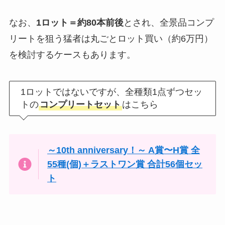
なお、
1ロット＝約80本前後
とされ、全景品コンプ
リートを狙う猛者は丸ごとロット買い（約6万円）
を検討するケースもあります。
1ロットではないですが、全種類1点ずつセッ
トの
コンプリートセット
はこちら
～10th anniversary！～ A賞〜H賞 全
55種(個)＋ラストワン賞 合計56個セッ
ト