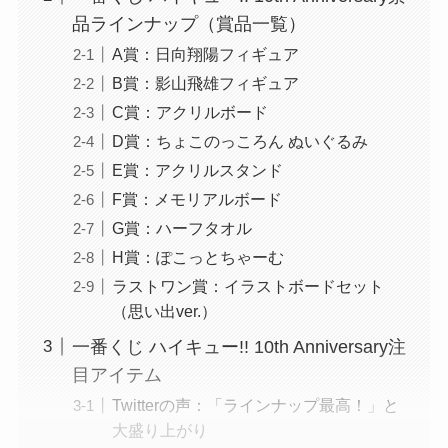
品ラインナップ（賞品一覧）
A賞：日向翔陽フィギュア
B賞：影山飛雄フィギュア
C賞：アクリルボード
D賞：ちょこのっころん ぬいぐるみ
E賞：アクリルスタンド
F賞：メモリアルボード
G賞：ハーフタオル
H賞：ぽこっとちゃーむ
ラストワン賞：イラストボードセット
（思い出ver.）
一番くじ ハイキュー!! 10th Anniversary注
目アイテム
Twitterの声：「ラインナップ最高！」と
大盛り上がり