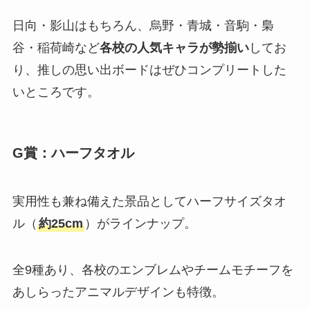
日向・影山はもちろん、烏野・青城・音駒・梟
谷・稲荷崎など
各校の人気キャラが勢揃い
してお
り、推しの思い出ボードはぜひコンプリートした
いところです。
G賞：ハーフタオル
実用性も兼ね備えた景品としてハーフサイズタオ
ル（
約25cm
）がラインナップ。
全9種あり、各校のエンブレムやチームモチーフを
あしらったアニマルデザインも特徴。