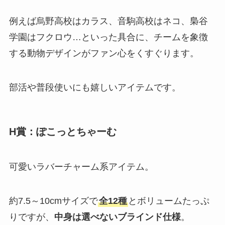
例えば烏野高校はカラス、音駒高校はネコ、梟谷
学園はフクロウ…といった具合に、チームを象徴
する動物デザインがファン心をくすぐります。
部活や普段使いにも嬉しいアイテムです。
H賞：ぽこっとちゃーむ
可愛いラバーチャーム系アイテム。
約7.5～10cmサイズで
全12種
とボリュームたっぷ
りですが、
中身は選べないブラインド仕様
。