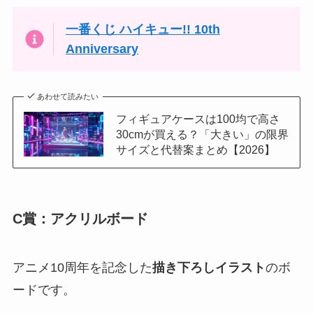
一番くじ ハイキュー!! 10th
Anniversary
あわせて読みたい
フィギュアケースは100均で高さ
30cmが買える？「大きい」の限界
サイズと代替案まとめ【2026】
C賞：アクリルボード
アニメ10周年を記念した
描き下ろしイラスト
のボ
ードです。