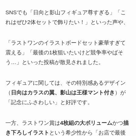
SNSでも「日向と影山フィギュア尊すぎる」「こ
れはぜひ2体セットで飾りたい！」といった声や、
「ラストワンのイラストボードセット豪華すぎて
震える」「最後の1枚狙いたいけど競争率やばそ
う…」といった投稿が散見されました。
フィギュアに関しては、その特別感あるデザイン
（
日向はカラスの翼、影山は王様マント付き
）が
「記念にふさわしい」と好評です。
一方、ラストワン賞は
4枚組の大ボリューム
かつ
描
き下ろしイラスト
という希少性から「お店で最後