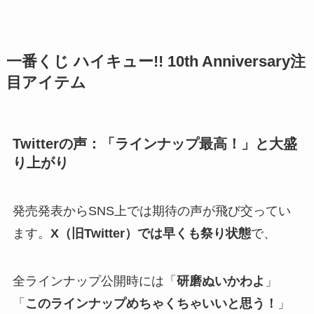
一番くじ ハイキュー!! 10th Anniversary注
目アイテム
Twitterの声：「ラインナップ最高！」と大盛
り上がり
発売発表からSNS上では期待の声が飛び交ってい
ます。
X（旧Twitter）では早くも祭り状態
で、
全ラインナップ公開時には「
研磨ぬいかわよ
」
「
このラインナップめちゃくちゃいいと思う！
」