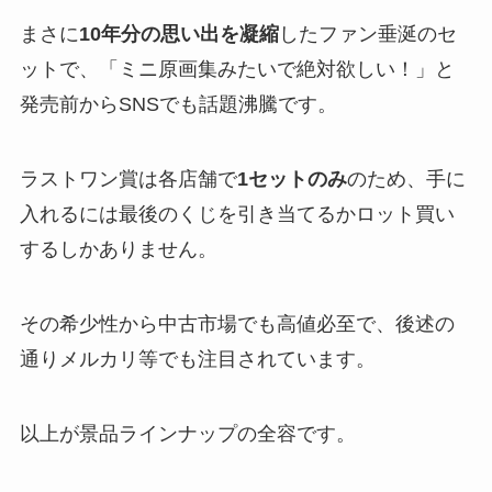
まさに
10年分の思い出を凝縮
したファン垂涎のセ
ットで、「ミニ原画集みたいで絶対欲しい！」と
発売前からSNSでも話題沸騰です。
ラストワン賞は各店舗で
1セットのみ
のため、手に
入れるには最後のくじを引き当てるかロット買い
するしかありません。
その希少性から中古市場でも高値必至で、後述の
通りメルカリ等でも注目されています。
以上が景品ラインナップの全容です。