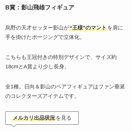
B賞：影山飛雄フィギュア
烏野の天才セッター影山が
“王様”のマント
を肩に
手を掛けたポージングで立体化。
こちらも王冠付きの特別デザインで、サイズ約
18cmとA賞より少し長身。
全1種。日向＆影山のペアフィギュアはファン垂涎
のコレクターズアイテムです。
メルカリ出品状況
を見る