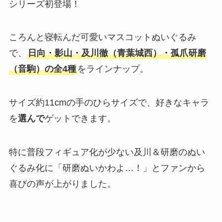
シリーズ初登場！
ころんと寝転んだ可愛いマスコットぬいぐるみ
で、
日向・影山・及川徹（青葉城西）・孤爪研磨
（音駒）の全4種
をラインナップ。
サイズ約11cmの手のひらサイズで、好きなキャラ
を
選んで
ゲットできます。
特に普段フィギュア化が少ない及川＆研磨のぬい
ぐるみ化に「研磨ぬいかわよ…！」とファンから
喜びの声が上がりました。