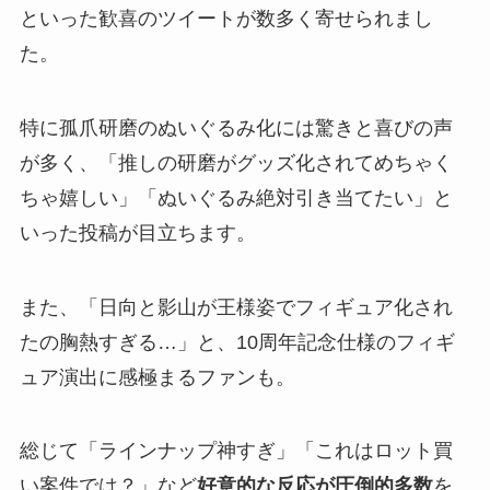
といった歓喜のツイートが数多く寄せられまし
た。
特に孤爪研磨のぬいぐるみ化には驚きと喜びの声
が多く、「推しの研磨がグッズ化されてめちゃく
ちゃ嬉しい」「ぬいぐるみ絶対引き当てたい」と
いった投稿が目立ちます。
また、「日向と影山が王様姿でフィギュア化され
たの胸熱すぎる…」と、10周年記念仕様のフィギ
ュア演出に感極まるファンも。
総じて「ラインナップ神すぎ」「これはロット買
い案件では？」など
好意的な反応が圧倒的多数
を