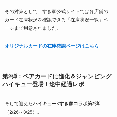
その対策として、すき家公式サイトでは各店舗の
カード在庫状況を確認できる「在庫状況一覧」ペ
ージまで用意されました​。
オリジナルカードの在庫確認ページはこちら
第2弾：ペアカードに進化＆ジャンピング
ハイキュー登場！途中経過レポ
そして迎えた
ハイキュー×すき家コラボ第2弾
（2/26～3/25）。