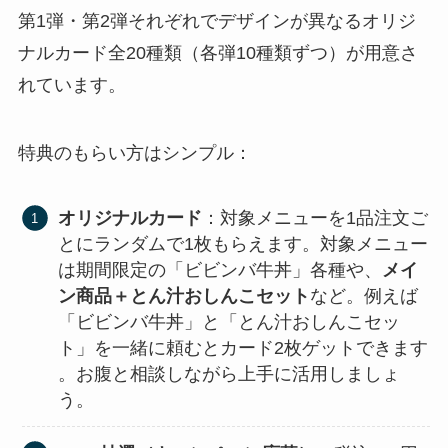
第1弾・第2弾それぞれでデザインが異なるオリジ
ナルカード全20種類（各弾10種類ずつ）が用意さ
れています。
特典のもらい方はシンプル：
オリジナルカード
：対象メニューを1品注文ご
とにランダムで1枚もらえます​。対象メニュー
は期間限定の「ビビンバ牛丼」各種や、
メイ
ン商品＋とん汁おしんこセット
など​。例えば
「ビビンバ牛丼」と「とん汁おしんこセッ
ト」を一緒に頼むとカード2枚ゲットできます​
。お腹と相談しながら上手に活用しましょ
う。