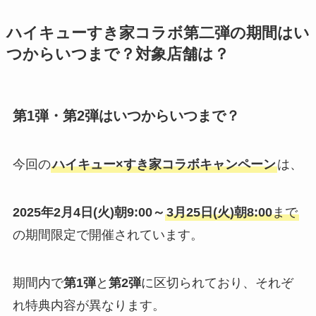
ハイキューすき家コラボ第二弾の期間はい
つからいつまで？対象店舗は？
第1弾・第2弾はいつからいつまで？
今回の
ハイキュー×すき家コラボキャンペーン
は、
2025年2月4日(火)朝9:00～
3月25日(火)朝8:00
まで
の期間限定で開催されています​。
期間内で
第1弾
と
第2弾
に区切られており、それぞ
れ特典内容が異なります。