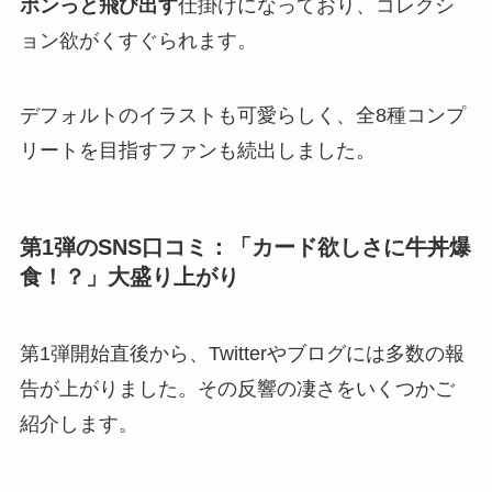
ポンっと飛び出す
仕掛けになっており​、コレクシ
ョン欲がくすぐられます。
デフォルトのイラストも可愛らしく、全8種コンプ
リートを目指すファンも続出しました。
第1弾のSNS口コミ：「カード欲しさに牛丼爆
食！？」大盛り上がり
第1弾開始直後から、Twitterやブログには多数の報
告が上がりました。その反響の凄さをいくつかご
紹介します。