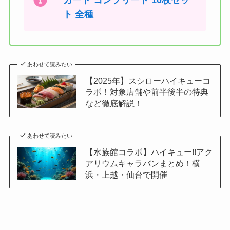
カード コンプリート 10枚セッ
ト 全種
あわせて読みたい
【2025年】スシローハイキューコ
ラボ！対象店舗や前半後半の特典
など徹底解説！
あわせて読みたい
【水族館コラボ】ハイキュー!!アク
アリウムキャラバンまとめ！横
浜・上越・仙台で開催