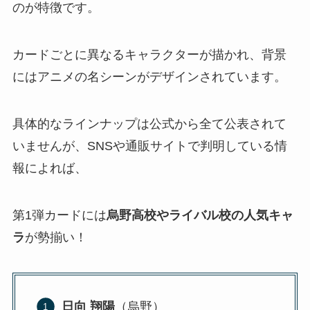
のが特徴です​。
カードごとに異なるキャラクターが描かれ、背景
にはアニメの名シーンがデザインされています​。
具体的なラインナップは公式から全て公表されて
いませんが、SNSや通販サイトで判明している情
報によれば、
第1弾カードには
烏野高校やライバル校の人気キャ
ラ
が勢揃い！
日向 翔陽
（烏野）