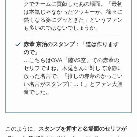
クでチームに貢献したあの場面。「最初
は本気じゃなかったツッキーが、徐々に
熱くなる姿にグッときた」というファン
も多いのではないでしょうか​。
赤葦 京治のスタンプ
：「
道は作ります
ので
」
…こちらはOVA『陸VS空』での赤葦の
セリフですね。木兎さんに対して冷静に
放った名言で、「推しの赤葦のかっこい
い名言がスタンプに…！」とファン大興
奮でした​。
このように、
スタンプを押すと名場面のセリフが