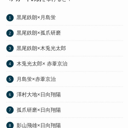
黒尾鉄朗×月島蛍
黒尾鉄朗×孤爪研磨
黒尾鉄朗×木兎光太郎
木兎光太郎× 赤葦京治
月島蛍×赤葦京治
澤村大地×日向翔陽
孤爪研磨×日向翔陽
影山飛雄×日向翔陽