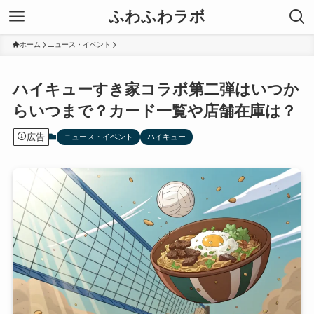
ふわふわラボ
ホーム
ニュース・イベント
ハイキューすき家コラボ第二弾はいつか
らいつまで？カード一覧や店舗在庫は？
広告
ニュース・イベント
ハイキュー