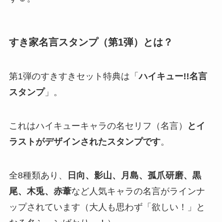
すき家名言スタンプ（第1弾）とは？
第1弾のすきすきセット特典は「
ハイキュー!!名言
スタンプ
」。
これはハイキューキャラの名セリフ（名言）
とイ
ラストがデザインされたスタンプです​
。​
全8種類あり、
日向、影山、月島、孤爪研磨、黒
尾、木兎、赤葦
など人気キャラの名言がラインナ
ップされています（大人も思わず「欲しい！」と