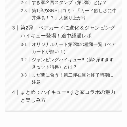
すき家名言スタンプ（第1弾）とは？
第1弾のSNS口コミ：「カード欲しさに牛
丼爆食！？」大盛り上がり
第2弾：ペアカードに進化＆ジャンピング
ハイキュー登場！途中経過レポ
オリジナルカード第2弾の種類一覧（ペア
カードが熱い！）
ジャンピングハイキュー!!（第2弾すきす
きセット特典）とは？
まだ間に合う！第二弾在庫と終了時期に
注意
まとめ：ハイキュー×すき家コラボの魅力
と楽しみ方