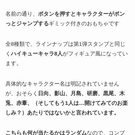
名前の通り、
ボタンを押すとキャラクターがポン
っとジャンプする
ギミック付きのおもちゃです​
全8種類で、ラインナップは第1弾スタンプと同じ
く
ハイキューキャラ8人
がフィギュア風になってい
ます​。
具体的なキャラクター名は明記されていません
が、おそらく
日向、影山、月島、研磨、黒尾、木
兎、赤葦、（そしてもう1人は…開けてみてのお楽
しみ？）あたりではないかと言われています。
こちらも何が当たるかはランダム
なので、コンプ