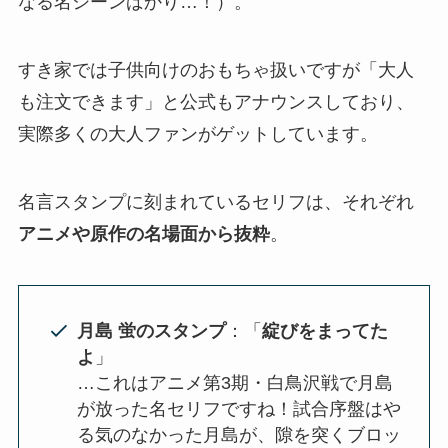
なる名シーンばかり…！）​。
すき家では子供向けのおもちゃ扱いですが「大人
も注文できます」と公式もアナウンスしており​、
実際多くの大人ファンがゲットしています。
名言スタンプに刻まれているセリフは、それぞれ
アニメや原作の名場面から抜粋
。
月島 蛍のスタンプ
：「
綻びをまってた
よ
」
…これはアニメ第3期・白鳥沢戦で月島
が放った名セリフですね！試合序盤はや
る気のなかった月島が、隙を突くブロッ