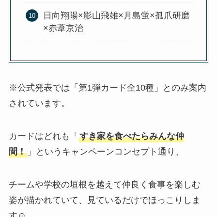
日向翔陽×影山飛雄×月島蛍×孤爪研磨
×赤葦京治
※公式発表では「第1弾カード全10種」とのみ案内
されています​。
カードはどれも「
すき家を食べたらみんな仲
間！
」というキャンペーンコンセプト通り、
チームや学校の垣根を越えて仲良く食事を楽しむ
姿が描かれていて、見ているだけでほっこりしま
す☺️。