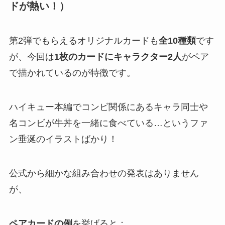
ドが熱い！）
第2弾でもらえるオリジナルカードも
全10種類
です
が、今回は
1枚のカードにキャラクター2人
がペア
で描かれているのが特徴です​。
ハイキュー本編でコンビ関係にあるキャラ同士や
名コンビが牛丼を一緒に食べている…というファ
ン垂涎のイラストばかり！
公式から細かな組み合わせの発表はありません
が、
ペアカードの例
を挙げると：