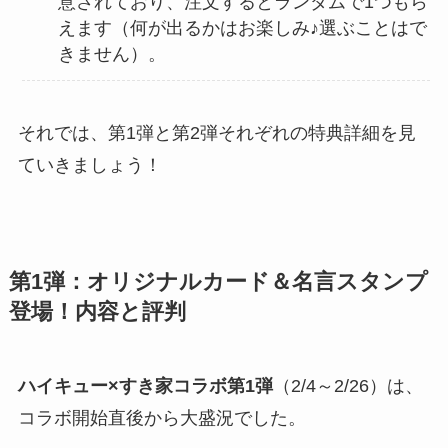
意されており、注文するとランダムで1つもら
えます（何が出るかはお楽しみ♪選ぶことはで
きません）。
それでは、第1弾と第2弾それぞれの特典詳細を見
ていきましょう！
第1弾：オリジナルカード＆名言スタンプ
登場！内容と評判
ハイキュー×すき家コラボ第1弾
（2/4～2/26）は、
コラボ開始直後から大盛況でした。