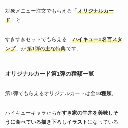
対象メニュー注文でもらえる「
オリジナルカー
ド
」と、
すきすきセットでもらえる「
ハイキュー!!名言スタ
ンプ
」が
第1弾の主な特典
です。
オリジナルカード第1弾の種類一覧
第1弾でもらえるオリジナルカードは
全10種類
。​
ハイキューキャラたちが
すき家の牛丼を美味しそ
うに食べている描き下ろしイラスト
になっている