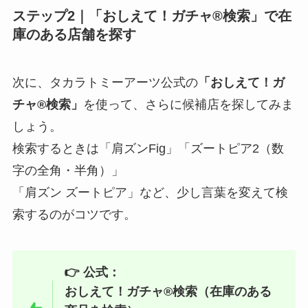
ステップ2｜「おしえて！ガチャ®検索」で在
庫のある店舗を探す
次に、タカラトミーアーツ公式の
「おしえて！ガ
チャ®検索」
を使って、さらに候補店を探してみま
しょう。
検索するときは「肩ズンFig」「ズートピア2（数
字の全角・半角）」
「肩ズン ズートピア」など、少し言葉を変えて検
索するのがコツです。
👉 公式：
おしえて！ガチャ®検索（在庫のある