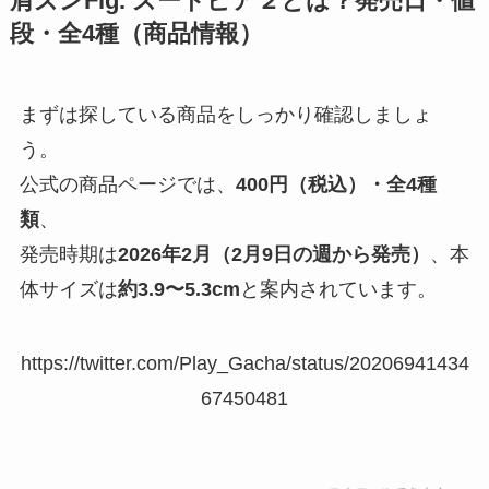
肩ズンFig. ズートピア２とは？発売日・値
段・全4種（商品情報）
まずは探している商品をしっかり確認しましょ
う。
公式の商品ページでは、
400円（税込）・全4種
類
、
発売時期は
2026年2月（2月9日の週から発売）
、本
体サイズは
約3.9〜5.3cm
と案内されています。
https://twitter.com/Play_Gacha/status/20206941434
67450481