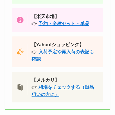
【楽天市場】
👉
予約・全種セット・単品
【Yahoo!ショッピング】
👉
入荷予定や再入荷の表記も
確認
【メルカリ】
👉
相場をチェックする（単品
狙いの方に）