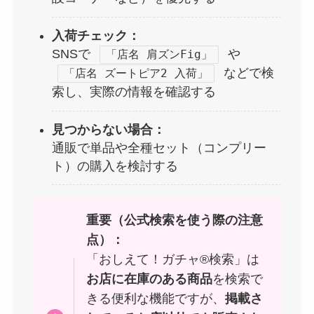
入荷チェック：
SNSで
や
「店名 肩ズンFig」
などで検
「店名 ズートピア2 入荷」
索し、実際の情報を確認する
見つからない場合：
通販で単品や全種セット（コンプリー
ト）の購入を検討する
重要（公式検索を使う際の注意
点）：
「おしえて！ガチャ®検索」は
お店に在庫のある商品
を検索で
きる便利な機能ですが、
掲載さ