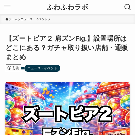
ふわふわラボ
ホーム
ニュース・イベント
【ズートピア２ 肩ズンFig.】設置場所は
どこにある？ガチャ取り扱い店舗・通販
まとめ
広告
ニュース・イベント