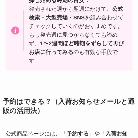
探し始める時期の目安：
発売された週から翌週にかけて、
公式
検索・大型売場・SNS
を組み合わせて
チェックしていくのがおすすめです。
もし発売週に見つからなくても諦め
ず、
1〜2週間ほど時期をずらして再び
お店に行ってみる
のも有効な手段で
す。
予約はできる？（入荷お知らせメールと通
販の活用法）
公式商品ページには、「
予約する
」や「
入荷お知