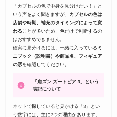
「カプセルの色で中身を見分けたい！」と
いう声をよく聞きますが、
カプセルの色は
店舗や時期、補充のタイミングによって変
わる
ことが多いため、色だけで判断するの
はおすすめできません。
確実に見分けるには、一緒に入っている
ミ
ニブック（説明書）や商品名、フィギュア
の形
を確認してください。
「肩ズン ズートピア 3」という
表記について
ネットで探していると見かける「3」とい
う数字には、主に2つの理由があります。