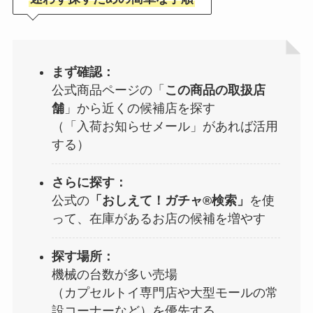
まず確認：
公式商品ページの「
この商品の取扱店
舗
」から近くの候補店を探す
（「入荷お知らせメール」があれば活用
する）
さらに探す：
公式の
「おしえて！ガチャ®検索」
を使
って、在庫があるお店の候補を増やす
探す場所：
機械の台数が多い売場
（カプセルトイ専門店や大型モールの常
設コーナーなど）を優先する