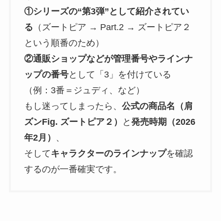
①シリーズの“第3弾”として紹介されてい
る
（ズートピア → Part.2 → ズートピア２
という順番のため）
②通販ショップなどが管理番号やラインナ
ップの番号
として「3」を付けている
（例：3番＝ジュディ、など）
もし迷ってしまったら、
公式の商品名（肩
ズンFig. ズートピア２）
と
発売時期（2026
年2月）
、
そして
キャラクターのラインナップ
を確認
するのが一番確実です。