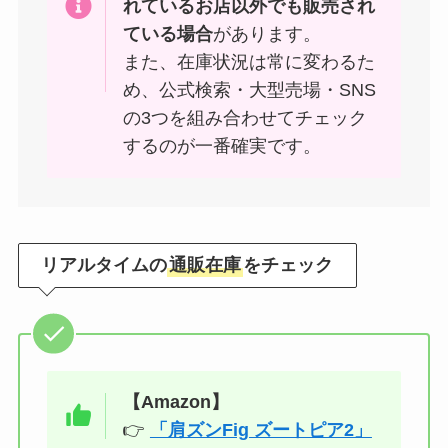
れているお店以外でも販売され
ている場合
があります。
また、在庫状況は常に変わるた
め、公式検索・大型売場・SNS
の3つを組み合わせてチェック
するのが一番確実です。
リアルタイムの
通販在庫
をチェック
【Amazon】
👉
「肩ズンFig ズートピア2」