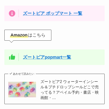
ズートピア ポップマート 一覧
Amazon
はこちら
ズートピアpopmart一覧
あわせて読みたい
ズートピア2 ウォーターインシー
ル＆プチドロップシールどこで売
ってる？アベイル予約・書店・映
画館・…