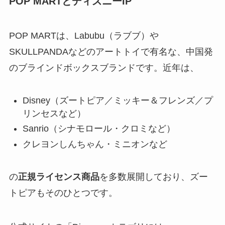
POP MARTとディズニーIP
POP MARTは、Labubu（ラブブ）や
SKULLPANDAなどのアートトイで有名な、中国発
のブラインドボックスブランドです。近年は、
Disney（ズートピア／ミッキー＆フレンズ／プ
リンセスなど）
Sanrio（シナモロール・クロミなど）
クレヨンしんちゃん・ミニオンなど
の
正規ライセンス商品
を多数展開しており、ズー
トピアもそのひとつです。