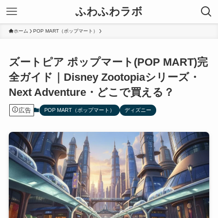
ふわふわラボ
ホーム
POP MART（ポップマート）
ズートピア ポップマート(POP MART)完
全ガイド｜Disney Zootopiaシリーズ・
Next Adventure・どこで買える？
広告
POP MART（ポップマート）
ディズニー