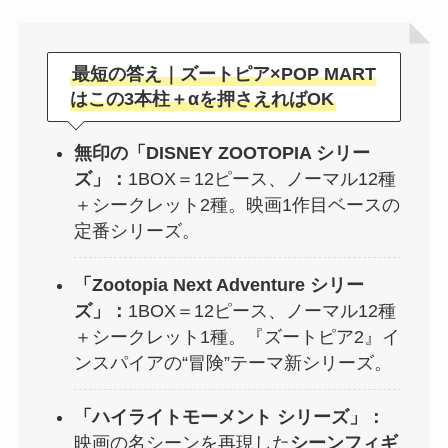
最短の答え｜ズートピア×POP MART
はこの3本柱＋αを押さえればOK
無印の「DISNEY ZOOTOPIA シリー
ズ」：
1BOX＝12ピース、ノーマル12種
＋シークレット2種。映画1作目ベースの
定番シリーズ。
「Zootopia Next Adventure シリー
ズ」：
1BOX＝12ピース、ノーマル12種
＋シークレット1種。『ズートピア2』イ
ンスパイアの“冒険”テーマ新シリーズ。
「ハイライトモーメント シリーズ」：
映画の名シーンを再現した
シーンフィギ