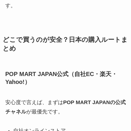
す。
どこで買うのが安全？日本の購入ルートま
とめ
POP MART JAPAN公式（自社EC・楽天・
Yahoo!）
安心度で言えば、まずは
POP MART JAPANの公式
チャネル
が最優先です。
自社オンラインストア