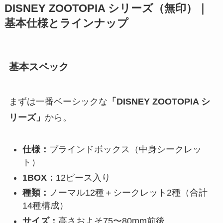
DISNEY ZOOTOPIA シリーズ（無印）｜
基本仕様とラインナップ
基本スペック
まずは一番ベーシックな
「DISNEY ZOOTOPIA シ
リーズ」
から。
仕様：
ブラインドボックス（中身シークレッ
ト）
1BOX：
12ピース入り
種類：
ノーマル12種＋シークレット2種（合計
14種構成）
サイズ：
高さおよそ75〜80mm前後