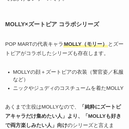
MOLLY×ズートピア コラボシリーズ
POP MARTの代表キャラ
MOLLY（モリー）
とズー
トピアがコラボしたシリーズも存在します。
MOLLYの顔＋ズートピアの衣装（警官姿／私服
など）
ニックやジュディのコスチュームを着たMOLLY
あくまで主役はMOLLYなので、
「純粋にズートピ
アキャラだけ集めたい人」より、「MOLLYも好き
で両方楽しみたい人」向け
のシリーズと言えま