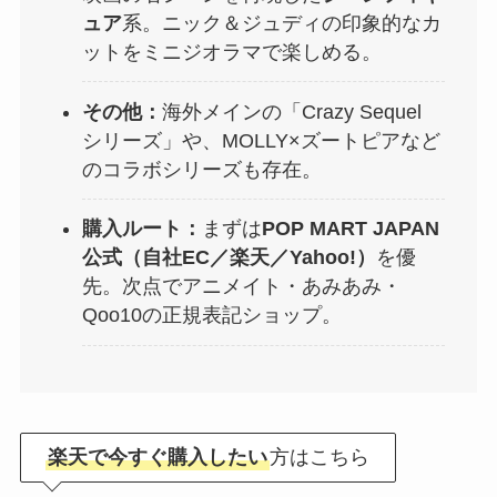
ュア
系。ニック＆ジュディの印象的なカ
ットをミニジオラマで楽しめる。
その他：
海外メインの「Crazy Sequel
シリーズ」や、MOLLY×ズートピアなど
のコラボシリーズも存在。
購入ルート：
まずは
POP MART JAPAN
公式（自社EC／楽天／Yahoo!）
を優
先。次点でアニメイト・あみあみ・
Qoo10の正規表記ショップ。
楽天で今すぐ購入したい
方はこちら