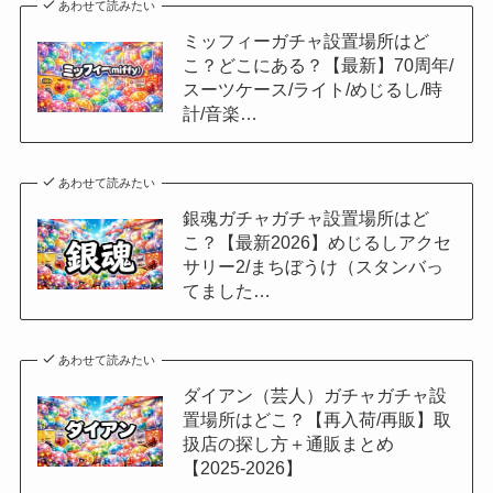
あわせて読みたい
ミッフィーガチャ設置場所はど
こ？どこにある？【最新】70周年/
スーツケース/ライト/めじるし/時
計/音楽…
あわせて読みたい
銀魂ガチャガチャ設置場所はど
こ？【最新2026】めじるしアクセ
サリー2/まちぼうけ（スタンバっ
てました…
あわせて読みたい
ダイアン（芸人）ガチャガチャ設
置場所はどこ？【再入荷/再販】取
扱店の探し方＋通販まとめ
【2025-2026】