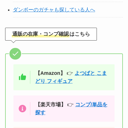
ダンボーのガチャも探している人へ
通販の在庫・コンプ確認
はこちら
【Amazon】
👉
よつばと こま
どり フィギュア
【楽天市場】
👉
コンプ/単品を
探す