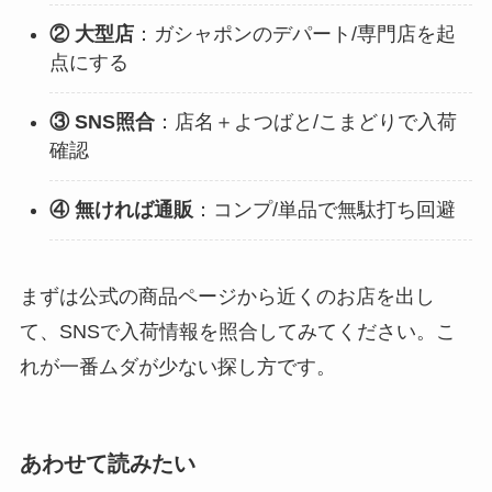
② 大型店
：ガシャポンのデパート/専門店を起
点にする
③ SNS照合
：店名＋よつばと/こまどりで入荷
確認
④ 無ければ通販
：コンプ/単品で無駄打ち回避
まずは公式の商品ページから近くのお店を出し
て、SNSで入荷情報を照合してみてください。こ
れが一番ムダが少ない探し方です。
あわせて読みたい