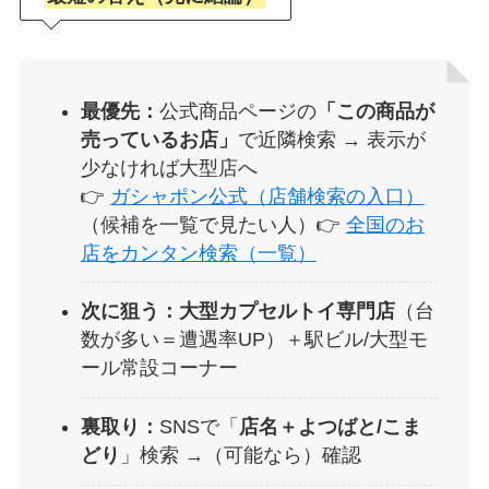
最優先：
公式商品ページの
「この商品が
売っているお店」
で近隣検索 → 表示が
少なければ大型店へ
👉
ガシャポン公式（店舗検索の入口）
（候補を一覧で見たい人）👉
全国のお
店をカンタン検索（一覧）
次に狙う：
大型カプセルトイ専門店
（台
数が多い＝遭遇率UP）＋駅ビル/大型モ
ール常設コーナー
裏取り：
SNSで「
店名＋よつばと/こま
どり
」検索 →（可能なら）確認