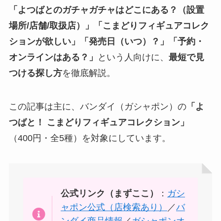
「よつばとのガチャガチャはどこにある？（設置
場所/店舗/取扱店）」「こまどりフィギュアコレク
ションが欲しい」「発売日（いつ）？」「予約・
オンラインはある？」
という人向けに、
最短で見
つける探し方
を徹底解説。
この記事は主に、バンダイ（ガシャポン）の
「よ
つばと！ こまどりフィギュアコレクション」
（400円・全5種）を対象にしています。
公式リンク（まずここ）
：
ガシ
ャポン公式（店検索あり）
／
バ