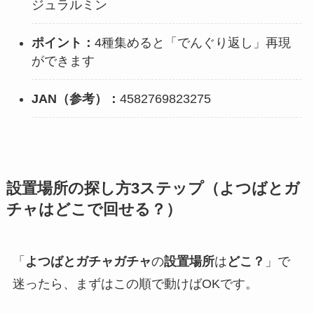
ジュラルミン
ポイント：
4種集めると「でんぐり返し」再現
ができます
JAN（参考）：
4582769823275
設置場所の探し方3ステップ（よつばとガ
チャはどこで回せる？）
「
よつばとガチャガチャ
の
設置場所
は
どこ？
」で
迷ったら、まずはこの順で動けばOKです。