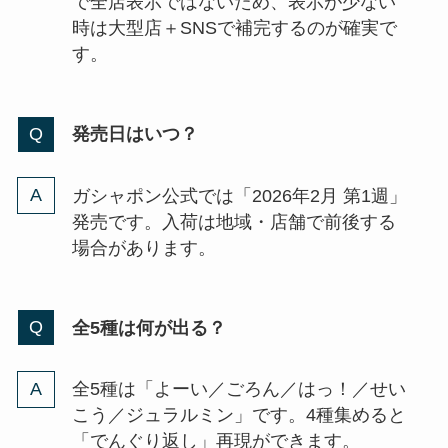
で全店表示ではないため、表示が少ない
時は大型店＋SNSで補完するのが確実で
す。
発売日はいつ？
ガシャポン公式では「2026年2月 第1週」
発売です。入荷は地域・店舗で前後する
場合があります。
全5種は何が出る？
全5種は「よーい／ごろん／はっ！／せい
こう／ジュラルミン」です。4種集めると
「でんぐり返し」再現ができます。