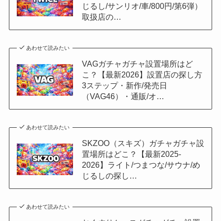
じるし/サンリオ/車/800円/第6弾）
取扱店の…
あわせて読みたい
VAGガチャガチャ設置場所はど
こ？【最新2026】設置店の探し方
3ステップ・新作/発売日
（VAG46）・通販/オ…
あわせて読みたい
SKZOO（スキズ）ガチャガチャ設
置場所はどこ？【最新2025-
2026】ライト/つまつな/サウナ/め
じるしの探し…
あわせて読みたい