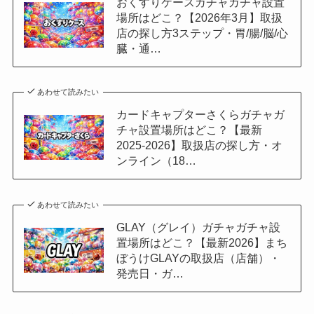
おくすりケースガチャガチャ設置
場所はどこ？【2026年3月】取扱
店の探し方3ステップ・胃/腸/脳/心
臓・通…
あわせて読みたい
カードキャプターさくらガチャガ
チャ設置場所はどこ？【最新
2025-2026】取扱店の探し方・オ
ンライン（18…
あわせて読みたい
GLAY（グレイ）ガチャガチャ設
置場所はどこ？【最新2026】まち
ぼうけGLAYの取扱店（店舗）・
発売日・ガ…