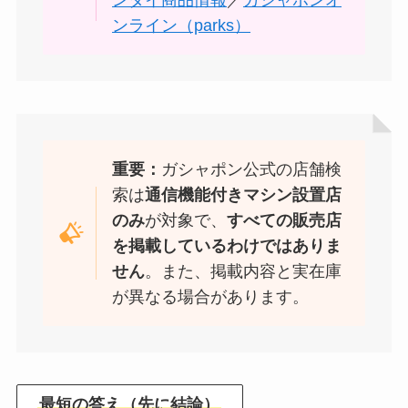
ンダイ商品情報
／
ガシャポンオ
ンライン（parks）
重要：
ガシャポン公式の店舗検
索は
通信機能付きマシン設置店
のみ
が対象で、
すべての販売店
を掲載しているわけではありま
せん
。また、掲載内容と実在庫
が異なる場合があります。
最短の答え（先に結論）