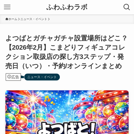
ふわふわラボ
ホーム
ニュース・イベント
よつばとガチャガチャ設置場所はどこ？
【2026年2月】こまどりフィギュアコレ
クション取扱店の探し方3ステップ・発
売日（いつ）・予約/オンラインまとめ
広告
ニュース・イベント