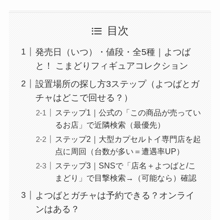
目次
発売日（いつ）・値段・全5種｜よつば
と！ こまどりフィギュアコレクション
設置場所の探し方3ステップ（よつばとガ
チャはどこで回せる？）
ステップ1｜公式の「この商品が売ってい
るお店」で近隣検索（最優先）
ステップ2｜大型カプセルトイ専門店を起
点に周回（台数が多い＝遭遇率UP）
ステップ3｜SNSで「店名＋よつばと/こ
まどり」で目撃検索→（可能なら）確認
よつばとガチャは予約できる？オンライ
ンはある？