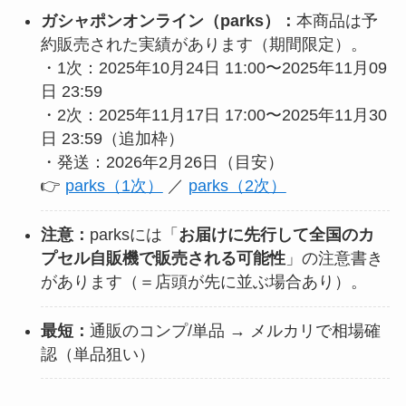
ガシャポンオンライン（parks）：
本商品は予
約販売された実績があります（期間限定）。
・1次：2025年10月24日 11:00〜2025年11月09
日 23:59
・2次：2025年11月17日 17:00〜2025年11月30
日 23:59（追加枠）
・発送：2026年2月26日（目安）
👉
parks（1次）
／
parks（2次）
注意：
parksには「
お届けに先行して全国のカ
プセル自販機で販売される可能性
」の注意書き
があります（＝店頭が先に並ぶ場合あり）。
最短：
通販のコンプ/単品 → メルカリで相場確
認（単品狙い）