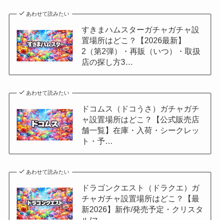
あわせて読みたい
すきまハムスターガチャガチャ設
置場所はどこ？【2026最新】
2（第2弾）・再販（いつ）・取扱
店の探し方3…
あわせて読みたい
ドコムス（ドコうさ）ガチャガチ
ャ設置場所はどこ？【公式販売店
舗一覧】在庫・入荷・シークレッ
ト・予…
あわせて読みたい
ドラゴンクエスト（ドラクエ）ガ
チャガチャ設置場所はどこ？【最
新2026】新作/発売予定・クリスタ
ル/ス…