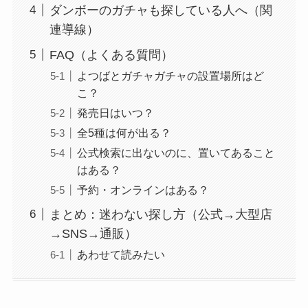
ダンボーのガチャも探している人へ（関
連導線）
FAQ（よくある質問）
よつばとガチャガチャの設置場所はど
こ？
発売日はいつ？
全5種は何が出る？
公式検索に出ないのに、置いてあること
はある？
予約・オンラインはある？
まとめ：迷わない探し方（公式→大型店
→SNS→通販）
あわせて読みたい