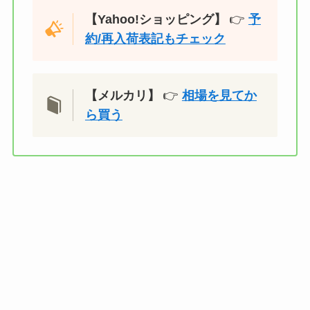
【Yahoo!ショッピング】
👉
予
約/再入荷表記もチェック
【メルカリ】
👉
相場を見てか
ら買う