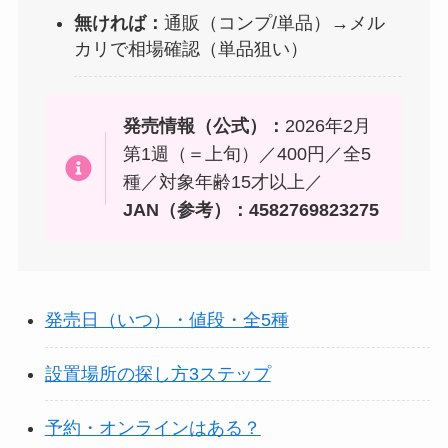
無ければ：
通販（コンプ/単品）→メル
カリで相場確認（単品狙い）
発売情報（公式）：
2026年2月
第1週（＝上旬）／400円／全5
種／対象年齢15才以上／
JAN（参考）：4582769823275
発売日（いつ）・値段・全5種
設置場所の探し方3ステップ
予約・オンラインはある？