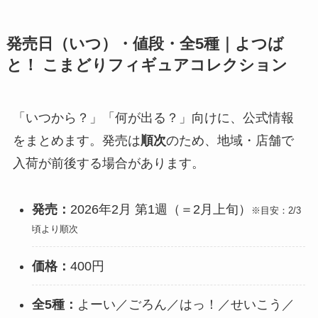
発売日（いつ）・値段・全5種｜よつば
と！ こまどりフィギュアコレクション
「いつから？」「何が出る？」向けに、公式情報
をまとめます。発売は
順次
のため、地域・店舗で
入荷が前後する場合があります。
発売：
2026年2月 第1週（＝2月上旬）
※目安：2/3
頃より順次
価格：
400円
全5種：
よーい／ごろん／はっ！／せいこう／