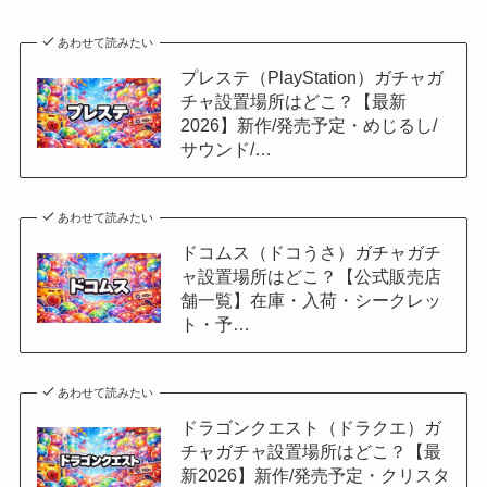
あわせて読みたい
プレステ（PlayStation）ガチャガ
チャ設置場所はどこ？【最新
2026】新作/発売予定・めじるし/
サウンド/…
あわせて読みたい
ドコムス（ドコうさ）ガチャガチ
ャ設置場所はどこ？【公式販売店
舗一覧】在庫・入荷・シークレッ
ト・予…
あわせて読みたい
ドラゴンクエスト（ドラクエ）ガ
チャガチャ設置場所はどこ？【最
新2026】新作/発売予定・クリスタ