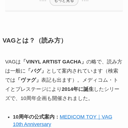
もっと見る
VAGとは？（読み方）
VAGは
「VINYL ARTIST GACHA」
の略で、読み方
は一般に
「バグ」
として案内されています（検索
では
「ヴァグ」
表記も出ます）。メディコム・ト
イとプレステージにより
2014年に誕生
したシリー
ズで、10周年企画も開催されました。
10周年の公式案内：
MEDICOM TOY｜VAG
10th Anniversary