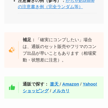
注意書きの例（参考）：
がちゃ処online
の注意書き例（完全ランダム等）
補足：
「確実にコンプしたい」場合
は、通販のセット販売やフリマのコン
プ出品が早いこともあります（相場変
動・状態差に注意）。
通販で探す：
楽天
/
Amazon
/
Yahoo!
ショッピング
/
メルカリ