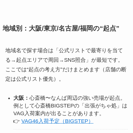
地域別：大阪/東京/名古屋/福岡の“起点”
地域名で探す場合は「公式リストで最寄りを当て
る→起点エリアで周回→SNS照合」が最短です。
ここでは“起点の考え方”だけまとめます（店舗の断
定は公式リスト優先）。
大阪：
心斎橋〜なんば周辺の強い売場が起点。
例として心斎橋BIGSTEPの「出張がちゃ処」は
VAG入荷案内が出ることがあります。
👉
VAG46入荷予定（BIGSTEP）