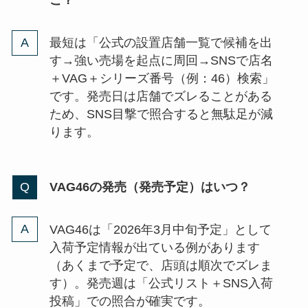
こ？
最短は「公式の設置店舗一覧で候補を出
す→強い売場を起点に周回→SNSで店名
＋VAG＋シリーズ番号（例：46）検索」
です。発売日は店舗でズレることがある
ため、SNS目撃で照合すると無駄足が減
ります。
VAG46の発売（発売予定）はいつ？
VAG46は「2026年3月中旬予定」として
入荷予定情報が出ている例があります
（あくまで予定で、店頭は順次でズレま
す）。発売週は「公式リスト＋SNS入荷
投稿」での照合が確実です。