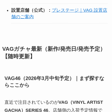
設置店舗（公式）：
プレステージ｜VAG 設置店
舗のご案内
VAGガチャ最新（新作/発売日/発売予定）
【随時更新】
VAG46（2026年3月中旬予定）｜まず探すな
らここから
直近で注目されているのが
VAG（VINYL ARTIST
GACHA）SERIES 46
。店舗側の入荷予定情報で