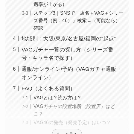
遇率が上がる）
ステップ3｜SNSで「店名＋VAG＋シリー
ズ番号（例：46）」検索→（可能なら）
確認
地域別：大阪/東京/名古屋/福岡の“起点”
VAGガチャ一覧の探し方（シリーズ番
号・キャラ名で探す）
通販/オンライン/予約（VAGガチャ通販・
オンライン）
FAQ（よくある質問）
VAGとは？読み方は？
VAGガチャの設置場所（設置店）はど
こ？
VAG46の発売（発売予定）はいつ？