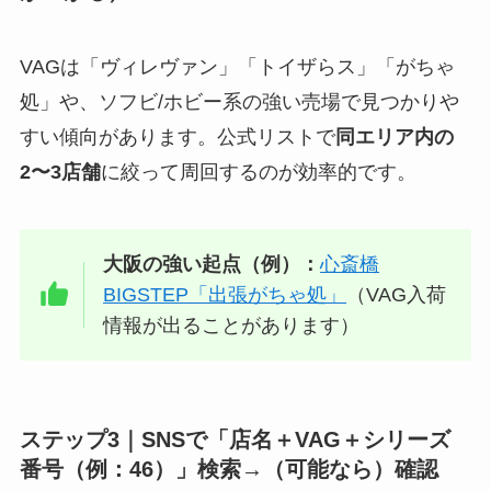
VAGは「ヴィレヴァン」「トイザらス」「がちゃ
処」や、ソフビ/ホビー系の強い売場で見つかりや
すい傾向があります。公式リストで
同エリア内の
2〜3店舗
に絞って周回するのが効率的です。
大阪の強い起点（例）：
心斎橋
BIGSTEP「出張がちゃ処」
（VAG入荷
情報が出ることがあります）
ステップ3｜SNSで「店名＋VAG＋シリーズ
番号（例：46）」検索→（可能なら）確認