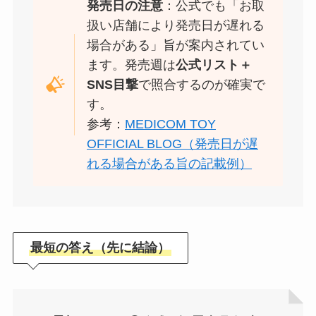
発売日の注意
：公式でも「お取
扱い店舗により発売日が遅れる
場合がある」旨が案内されてい
ます。発売週は
公式リスト＋
SNS目撃
で照合するのが確実で
す。
参考：
MEDICOM TOY
OFFICIAL BLOG（発売日が遅
れる場合がある旨の記載例）
最短の答え（先に結論）