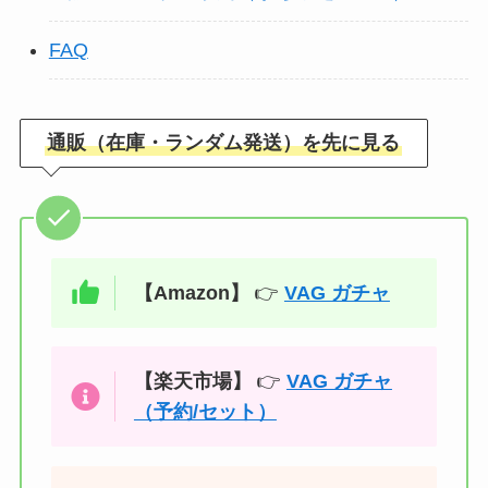
FAQ
通販（在庫・ランダム発送）を先に見る
【Amazon】
👉
VAG ガチャ
【楽天市場】
👉
VAG ガチャ
（予約/セット）