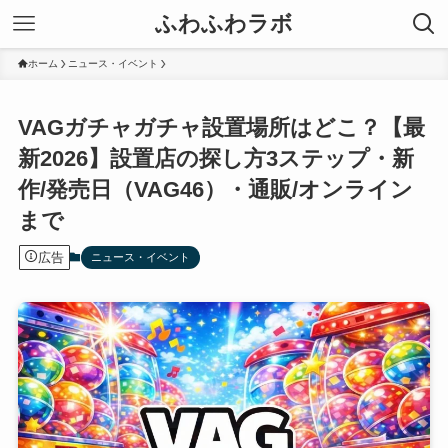
ふわふわラボ
ホーム
ニュース・イベント
VAGガチャガチャ設置場所はどこ？【最
新2026】設置店の探し方3ステップ・新
作/発売日（VAG46）・通販/オンライン
まで
広告
ニュース・イベント