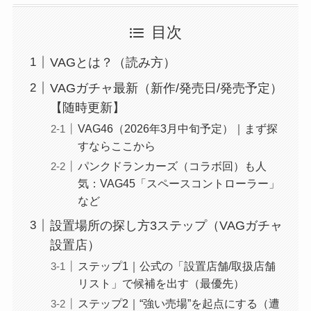
目次
VAGとは？（読み方）
VAGガチャ最新（新作/発売日/発売予定）
【随時更新】
VAG46（2026年3月中旬予定）｜まず探
すならここから
パンクドランカーズ（コラボ回）も人
気：VAG45「スペースコントローラー」
など
設置場所の探し方3ステップ（VAGガチャ
設置店）
ステップ1｜公式の「設置店舗/取扱店舗
リスト」で候補を出す（最優先）
ステップ2｜“強い売場”を起点にする（遭