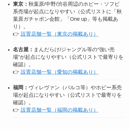
東京：
秋葉原/中野/渋谷周辺のホビー・ソフビ
系売場が起点になりやすい（公式リストに「秋
葉原ガチャポン会館」「One up」等も掲載あ
り）。
👉
設置店舗一覧（東京の掲載あり）
名古屋：
まんだらけ/ジャングル等の“強い売
場”が起点になりやすい（公式リストで最寄りを
確認）。
👉
設置店舗一覧（愛知の掲載あり）
福岡：
ヴィレヴァン（パルコ等）やホビー系売
場が起点になりやすい（公式リストで最寄りを
確認）。
👉
設置店舗一覧（福岡の掲載あり）