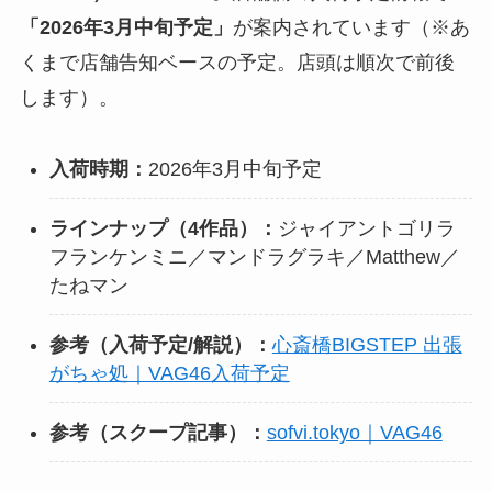
「2026年3月中旬予定」
が案内されています（※あ
くまで店舗告知ベースの予定。店頭は順次で前後
します）。
入荷時期：
2026年3月中旬予定
ラインナップ（4作品）：
ジャイアントゴリラ
フランケンミニ／マンドラグラキ／Matthew／
たねマン
参考（入荷予定/解説）：
心斎橋BIGSTEP 出張
がちゃ処｜VAG46入荷予定
参考（スクープ記事）：
sofvi.tokyo｜VAG46