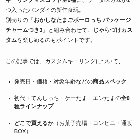
つ入ったバンダイの新作食玩。
別売りの「
おかしなたまごボーロっち パッケージ
チャームつき3
」と組み合わせて、
じゃらづけカス
タム
を楽しめるのもポイントです。
この記事では、カスタムキーリングについて、
発売日・価格・対象年齢などの
商品スペック
初代・てんしっち・ケーたま・エンたまの
全8
種ラインナップ
どこで買えるか
（お菓子売場・コンビニ・通販
BOX）