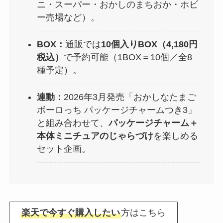
ニ・スーパー・おかしのまちおか・ホビ
ー売場など）。
BOX：
通販では
10個入りBOX（4,180円
税込）
で予約可能（1BOX＝10個／全8
種予定）。
連動：
2026年3月発売「おかしなたまご
ボーロっち パッケージチャームつき3」
と組み合わせて、
パッケージチャーム＋
本体ミニチュアのじゃらづけ
を楽しめる
セット企画。
楽天で今すぐ購入したい
方はこちら