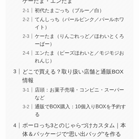
ケーたま・エンたま
初代たまごっち（ブルー／白）
てんしっち（パールピンク／パールホワ
イト）
ケーたま（りんごれっど／ほわいとくろ
ーばー）
エンたま（ビーズほわいと／モジモジお
れんじ）
どこで買える？取り扱い店舗と通販BOX
情報
店頭：お菓子売場・コンビニ・スーパー
など
通販でBOX購入：10個入りBOXを予約す
る
ボーロっち3とのじゃらづけカスタム｜本
体＆パッケージで“思い出バッグ”を作る