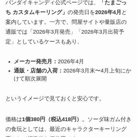
バンダイキャンディ公式ページでは、
「たまごっ
ち カスタムキーリング」
の発売日を
2026年4月
と
案内しています。一方で、問屋サイトや量販店の
通販では「2026年3月発売」「2026年3月出荷予
定」としているケースもあり、
メーカー発売月：
2026年4月
通販・店舗の入荷：
2026年3月末〜4月上旬にか
けて順次展開
というイメージで見ておくと安心です。
価格は
1個380円（税込418円）
。ソーダ味ガム付き
の食玩としては、最近のキャラクターキーリング