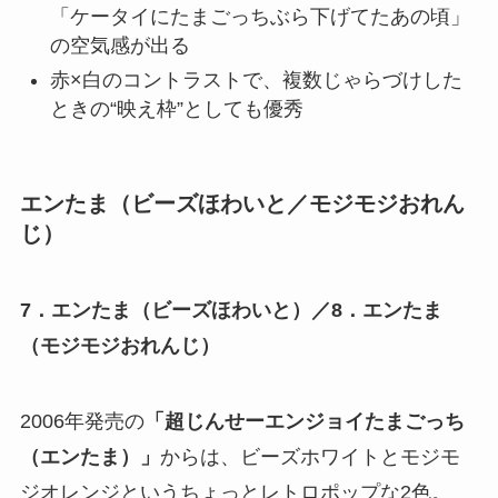
「ケータイにたまごっちぶら下げてたあの頃」
の空気感が出る
赤×白のコントラストで、複数じゃらづけした
ときの“映え枠”としても優秀
エンたま（ビーズほわいと／モジモジおれん
じ）
7．エンたま（ビーズほわいと）／8．エンたま
（モジモジおれんじ）
2006年発売の
「超じんせーエンジョイたまごっち
（エンたま）」
からは、ビーズホワイトとモジモ
ジオレンジというちょっとレトロポップな2色。