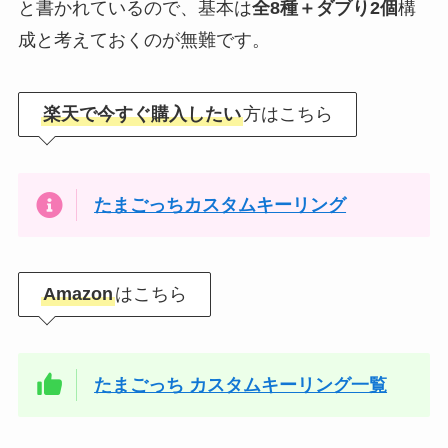
と書かれているので、基本は
全8種＋ダブり2個
構
成と考えておくのが無難です。
楽天で今すぐ購入したい
方はこちら
たまごっちカスタムキーリング
Amazon
はこちら
たまごっち カスタムキーリング一覧