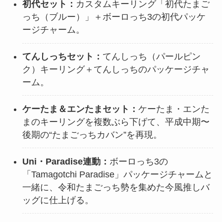
初代セット：
カスタムキーリング「初代たまご
っち（ブルー）」＋ボーロっち3の初代パッケ
ージチャーム。
てんしっちセット：
てんしっち（パールピン
ク）キーリング＋てんしっちのパッケージチャ
ーム。
ケーたま＆エンたまセット：
ケーたま・エンた
まのキーリングを複数ぶら下げて、平成中期〜
後期の“たまごっちカバン”を再現。
Uni・Paradise連動：
ボーロっち3の
「Tamagotchi Paradise」パッケージチャームと
一緒に、令和たまごっち勢を集めた今風推しバ
ッグに仕上げる。