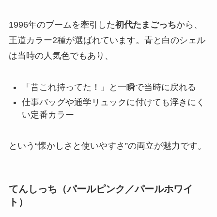
1996年のブームを牽引した
初代たまごっち
から、
王道カラー2種が選ばれています。青と白のシェル
は当時の人気色でもあり、
「昔これ持ってた！」と一瞬で当時に戻れる
仕事バッグや通学リュックに付けても浮きにく
い定番カラー
という“懐かしさと使いやすさ”の両立が魅力です。
てんしっち（パールピンク／パールホワイ
ト）