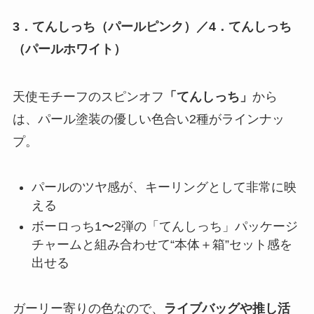
3．てんしっち（パールピンク）／4．てんしっち
（パールホワイト）
天使モチーフのスピンオフ
「てんしっち」
から
は、パール塗装の優しい色合い2種がラインナッ
プ。
パールのツヤ感が、キーリングとして非常に映
える
ボーロっち1〜2弾の「てんしっち」パッケージ
チャームと組み合わせて“本体＋箱”セット感を
出せる
ガーリー寄りの色なので、
ライブバッグや推し活