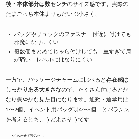
後・本体部分は数センチ
のサイズ感です。実際の
たまごっち本体よりもだいぶ小さく、
バッグやリュックのファスナー付近に付けても
邪魔になりにくい
複数個まとめてじゃら付けしても「重すぎて肩
が痛い」レベルにはなりにくい
一方で、パッケージチャームに比べると
存在感は
しっかりある大きさ
なので、たくさん付けるとか
なり賑やかな見た目になります。通勤・通学用は
1〜2個、イベント用バッグは4〜5個…とバランス
を考えるとちょうどよさそうです。
あわせて読みたい