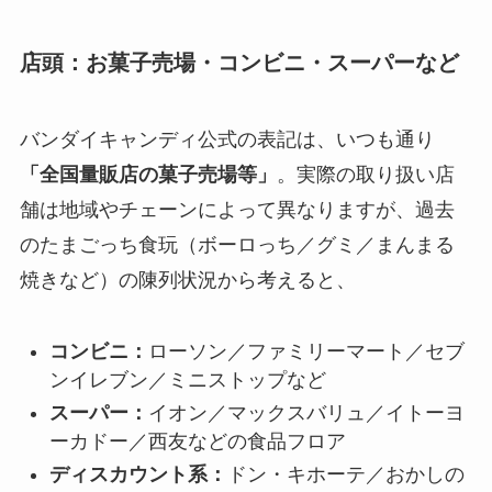
店頭：お菓子売場・コンビニ・スーパーなど
バンダイキャンディ公式の表記は、いつも通り
「全国量販店の菓子売場等」
。実際の取り扱い店
舗は地域やチェーンによって異なりますが、過去
のたまごっち食玩（ボーロっち／グミ／まんまる
焼きなど）の陳列状況から考えると、
コンビニ：
ローソン／ファミリーマート／セブ
ンイレブン／ミニストップなど
スーパー：
イオン／マックスバリュ／イトーヨ
ーカドー／西友などの食品フロア
ディスカウント系：
ドン・キホーテ／おかしの