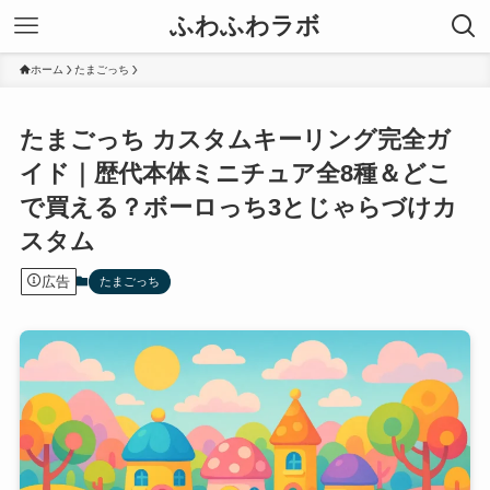
ふわふわラボ
ホーム
たまごっち
たまごっち カスタムキーリング完全ガ
イド｜歴代本体ミニチュア全8種＆どこ
で買える？ボーロっち3とじゃらづけカ
スタム
広告
たまごっち