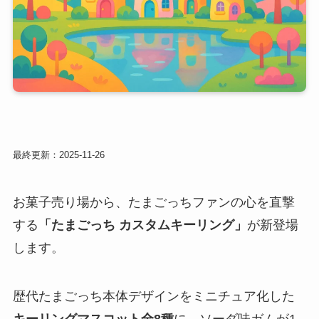
最終更新：2025-11-26
お菓子売り場から、たまごっちファンの心を直撃
する
「たまごっち カスタムキーリング」
が新登場
します。
歴代たまごっち本体デザインをミニチュア化した
キーリングマスコット全8種
に、ソーダ味ガムが1