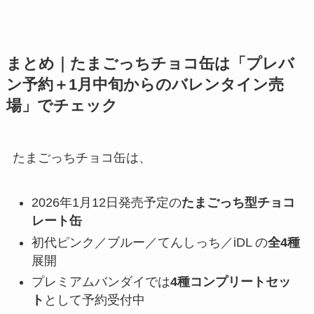
まとめ｜たまごっちチョコ缶は「プレバ
ン予約＋1月中旬からのバレンタイン売
場」でチェック
たまごっちチョコ缶は、
2026年1月12日発売予定の
たまごっち型チョコ
レート缶
初代ピンク／ブルー／てんしっち／iDL の
全4種
展開
プレミアムバンダイでは
4種コンプリートセッ
ト
として予約受付中