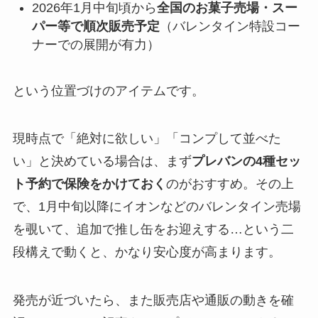
2026年1月中旬頃から
全国のお菓子売場・スー
パー等で順次販売予定
（バレンタイン特設コー
ナーでの展開が有力）
という位置づけのアイテムです。
現時点で「絶対に欲しい」「コンプして並べた
い」と決めている場合は、まず
プレバンの4種セッ
ト予約で保険をかけておく
のがおすすめ。その上
で、1月中旬以降にイオンなどのバレンタイン売場
を覗いて、追加で推し缶をお迎えする…という二
段構えで動くと、かなり安心度が高まります。
発売が近づいたら、また販売店や通販の動きを確