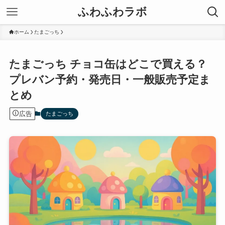
ふわふわラボ
ホーム
たまごっち
たまごっち チョコ缶はどこで買える？
プレバン予約・発売日・一般販売予定ま
とめ
広告
たまごっち