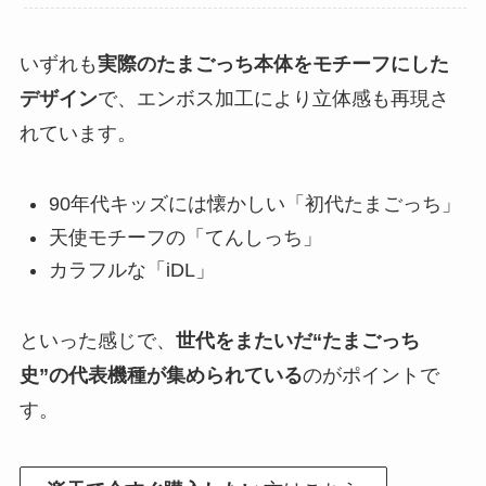
いずれも
実際のたまごっち本体をモチーフにした
デザイン
で、エンボス加工により立体感も再現さ
れています。
90年代キッズには懐かしい「初代たまごっち」
天使モチーフの「てんしっち」
カラフルな「iDL」
といった感じで、
世代をまたいだ“たまごっち
史”の代表機種が集められている
のがポイントで
す。