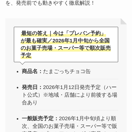
を、発売前でも動きやすく徹底解説！
最短の答え｜今は「プレバン予約」
が最も確実／2026年1月中旬から全国
のお菓子売場・スーパー等で順次販売
予定
商品名：
たまごっちチョコ缶
発売日：
2026年1月12日発売予定（ハー
ト公式）※地域・店舗により前後する場
合あり
一般販売予定：
2026年1月中旬頃より順
次、全国のお菓子売場・スーパー等で販