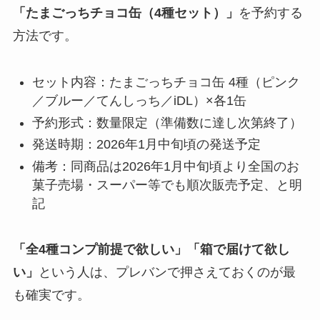
「たまごっちチョコ缶（4種セット）」
を予約する
方法です。
セット内容：たまごっちチョコ缶 4種（ピンク
／ブルー／てんしっち／iDL）×各1缶
予約形式：数量限定（準備数に達し次第終了）
発送時期：2026年1月中旬頃の発送予定
備考：同商品は2026年1月中旬頃より全国のお
菓子売場・スーパー等でも順次販売予定、と明
記
「全4種コンプ前提で欲しい」「箱で届けて欲し
い」
という人は、プレバンで押さえておくのが最
も確実です。