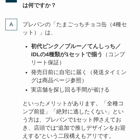
は何ですか？
プレバンの「たまごっちチョコ缶（4種セ
ット）」は、
初代ピンク／ブルー／てんしっち／
iDLの4種類が1セットで揃う
（コンプ
リート保証）
発売日前に自宅に届く（発送タイミン
グは商品ページ参照）
実店舗を探し回る手間が省ける
といったメリットがあります。「全種コ
ンプ前提」「絶対に逃したくない」とい
う方は、プレバンで1セット押さえてお
き、店頭では“追加で推しデザインをお迎
えする”という二段構えもアリです。