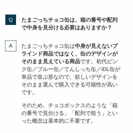
たまごっちチョコ缶は、箱の番号や配列
で中身を見分ける必要はありますか？
たまごっちチョコ缶は
中身が見えないブ
ラインド商品ではなく、缶のデザインが
そのまま見えている商品
です。初代ピン
ク缶／ブルー缶／てんしっち缶／iDL缶が
単品で並ぶ形なので、欲しいデザインを
そのまま選んで購入できる可能性が高い
です。
そのため、チョコボックスのような「箱
の番号で見分ける」「配列で狙う」とい
った概念は基本的に不要です。