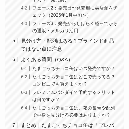
フェーズ2：発売日〜発売週に実店舗をチ
ェック（2026年1月中旬〜）
フェーズ3：発売からしばらく経ってから
の通販・メルカリ活用
見分け方・配列はある？ブラインド商品
ではない点に注意
よくある質問（Q&A）
たまごっちチョコ缶はいつ発売ですか？
たまごっちチョコ缶はどこで売ってる？
コンビニでも買えますか？
プレミアムバンダイで予約するメリット
は何ですか？
たまごっちチョコ缶は、箱の番号や配列
で中身を見分ける必要はありますか？
まとめ｜たまごっちチョコ缶は「プレバ