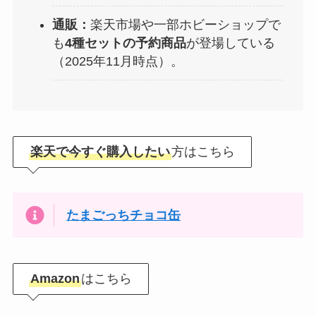
通販：
楽天市場や一部ホビーショップで
も
4種セットの予約商品
が登場している
（2025年11月時点）。
楽天で今すぐ購入したい
方はこちら
たまごっちチョコ缶
Amazon
はこちら