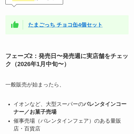
たまごっち チョコ缶4個セット
フェーズ2：発売日〜発売週に実店舗をチェッ
ク（2026年1月中旬〜）
一般販売が始まったら、
イオンなど、大型スーパーの
バレンタインコー
ナー／お菓子売場
催事売場（バレンタインフェア）のある量販
店・百貨店