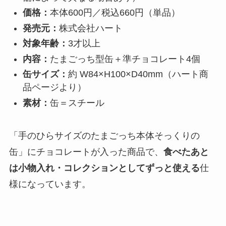
価格：
本体600円／税込660円（単品）
発売元：
株式会社ハート
対象年齢：
3才以上
内容：
たまごっち型缶＋準チョコレート4個
缶サイズ：
約 W84×H100×D40mm（ハート商
品ページより）
素材：
缶＝スチール
「手のひらサイズのたまごっち本体そっくりの
缶」にチョコレートが入った商品で、
食べたあと
は小物入れ・コレクションとしてずっと使える
仕
様になっています。