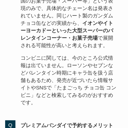
国のお菓子売場・スーパー等」という表
現のみで、具体的なチェーン名は発表さ
れていません。同じハート製のガンダム
チョコ缶などの実績から、
イオンやイト
ーヨーカドーといった大型スーパーのバ
レンタインコーナー・お菓子売場
で展開
される可能性が高いと考えられます。
コンビニに関しては、今のところ公式情
報は出ていません。ローソンやセブンな
どバレンタイン時期にキャラ缶を扱う店
舗もあるため、発売が近づいたら情報サ
イトやSNSで「たまごっち チョコ缶 コン
ビニ」などと検索してみるのがおすすめ
です。
プレミアムバンダイで予約するメリット