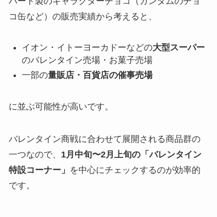
ハート製のキャラクターチョコ（ガンダムのチョ
コ缶など）の販売実績から考えると、
イオン・イトーヨーカドーなどの
大型スーパー
のバレンタイン売場・お菓子売場
一部の
量販店・百貨店の催事売場
に並ぶ可能性が高いです。
バレンタイン商戦に合わせて展開される商品群の
一つなので、
1月中旬〜2月上旬の「バレンタイン
特設コーナー」
を中心にチェックするのが効率的
です。