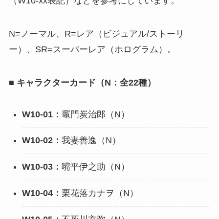
（W10-xx表記）などを参考にしています。
N=ノーマル、R=レア（ビジュアル/ストーリ
ー）、SR=スーパーレア（ホログラム）。
■ キャラクターカード（N：全22種）
W10-01：
竈門炭治郎（N）
W10-02：
我妻善逸（N）
W10-03：
嘴平伊之助（N）
W10-04：
栗花落カナヲ（N）