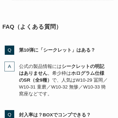
FAQ（よくある質問）
第10弾に「シークレット」はある？
公式の製品情報には
シークレットの明記
はありません
。希少枠は
ホログラム仕様
のSR（全9種）
で、人気はW10-29 冨岡／
W10-31 童磨／W10-32 無惨／W10-33 猗
窩座などです。
封入率は？BOXでコンプできる？