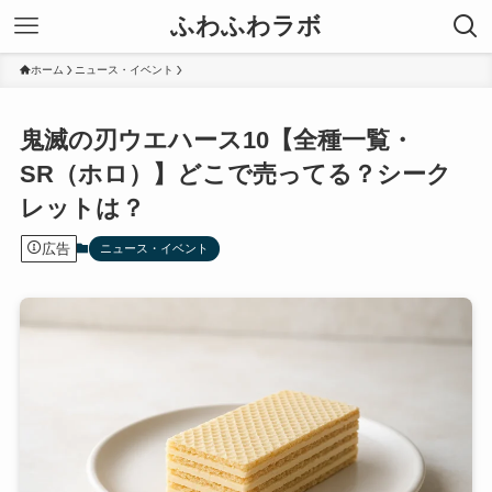
ふわふわラボ
ホーム
ニュース・イベント
鬼滅の刃ウエハース10【全種一覧・
SR（ホロ）】どこで売ってる？シーク
レットは？
広告
ニュース・イベント