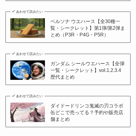
あわせて読みたい
ペルソナ ウエハース【全30種一
覧・シークレット】第1弾/第2弾ま
とめ（P3R・P4G・P5R）
あわせて読みたい
ガンダム シールウエハース【全弾
一覧・シークレット】vol.1.2.3.4
歴代まとめ
あわせて読みたい
ダイドードリンコ鬼滅の刃コラボ
缶どこで売ってる？予約や販売店
舗まとめ