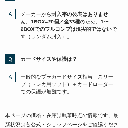
メーカーから
封入率の公表はありませ
ん
。
1BOX=20個／全33種
のため、
1〜
2BOXでのフルコンプは現実的ではない
で
す（ランダム封入）。
カードサイズや保護は？
一般的なプラカードサイズ相当。スリー
ブ（トレカ用ソフト）＋カードローダー
での保護が無難です。
本ページの価格・在庫は執筆時点の情報です。最
新状況は各公式・ショップページをご確認くださ