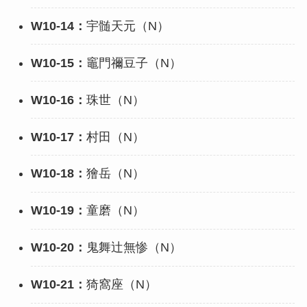
W10-14：
宇髄天元（N）
W10-15：
竈門禰豆子（N）
W10-16：
珠世（N）
W10-17：
村田（N）
W10-18：
獪岳（N）
W10-19：
童磨（N）
W10-20：
鬼舞辻無惨（N）
W10-21：
猗窩座（N）