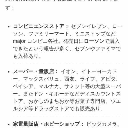
す：
コンビニエンスストア：
セブンイレブン、ロー
ソン、ファミリーマート、ミニストップなど
major コンビニ各社。発売日に
ローソン
で購入
できたという報告が多く、セブンやファミマで
も入荷あり。
スーパー・量販店：
イオン、イトーヨーカド
ー、マックスバリュ、西友、ライフ、アピタ、
ベイシア、マルナカ、サミット等の大型スーパ
ー。またドン・キホーテなどディスカウントス
トア、おかしのまちおか等お菓子専門店、ウエ
ルシア等ドラッグストアでも販売あり。
家電量販店・ホビーショップ：
ビックカメラ、