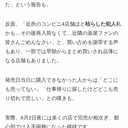
た」という報告も。
反面、「近所のコンビニ4店舗ほど
枯らした犯人
私
かも…その後再入荷なくて…近隣の薬屋ファンの
皆さんごめんなさい」と、買い占めを謝罪する声
もあり、一部では早朝からまとめ買いされ品薄に
なる店舗もありました。
発売日当日に購入できなかった人からは「どこに
も売ってない」「仕事帰りに探したけどどこも売
り切れで悲しい」との嘆きも。
実際、6月2日夜には多くの店で完売が相次ぎ、都
心部では入手困難になった模様です。