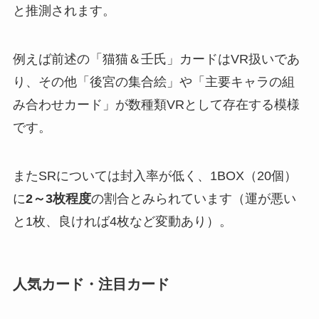
と推測されます。
例えば前述の「猫猫＆壬氏」カードはVR扱いであ
り、その他「後宮の集合絵」や「主要キャラの組
み合わせカード」が数種類VRとして存在する模様
です。
またSRについては封入率が低く、1BOX（20個）
に
2～3枚程度
の割合とみられています（運が悪い
と1枚、良ければ4枚など変動あり）。
人気カード・注目カード