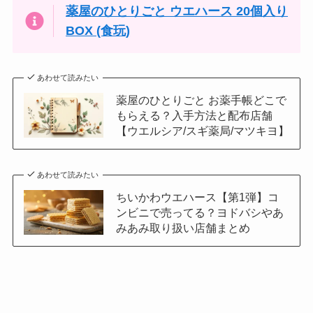
薬屋のひとりごと ウエハース 20個入り
BOX (食玩)
あわせて読みたい
薬屋のひとりごと お薬手帳どこで
もらえる？入手方法と配布店舗
【ウエルシア/スギ薬局/マツキヨ】
あわせて読みたい
ちいかわウエハース【第1弾】コ
ンビニで売ってる？ヨドバシやあ
みあみ取り扱い店舗まとめ