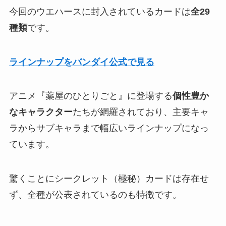
今回のウエハースに封入されているカードは
全29
種類
です。
ラインナップをバンダイ公式で見る
アニメ『薬屋のひとりごと』に登場する
個性豊か
なキャラクター
たちが網羅されており、主要キャ
ラからサブキャラまで幅広いラインナップになっ
ています。
驚くことにシークレット（極秘）カードは存在せ
ず、全種が公表されているのも特徴です。