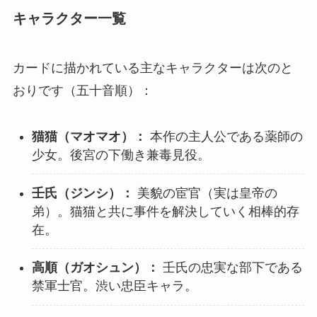
キャラクター一覧
カードに描かれている主なキャラクターは次のと
おりです（五十音順）：
猫猫（マオマオ）：
本作の主人公である薬師の
少女。後宮の下働き兼毒見役。
壬氏（ジンシ）：
美貌の宦官（実は皇帝の
弟）。猫猫と共に事件を解決していく相棒的存
在。
高順（ガオシュン）：
壬氏の忠実な部下である
禁軍士官。渋い忠臣キャラ。