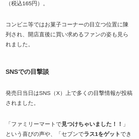
（税込165円）。
コンビニ等ではお菓子コーナーの目立つ位置に陳
列され、開店直後に買い求めるファンの姿も見ら
れました。
SNSでの目撃談
発売日当日はSNS（X）上で多くの目撃情報が投稿
されました。
「ファミリーマートで
見つけちゃいました！！
」
という喜びの声や、「セブンで
ラス1をゲット
でき