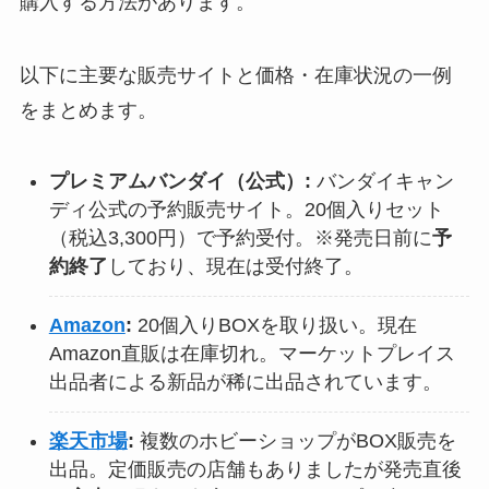
購入する方法があります。
以下に主要な販売サイトと価格・在庫状況の一例
をまとめます。
プレミアムバンダイ（公式）:
バンダイキャン
ディ公式の予約販売サイト。20個入りセット
（税込3,300円）で予約受付。※発売日前に
予
約終了
しており、現在は受付終了。
Amazon
:
20個入りBOXを取り扱い。現在
Amazon直販は在庫切れ。マーケットプレイス
出品者による新品が稀に出品されています。
楽天市場
:
複数のホビーショップがBOX販売を
出品。定価販売の店舗もありましたが発売直後