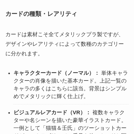
カードの種類・レアリティ
カードは素材こそ全てメタリックプラ製ですが、
デザインやレアリティによって数種のカテゴリー
に分かれます。
キャラクターカード（ノーマル）：
単体キャラ
クターの肖像を描いた基本カード。上記一覧の
キャラの多くはこちらに該当。背景はシンプル
めでメタリックに輝く仕上げ。
ビジュアルレアカード（VR）：
複数キャラク
ターや名シーンを描いた豪華イラストカード。
一例として「猫猫＆壬氏」のツーショットカー