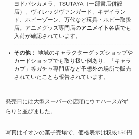
ヨドバシカメラ、TSUTAYA（一部書店併設
店）、ヴィレッジヴァンガード、キデイラン
ド、ホビーゾーン、万代など玩具・ホビー取扱
店。アニメグッズ専門店の
アニメイト
各店でも
入荷が確認されています。
その他：
地域のキャラクターグッズショップや
カードショップでも取り扱い例あり。「キャラ
カプ」等ガチャ専門店など予想外の場所で販売
されていたことも報告されています。
発売日には大型スーパーの店頭にウエハースがず
らりと並びました。
写真はイオンの菓子売場で、価格表示は税抜150円