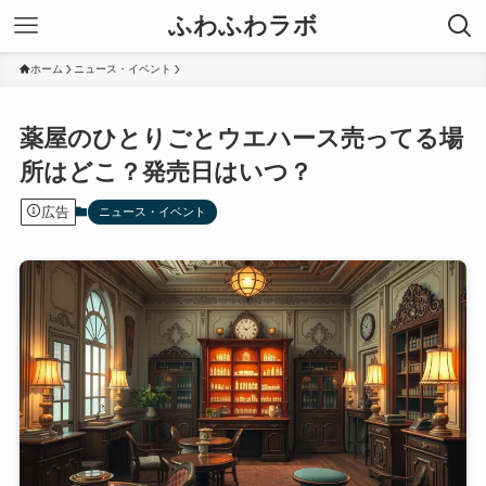
ふわふわラボ
ホーム
ニュース・イベント
薬屋のひとりごとウエハース売ってる場
所はどこ？発売日はいつ？
広告
ニュース・イベント