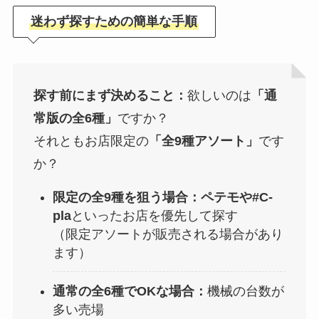
迷わず探すための簡単な手順
探す前にまず決めること：
欲しいのは
「通
常版の全6種」
ですか？
それともお店限定の
「全9種アソート」
です
か？
限定の全9種を狙う場合：
ペテモや#C-
pla
といったお店を優先して探す
（限定アソートが販売される場合があり
ます）
通常の全6種でOKな場合：
機械の台数が
多い売場