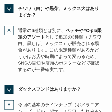
チワワ（白）や黒柴、ミックス犬はあり
ますか？
通常の6種類とは別に、
ペテモや#C-pla限
定のアソート
として追加の3種類（チワワ
白、黒しば、ミックス）が販売される場
合があります。この限定種類があるかど
うかはお店や時期によって変わるため、
SNSの告知や店頭のポスターなどで確認
するのが一番確実です。
ダックスフンドはありますか？
今回の基本のラインナップ（ポメラニア
ン、プードル、柴犬、チワワ、たれみみ2