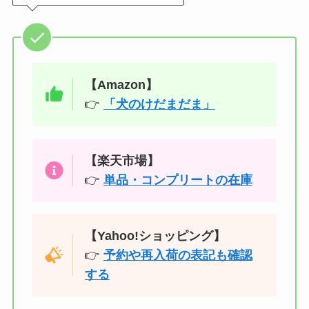
【Amazon】
👉
「犬のけだまだま」
【楽天市場】
👉
単品・コンプリートの在庫
【Yahoo!ショッピング】
👉
予約や再入荷の表記も確認
する