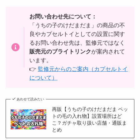
お問い合わせ先について：
「うちの子のけだまだま」の商品の不
良やカプセルトイとしての設置に関す
るお問い合わせ先は、監修元ではなく
販売元のブライトリンク
が案内されて
います。
👉
監修元からのご案内（カプセルトイ
について）
あわせて読みたい
再販【うちの子のけだまだま ペッ
トの毛の入れ物】設置場所はど
こ？ガチャ取り扱い店舗・通販ま
とめ