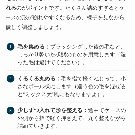
れる
のがポイントです。たくさん詰めすぎるとケ
ースの形が崩れやすくなるため、様子を見ながら
優しく調整しましょう。
毛を集める：
ブラッシングした後の毛など、
しっかり乾いた状態のものを用意します（湿
った毛は避けてください）。
くるくる丸める：
毛を指で軽くねじって、小
さなボール状にします（違う色の毛を混ぜる
と“ミックス犬”風にもなりますよ）。
少しずつ入れて形を整える：
途中でケースの
外側から指で軽く押さえて、丸く整えながら
詰めていきます。