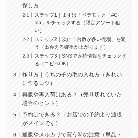
探し方
ステップ1｜まずは「ペテモ」と「#C-
pla」をチェックする（限定アソート狙
い）
ステップ2｜次に「台数が多い売場」を狙
う（出会える確率が上がります）
ステップ3｜SNSで入荷情報をチェックす
る（コピペOK）
作り方｜うちの子の毛の入れ方（きれい
に作るコツ）
再販や再入荷はある？（売り切れていた
場合のヒント）
予約はできる？（お店での予約より通販
がメインです）
通販やメルカリで買う時の注意（単品・