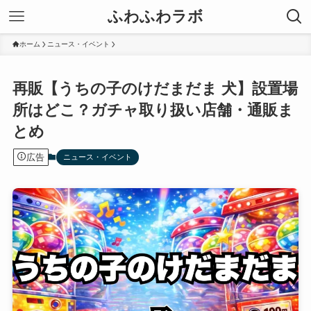
ふわふわラボ
ホーム
ニュース・イベント
再販【うちの子のけだまだま 犬】設置場
所はどこ？ガチャ取り扱い店舗・通販ま
とめ
広告
ニュース・イベント