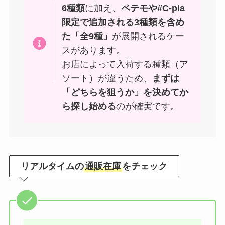
6種類
に加え、
ペテモや#C-pla
限定で追加される3種類を含め
た「全9種」
が展開されるケー
スがあります。
お店によって入荷する種類（ア
ソート）が違うため、
まずは
「どちらを狙うか」を決めてか
ら探し始める
のが確実です。
リアルタイムの
通販在庫
をチェック