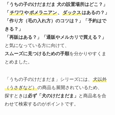
「うちの子のけだまだま 犬の設置場所はどこ？」
「
チワワ
や
ポメラニアン
、
ダックス
はあるの？」
「作り方（毛の入れ方）のコツは？」「予約はで
きる？」
「再販はある？」「通販やメルカリで買える？」
と気になっている方に向けて、
スムーズに見つけるための手順
を分かりやすくま
とめました。
「うちの子のけだまだま」シリーズには、
犬以外
（うさぎなど）
の商品も展開されているため、
探すときは
必ず「犬のけだまだま」
と商品名を合
わせて検索するのがポイントです。