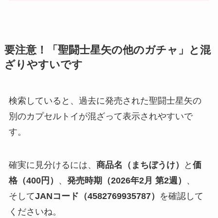
要注意！「聖闘士星矢の他のガチャ」と混
ざりやすいです
検索していると、過去に発売された聖闘士星矢の
別のカプセルトイが混ざって表示されやすいで
す。
確実に見分けるには、
商品名（まちぼうけ）
と
価
格（400円）
、
発売時期（2026年2月 第2週）
、
そして
JANコード（4582769935787）
を確認して
くださいね。