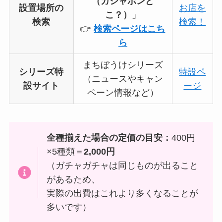
（ガシャポンど
設置場所の
お店を
こ？）
」
検索
検索！
👉
検索ページはこち
ら
まちぼうけシリーズ
シリーズ特
特設ペ
（ニュースやキャン
設サイト
ージ
ペーン情報など）
全種揃えた場合の定価の目安：
400円
×5種類＝
2,000円
（ガチャガチャは同じものが出ること
があるため、
実際の出費はこれより多くなることが
多いです）