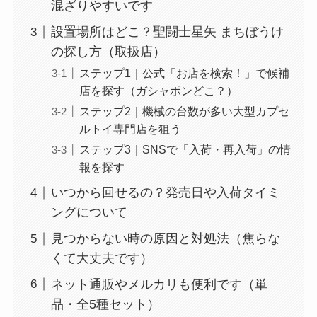
混ざりやすいです
設置場所はどこ？聖闘士星矢 まちぼうけ
の探し方（取扱店）
ステップ1｜公式「お店を検索！」で候補
店を探す（ガシャポンどこ？）
ステップ2｜機械の台数が多い大型カプセ
ルトイ専門店を狙う
ステップ3｜SNSで「入荷・再入荷」の情
報を探す
いつから回せるの？発売日や入荷タイミ
ングについて
見つからない時の原因と対処法（焦らな
くて大丈夫です）
ネット通販やメルカリも便利です（単
品・全5種セット）