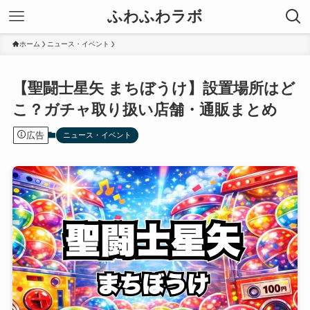
ふわふわラボ
ホーム
ニュース・イベント
【聖闘士星矢 まちぼうけ】設置場所はど
こ？ガチャ取り扱い店舗・通販まとめ
広告
ニュース・イベント