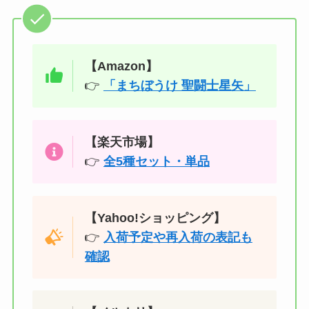
【Amazon】
👉
「まちぼうけ 聖闘士星矢」
【楽天市場】
👉
全5種セット・単品
【Yahoo!ショッピング】
👉
入荷予定や再入荷の表記も
確認