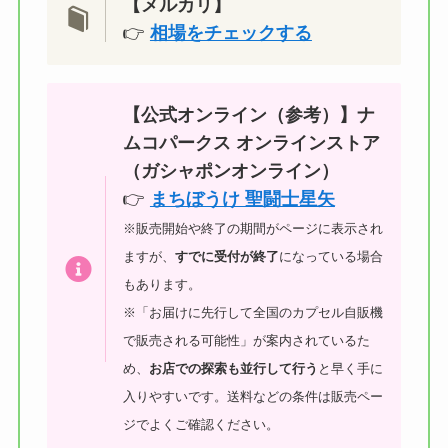
【メルカリ】
👉
相場をチェックする
【公式オンライン（参考）】ナ
ムコパークス オンラインストア
（ガシャポンオンライン）
👉
まちぼうけ 聖闘士星矢
※販売開始や終了の期間がページに表示され
ますが、
すでに受付が終了
になっている場合
もあります。
※「お届けに先行して全国のカプセル自販機
で販売される可能性」が案内されているた
め、
お店での探索も並行して行う
と早く手に
入りやすいです。送料などの条件は販売ペー
ジでよくご確認ください。