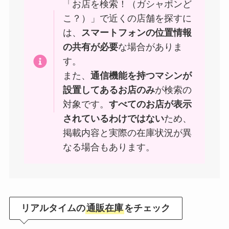
「お店を検索！（ガシャポンど
こ？）」で近くの店舗を探すに
は、
スマートフォンの位置情報
の共有が必要
な場合がありま
す。
また、
通信機能を持つマシンが
設置してあるお店のみ
が検索の
対象です。
すべてのお店が表示
されているわけではない
ため、
掲載内容と実際の在庫状況が異
なる場合もあります。
リアルタイムの
通販在庫
をチェック