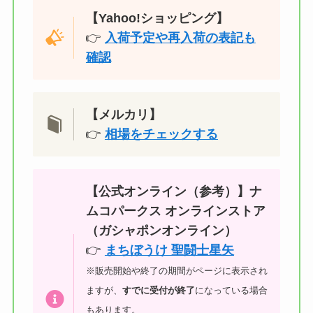
【Yahoo!ショッピング】
👉
入荷予定や再入荷の表記も
確認
【メルカリ】
👉
相場をチェックする
【公式オンライン（参考）】ナ
ムコパークス オンラインストア
（ガシャポンオンライン）
👉
まちぼうけ 聖闘士星矢
※販売開始や終了の期間がページに表示され
ますが、
すでに受付が終了
になっている場合
もあります。