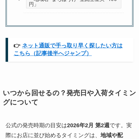
円」
👉
ネット通販で手っ取り早く探したい方は
こちら（記事後半へジャンプ）
いつから回せるの？発売日や入荷タイミン
グについて
公式の発売時期の目安は
2026年2月 第2週
です。実
際にお店に並び始めるタイミングは、
地域や配