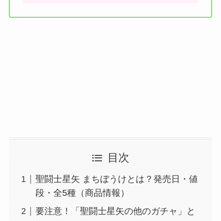
目次
聖闘士星矢 まちぼうけとは？発売日・値
段・全5種（商品情報）
要注意！「聖闘士星矢の他のガチャ」と