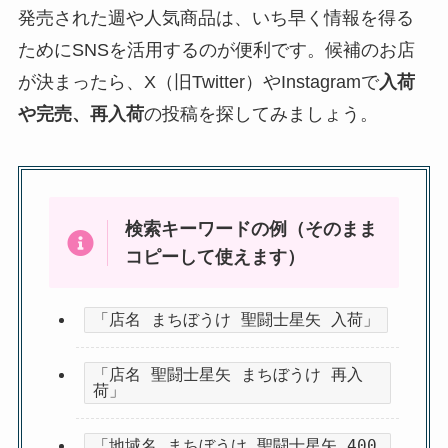
発売された週や人気商品は、いち早く情報を得る
ためにSNSを活用するのが便利です。候補のお店
が決まったら、X（旧Twitter）やInstagramで
入荷
や完売、再入荷
の投稿を探してみましょう。
検索キーワードの例（そのまま
コピーして使えます）
「店名 まちぼうけ 聖闘士星矢 入荷」
「店名 聖闘士星矢 まちぼうけ 再入
荷」
「地域名 まちぼうけ 聖闘士星矢 400