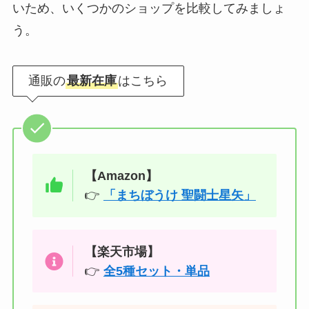
いため、いくつかのショップを比較してみましょ
う。
通販の
最新在庫
はこちら
【Amazon】
👉
「まちぼうけ 聖闘士星矢」
【楽天市場】
👉
全5種セット・単品