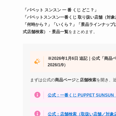
「パペット スンスン 一 番 くじ どこ？」
「パペットスンスン一番くじ 取り扱い店舗（対象
「何時から？」「いくら？」「景品ラインナップ
式店舗検索）・景品一覧
をまとめます。
※2026年1月6日 追記｜公式「
2026/1/9）
まずは公式の
商品ページ
と
店舗検索
を開き、
公式：一番くじ PUPPET SUNSU
公式：店舗検索（取扱い店舗／対象