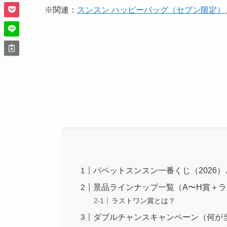
※関連：
スンスン ハッピーバッグ（セブン限定）
パペットスンスン一番くじ（2026
景品ラインナップ一覧（A〜H賞＋
ラストワン賞とは？
ダブルチャンスキャンペーン（何が