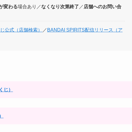
が変わる
場合あり／
なくなり次第終了
／
店舗へのお問い合
じ公式（店舗検索）
／
BANDAI SPIRITS配信リリース（ア
くじ）
）