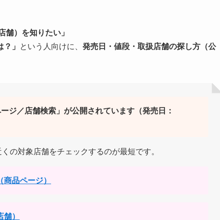
店舗）を知りたい」
は？」
という人向けに、
発売日・値段・取扱店舗の探し方（公
商品ページ／店舗検索」が公開されています（発売日：
近くの対象店舗をチェックするのが最短です。
N（商品ページ）
店舗）