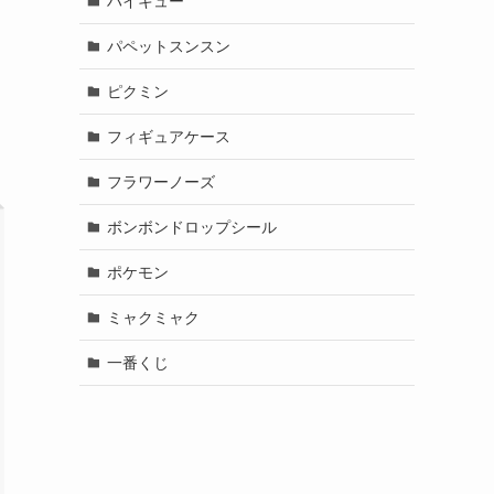
ハイキュー
パペットスンスン
ピクミン
フィギュアケース
フラワーノーズ
ボンボンドロップシール
ポケモン
ミャクミャク
一番くじ