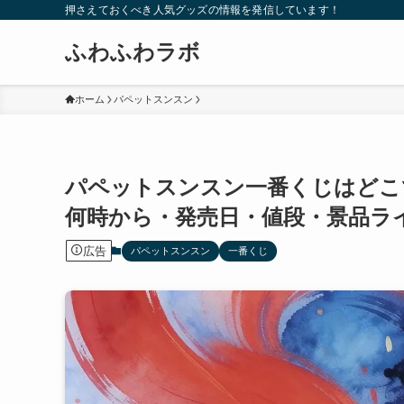
押さえておくべき人気グッズの情報を発信しています！
ふわふわラボ
ホーム
パペットスンスン
パペットスンスン一番くじはどこ
何時から・発売日・値段・景品ライ
広告
パペットスンスン
一番くじ