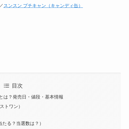
／
スンスン プチキャン（キャンディ缶）
目次
）とは？発売日・値段・基本情報
ラストワン）
当たる？当選数は？）