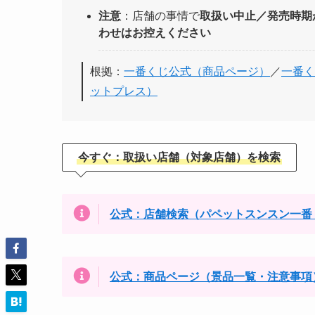
注意
：店舗の事情で
取扱い中止／発売時期
わせはお控えください
根拠：
一番くじ公式（商品ページ）
／
一番く
ットプレス）
今すぐ：取扱い店舗（対象店舗）を検索
公式：店舗検索（パペットスンスン一番
公式：商品ページ（景品一覧・注意事項