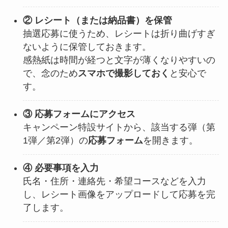
② レシート（または納品書）を保管
抽選応募に使うため、レシートは折り曲げすぎ
ないように保管しておきます。
感熱紙は時間が経つと文字が薄くなりやすいの
で、念のため
スマホで撮影しておく
と安心で
す。
③ 応募フォームにアクセス
キャンペーン特設サイトから、該当する弾（第
1弾／第2弾）の
応募フォーム
を開きます。
④ 必要事項を入力
氏名・住所・連絡先・希望コースなどを入力
し、レシート画像をアップロードして応募を完
了します。