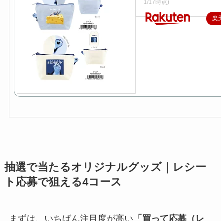
1/17時点)
楽
抽選で当たるオリジナルグッズ｜レシー
ト応募で狙える4コース
まずは、いちばん注目度が高い
「買って応募（レ