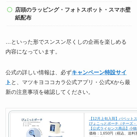
店頭のラッピング・フォトスポット・スマホ壁
紙配布
…といった形でスンスン尽くしの企画を楽しめる
内容になっています。
公式の詳しい情報は、必ず
キャンペーン特設サイ
ト
と、マツキヨココカラ公式アプリ・公式Xから最
新の注意事項を確認してください。
【12月上旬入荷】パペッ
ぴょこっとポーチ（チーズ・
【公式ライセンス商品】小物
価格：1,650円（税込、送料別