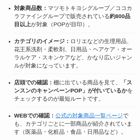
対象商品数：
マツモトキヨシグループ／ココカ
ラファイングループで販売されている
約800品
目以上
が対象（POPが目印）。
カテゴリのイメージ：
ロリエなどの生理用品、
花王系洗剤・柔軟剤、日用品・ヘアケア・オー
ラルケア・スキンケアなど、かなり広いジャン
ルが対象になっています。
店頭での確認：
棚に出ている商品を見て、
「ス
ンスンのキャンペーンPOP」が付いているか
を
チェックするのが最短ルートです。
WEBでの確認：
公式の対象商品一覧ページ
で
も、カテゴリごとに一部商品が紹介されていま
す（医薬品・化粧品・食品・日用品など）。