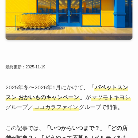
最終更新：2025-11-19
2025年冬〜2026年1月にかけて、
「
パペットスン
スン おかいものキャンペーン
」
が
マツモトキヨシ
グループ／
ココカラファイン
グループで開催。
この記事では、
「いつからいつまで？」「どの店
舗が対象？」「どうやって応募＆ノベルティをも