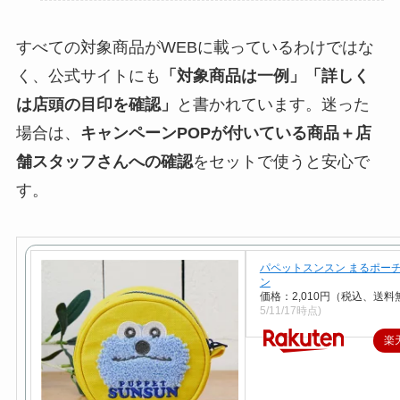
すべての対象商品がWEBに載っているわけではな
く、公式サイトにも
「対象商品は一例」「詳しく
は店頭の目印を確認」
と書かれています。迷った
場合は、
キャンペーンPOPが付いている商品＋店
舗スタッフさんへの確認
をセットで使うと安心で
す。
パペットスンスン まるポーチ
ン
価格：2,010円（税込、送料
5/11/17時点)
楽