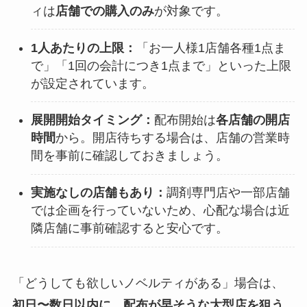
ィは
店舗での購入のみ
が対象です。
1人あたりの上限：
「お一人様1店舗各種1点ま
で」「1回の会計につき1点まで」といった上限
が設定されています。
展開開始タイミング：
配布開始は
各店舗の開店
時間
から。開店待ちする場合は、店舗の営業時
間を事前に確認しておきましょう。
実施なしの店舗もあり：
調剤専門店や一部店舗
では企画を行っていないため、心配な場合は近
隣店舗に事前確認すると安心です。
「どうしても欲しいノベルティがある」場合は、
初日〜数日以内に、配布が早そうな大型店を狙う