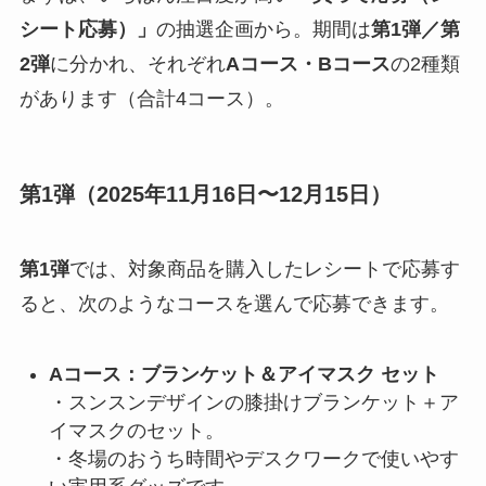
シート応募）」
の抽選企画から。期間は
第1弾／第
2弾
に分かれ、それぞれ
Aコース・Bコース
の2種類
があります（合計4コース）。
第1弾（2025年11月16日〜12月15日）
第1弾
では、対象商品を購入したレシートで応募す
ると、次のようなコースを選んで応募できます。
Aコース：ブランケット＆アイマスク セット
・スンスンデザインの膝掛けブランケット＋ア
イマスクのセット。
・冬場のおうち時間やデスクワークで使いやす