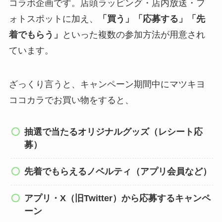
コラボ企画です。店頭ラッピング・店内放送・フ
ォトスポットに加え、
「買う」「応募する」「先
着でもらう」
といった複数の参加方法が用意され
ています。
ざっくり言うと、キャンペーン期間中にマツキヨ
ココカラでお買い物をすると、
抽選で当たるオリジナルグッズ（レシート応
募）
先着でもらえるノベルティ（アプリ会員など）
アプリ・X（旧Twitter）から応募するキャンペ
ーン