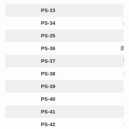
PS-33
PS-34
鈴
PS-35
PS-36
隅
PS-37
甲
PS-38
村
PS-39
PS-40
床
PS-41
木
PS-42
齋