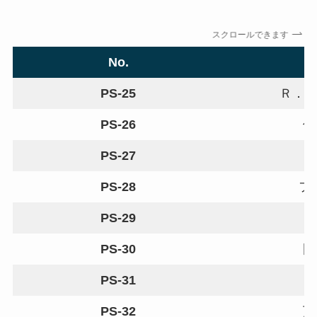
スクロールできます
No.
PS-25
Ｒ．
PS-26
佐
PS-27
PS-28
フ
PS-29
PS-30
岡
PS-31
PS-32
万