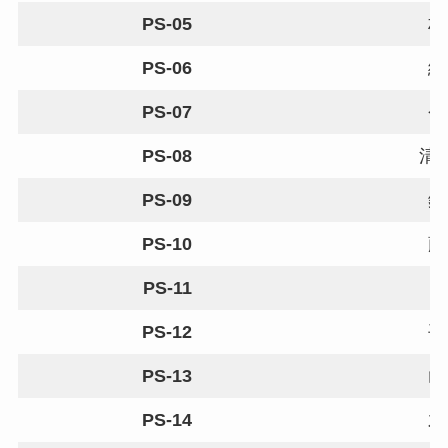
PS-05
村
PS-06
細
PS-07
今
PS-08
清
PS-09
鈴
PS-10
藤
PS-11
PS-12
平
PS-13
山
PS-14
才