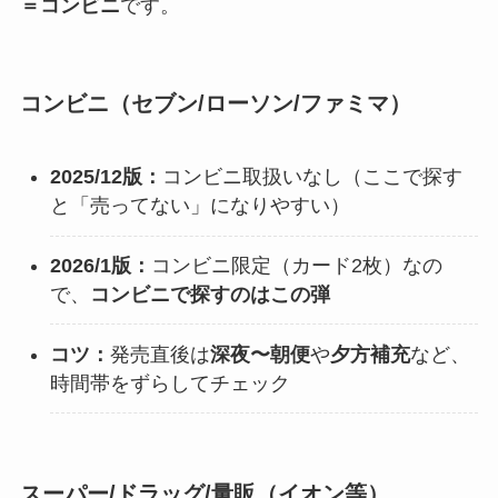
＝コンビニ
です。
コンビニ（セブン/ローソン/ファミマ）
2025/12版：
コンビニ取扱いなし（ここで探す
と「売ってない」になりやすい）
2026/1版：
コンビニ限定（カード2枚）なの
で、
コンビニで探すのはこの弾
コツ：
発売直後は
深夜〜朝便
や
夕方補充
など、
時間帯をずらしてチェック
スーパー/ドラッグ/量販（イオン等）