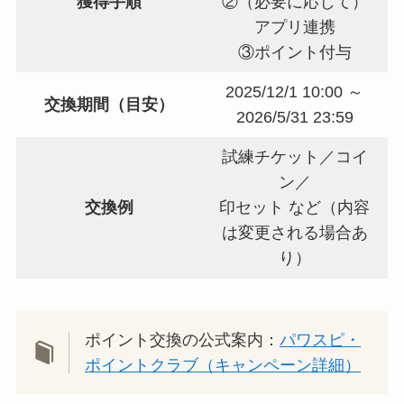
獲得手順
②（必要に応じて）
アプリ連携
③ポイント付与
2025/12/1 10:00 ～
交換期間（目安）
2026/5/31 23:59
試練チケット／コイ
ン／
交換例
印セット など（内容
は変更される場合あ
り）
ポイント交換の公式案内：
パワスピ・
ポイントクラブ（キャンペーン詳細）