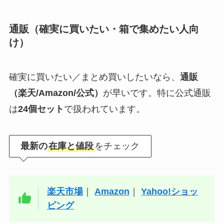
通販（確実に買いたい・箱で集めたい人向
け）
確実に買いたい／まとめ買いしたいなら、
通販
（楽天/Amazon/公式）
が早いです。特に公式通販
は
24個セット
で扱われています。
最新の
在庫と値段
をチェック
楽天市場
｜
Amazon
｜
Yahoo!ショッ
ピング