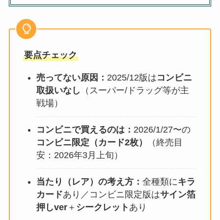
要点チェック
売ってない原因：
2025/12版は
コンビニ
取扱いなし
（スーパー/ドラッグ等が主
戦場）
コンビニで買えるのは：
2026/1/27〜の
コンビニ限定（カード2枚）
（終売目
安：2026年3月上旬）
当たり（レア）の考え方：
全種類に
キラ
カード
あり／コンビニ限定版は
サイン箔
押しver
＋
シークレット
あり