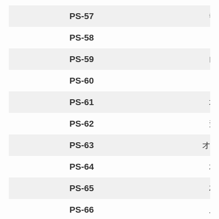
PS-57
寺
PS-58
PS-59
山
PS-60
PS-61
坂
PS-62
森
PS-63
オ
PS-64
坂
PS-65
村
PS-66
上