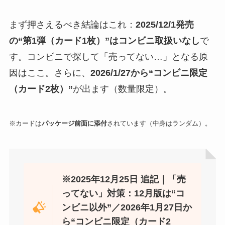
まず押さえるべき結論はこれ：
2025/12/1発売
の“第1弾（カード1枚）”はコンビニ取扱いなし
で
す。コンビニで探して「売ってない…」となる原
因はここ。さらに、
2026/1/27から“コンビニ限定
（カード2枚）”
が出ます（数量限定）。
※カードは
パッケージ前面に添付
されています（中身はランダム）。
※2025年12月25日 追記｜「売
ってない」対策：12月版は“コ
ンビニ以外”／2026年1月27日か
ら“コンビニ限定（カード2