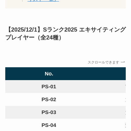
【2025/12/1】Sランク2025 エキサイティング
プレイヤー（全24種）
スクロールできます
No.
PS-01
吉
PS-02
大
PS-03
大
PS-04
森