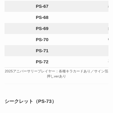
PS-67
柳
PS-68
PS-69
山
PS-70
中
PS-71
PS-72
平
2025アニバーサリープレイヤー：各種キラカードあり／サイン箔
押しverあり
シークレット（PS-73）