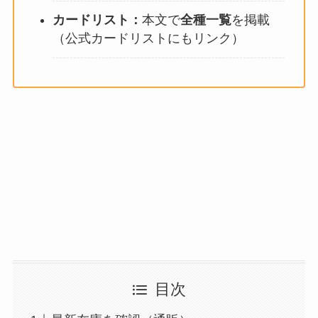
カードリスト：
本文で
全種一覧
を掲載
（公式カードリストにもリンク）
目次