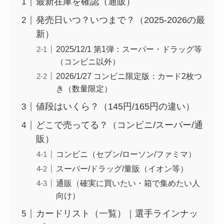
最新在庫を確認（通販）
発売日いつ？いつまで？（2025-2026の最
新）
2025/12/1 第1弾：スーパー・ドラッグ等
（コンビニ以外）
2026/1/27 コンビニ限定版：カード2枚つ
き（数量限定）
値段はいくら？（145円/165円の違い）
どこで売ってる？（コンビニ/スーパー/通
販）
コンビニ（セブン/ローソン/ファミマ）
スーパー/ドラッグ/量販（イオン等）
通販（確実に買いたい・箱で集めたい人
向け）
カードリスト（一覧）｜選手ラインナッ