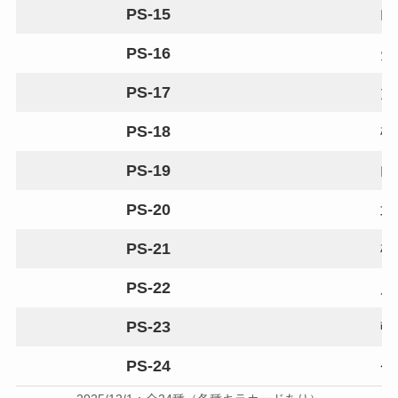
PS-15
山
PS-16
矢
PS-17
大
PS-18
松
PS-19
山
PS-20
北
PS-21
横
PS-22
辰
PS-23
頓
PS-24
今