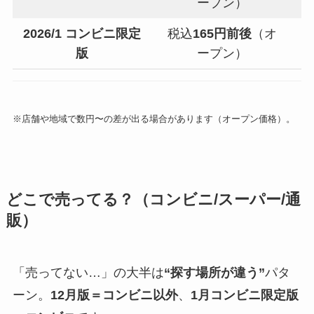
ープン）
2026/1 コンビニ限定
税込
165円前後
（オ
版
ープン）
※店舗や地域で数円〜の差が出る場合があります（オープン価格）。
どこで売ってる？（コンビニ/スーパー/通
販）
「売ってない…」の大半は
“探す場所が違う”
パタ
ーン。
12月版＝コンビニ以外
、
1月コンビニ限定版