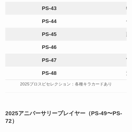
PS-43
牧
PS-44
伊
PS-45
藤
PS-46
PS-47
宮
PS-48
渡
2025プロスピセレクション：各種キラカードあり
2025アニバーサリープレイヤー（PS-49〜PS-
72）