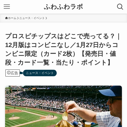
ふわふわラボ
ホーム
ニュース・イベント
プロスピチップスはどこで売ってる？｜
12月版はコンビニなし／1月27日からコ
ンビニ限定（カード2枚）【発売日・値
段・カード一覧・当たり・ポイント】
広告
ニュース・イベント