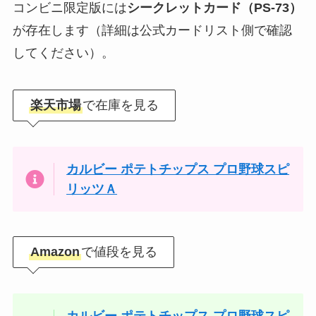
コンビニ限定版には
シークレットカード（PS-73）
が存在します（詳細は公式カードリスト側で確認
してください）。
楽天市場
で在庫を見る
カルビー ポテトチップス プロ野球スピ
リッツＡ
Amazon
で値段を見る