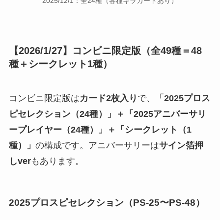
2025/12/1：全24種（各種キラカードあり）
【2026/1/27】コンビニ限定版（全49種＝48
種＋シークレット1種）
コンビニ限定版は
カード2枚入り
で、
「2025プロス
ピセレクション（24種）」＋「2025アニバーサリ
ープレイヤー（24種）」＋「シークレット（1
種）」
の構成です。アニバーサリーは
サイン箔押
しver
もあります。
2025プロスピセレクション（PS-25〜PS-48）