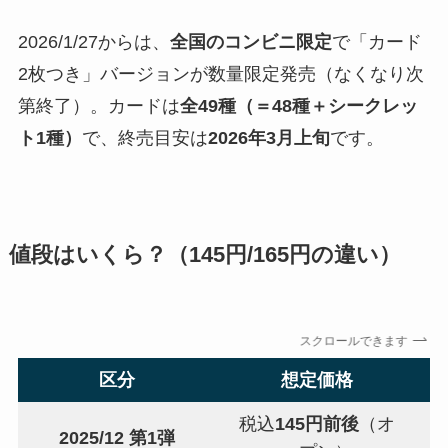
2026/1/27からは、
全国のコンビニ限定
で「カード
2枚つき」バージョンが数量限定発売（なくなり次
第終了）。カードは
全49種（＝48種＋シークレッ
ト1種）
で、終売目安は
2026年3月上旬
です。
値段はいくら？（145円/165円の違い）
スクロールできます
区分
想定価格
税込
145円前後
（オ
2025/12 第1弾