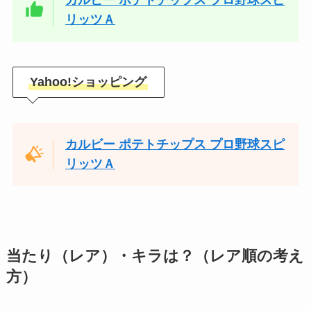
カルビー ポテトチップス プロ野球スピ
リッツＡ
Yahoo!ショッピング
カルビー ポテトチップス プロ野球スピ
リッツＡ
当たり（レア）・キラは？（レア順の考え
方）