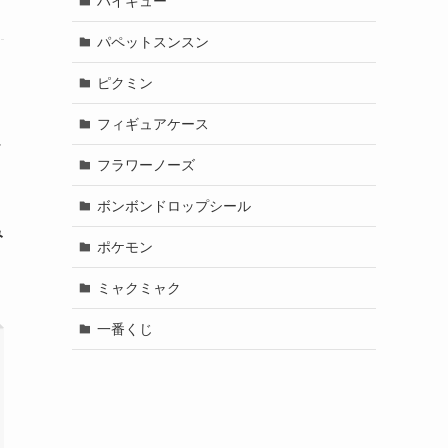
ハイキュー
パペットスンスン
ピクミン
フィギュアケース
チ
フラワーノーズ
ボンボンドロップシール
み
ポケモン
ミャクミャク
一番くじ