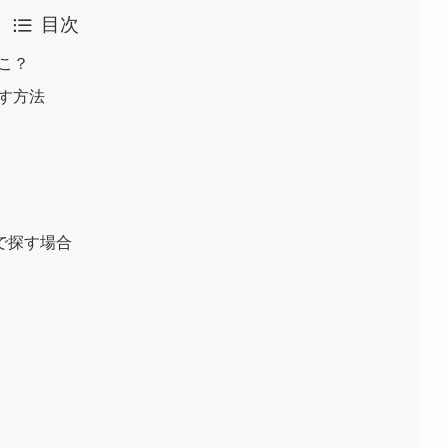
目次
どこ？
探す方法
で探す場合