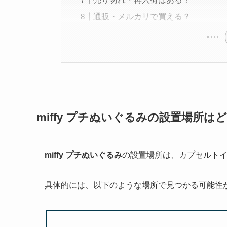
通販・メルカリで買える？
miffy プチぬいぐるみの設置場所は
miffy プチぬいぐるみ
の設置場所は、カプセルト
具体的には、以下のような場所で見つかる可能性