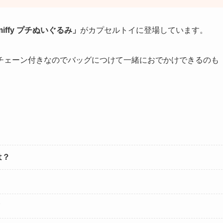
miffy プチぬいぐるみ」
がカプセルトイに登場しています。
チェーン付きなのでバッグにつけて一緒におでかけできるのも
は？