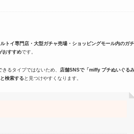
カプセルトイ専門店・大型ガチャ売場・ショッピングモール内のガ
がおすすめ
です。
できるタイプではないため、
店舗SNSで「miffy プチぬいぐる
どと検索する
と見つけやすくなります。