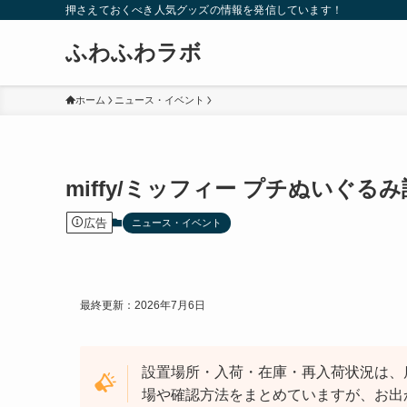
押さえておくべき人気グッズの情報を発信しています！
ふわふわラボ
ホーム
ニュース・イベント
miffy/ミッフィー プチぬいぐ
広告
ニュース・イベント
最終更新：2026年7月6日
設置場所・入荷・在庫・再入荷状況は、
場や確認方法をまとめていますが、お出