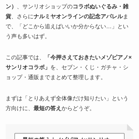
ン）
、サンリオショップの
コラボぬいぐるみ・雑
貨
、さらに
ナルミヤオンラインの記念アパレル
ま
で、「どこから追えばいいか分からない…」とい
う声も多いはず。
この記事では、
「今押さえておきたいメゾピアノ×
サンリオコラボ」
を、セブン・くじ・ガチャ・シ
ョップ・通販までまとめて整理します。
まずは「とりあえず全体像だけ知りたい」という
方向けに、
最短の答え
からどうぞ。