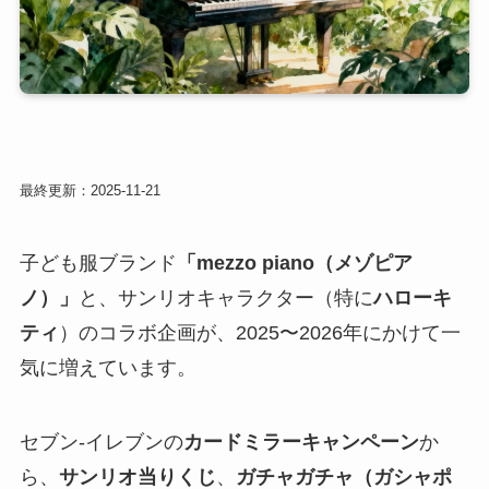
最終更新：2025-11-21
子ども服ブランド
「mezzo piano（メゾピア
ノ）」
と、サンリオキャラクター（特に
ハローキ
ティ
）のコラボ企画が、2025〜2026年にかけて一
気に増えています。
セブン‐イレブンの
カードミラーキャンペーン
か
ら、
サンリオ当りくじ
、
ガチャガチャ（ガシャポ