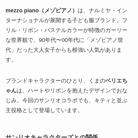
mezzo piano（メゾピアノ）
は、ナルミヤ・イン
ターナショナルが展開する子ども服ブランド。フ
リル・リボン・パステルカラーが特徴のガーリー
な世界観で、90年代〜00年代に「メゾピアノ世
代」だった大人女子からも根強い人気がありま
す。
ブランドキャラクターのひとり、くまの
ベリエち
ゃん
は、ハートやリボンを抱えたデザインでおな
じみ。今回のサンリオコラボでも、キティと並ぶ
主役格として登場しています。
サンリオキャラクターズとの関係