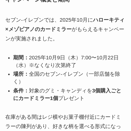
セブン‐イレブンでは、2025年10月に
ハローキティ
×メゾピアノのカードミラー
がもらえるキャンペー
ンが実施されました。
期間：
2025年10月9日（木）7:00〜10月22日
（水）※なくなり次第終了
場所：
全国のセブン‐イレブン（一部店舗を除
く）
条件：
対象のグミ・キャンディを
3個購入ごと
にカードミラー1個
プレゼント
在庫がある間はレジ横やお菓子棚付近にカードミ
ラーの陳列があり、好きな柄を選べる形式になっ