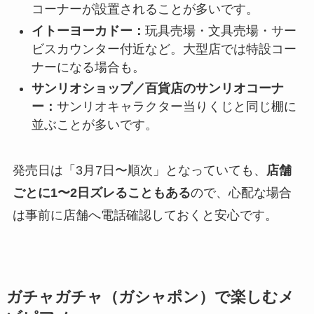
コーナーが設置されることが多いです。
イトーヨーカドー：
玩具売場・文具売場・サー
ビスカウンター付近など。大型店では特設コー
ナーになる場合も。
サンリオショップ／百貨店のサンリオコーナ
ー：
サンリオキャラクター当りくじと同じ棚に
並ぶことが多いです。
発売日は「3月7日〜順次」となっていても、
店舗
ごとに1〜2日ズレることもある
ので、心配な場合
は事前に店舗へ電話確認しておくと安心です。
ガチャガチャ（ガシャポン）で楽しむメ