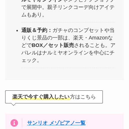
で展開中。親子リンクコーデ向けアイテ
ムもあり。
通販＆予約：
ガチャのコンプセットや当
りくじ景品の一部は、楽天・Amazonな
どで
BOX／セット販売
されることも。ア
パレルはナルミヤオンラインを中心にチ
ェック。
楽天で今すぐ購入したい
方はこちら
サンリオ メゾピアノ一覧