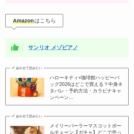
Amazon
はこちら
サンリオ メゾピアノ
あわせて読みたい
ハローキティ×珈琲館ハッピーバ
ッグ2026はどこで買える？中身ネ
タバレ・予約方法・カラビナキャ
ンペーン…
あわせて読みたい
メイリーパーラーマスコットボー
ルチェーン【ガチャ】どこで売っ