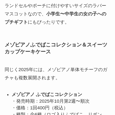
ランドセルやポーチに付けやすいサイズのラバー
マスコットなので、
小学生〜中学生の女の子への
プチギフト
にもぴったりです。
メゾピアノふでばこコレクション＆スイーツ
カップケーキケース
同じく2025年には、メゾピアノ単体モチーフのガ
チャも複数展開されます。
メゾピアノ ふでばこコレクション
・発売時期：2025年10月第2週〜順次
・価格：1回400円（税込）
・種類：全6種（ロゴ入りふでばこ、リボン