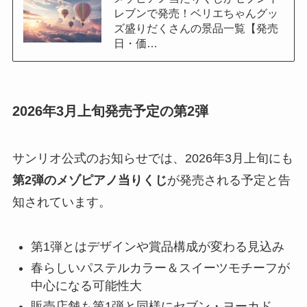
レブンで発売！ベリエちゃんグッ
ズ盛りだくさんの景品一覧【発売
日・価…
2026年3月上旬発売予定の第2弾
サンリオ公式のお知らせでは、2026年3月上旬にも
第2弾のメゾピアノ当りくじ
が発売される予定と告
知されています。
第1弾とはデザインや賞品構成が変わる見込み
春らしいパステルカラー＆スイーツモチーフが
中心になる可能性大
販売店舗も第1弾と同様にセブン・ヨーカド