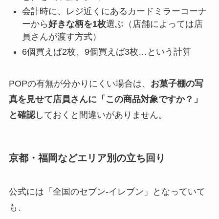
会計時に、レジ近くにあるカードミラーコーナ
ーから
好きな柄を1枚
選ぶ（店舗によっては店
員さんが渡す方式）
6個買えば2枚、9個買えば3枚…という計算
POPの有無が分かりにくい場合は、
お菓子棚の写
真を見せて店員さんに「この商品対象ですか？」
と確認
しておくと間違いがありません。
京都・福岡などエリア別の立ち回り
公式には「全国のセブン‐イレブン」となっていて
も、