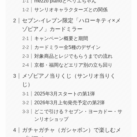
mezzo pianoとベリエちゃん
サンリオキャラクターズとの関係
セブン‐イレブン限定「ハローキティ×メ
ゾピアノ」カードミラー
キャンペーン概要と期間
カードミラー全5種のデザイン
対象商品とレジでもらうまでの流れ
京都・福岡などエリア別の立ち回り
メゾピアノ当りくじ（サンリオ当りく
じ）
2025年3月スタートの第1弾
2026年3月上旬発売予定の第2弾
どこで引ける？セブン・ヨーカドー・サ
ンリオショップ
ガチャガチャ（ガシャポン）で楽しむメ