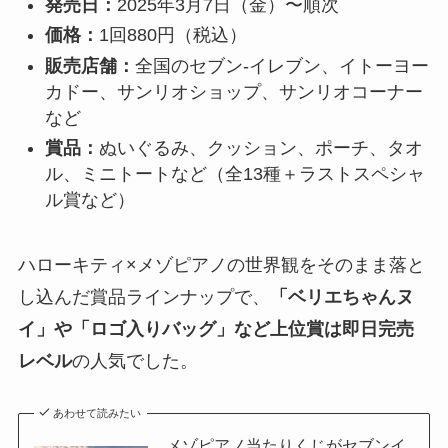
発売日：
2025年3月7日（金）〜順次
価格：
1回880円（税込）
販売店舗：
全国のセブン‐イレブン、イトーヨー
カドー、サンリオショップ、サンリオコーナー
など
賞品：
ぬいぐるみ、クッション、ポーチ、タオ
ル、ミニトートなど（全13種＋ラストスペシャ
ル賞など）
ハローキティ×メゾピアノの世界観をそのまま落と
し込んだ賞品ラインナップで、
「ベリエちゃんヌ
イ」や「ロゴ入りバッグ」など上位賞は即日完売
レベル
の人気でした。
あわせて読みたい
メゾピアノ当たりくじがセブンイ