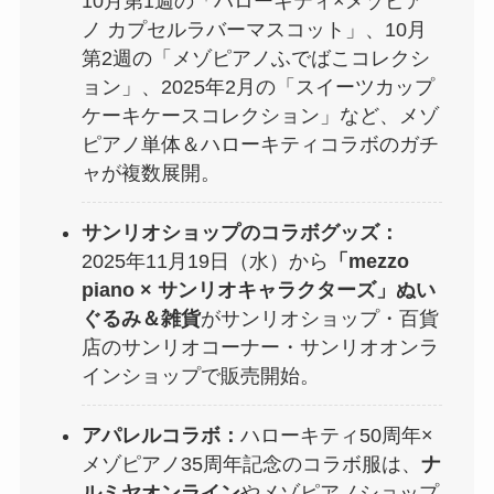
10月第1週の「ハローキティ×メゾピア
ノ カプセルラバーマスコット」、10月
第2週の「メゾピアノふでばこコレクシ
ョン」、2025年2月の「スイーツカップ
ケーキケースコレクション」など、メゾ
ピアノ単体＆ハローキティコラボのガチ
ャが複数展開。
サンリオショップのコラボグッズ：
2025年11月19日（水）から
「mezzo
piano × サンリオキャラクターズ」ぬい
ぐるみ＆雑貨
がサンリオショップ・百貨
店のサンリオコーナー・サンリオオンラ
インショップで販売開始。
アパレルコラボ：
ハローキティ50周年×
メゾピアノ35周年記念のコラボ服は、
ナ
ルミヤオンライン
やメゾピアノショップ