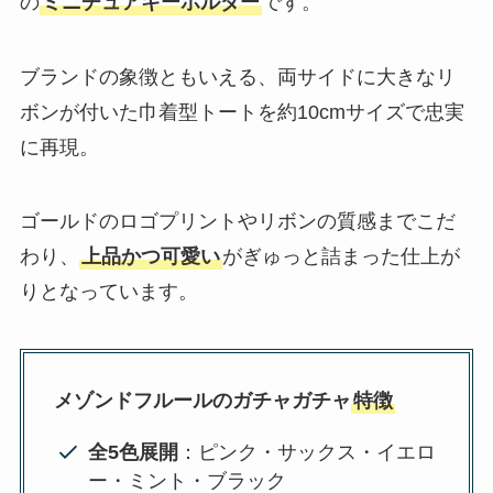
の
ミニチュアキーホルダー
です。
ブランドの象徴ともいえる、両サイドに大きなリ
ボンが付いた巾着型トートを約10cmサイズで忠実
に再現。
ゴールドのロゴプリントやリボンの質感までこだ
わり、
上品かつ可愛い
がぎゅっと詰まった仕上が
りとなっています。
メゾンドフルールのガチャガチャ
特徴
全5色展開
：ピンク・サックス・イエロ
ー・ミント・ブラック