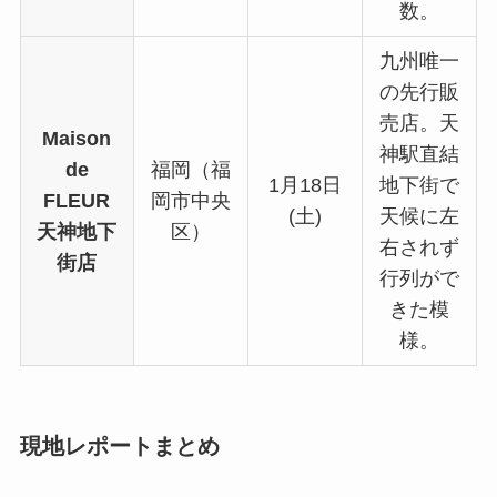
数。
九州唯一
の先行販
売店。天
Maison
神駅直結
de
福岡（福
1月18日
地下街で
FLEUR
岡市中央
(土)
天候に左
天神地下
区）
右されず
街店
行列がで
きた模
様。
現地レポートまとめ