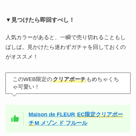
▼見つけたら即回すべし！
人気カラーがあると、一瞬で売り切れることもし
ばしば。見かけたら迷わずガチャを回しておくの
がオススメ！
このWEB限定の
クリアポーチ
もめちゃくち
ゃ可愛い！
Maison de FLEUR
EC限定クリアポー
チ
M メゾン ド フルール