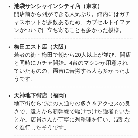
池袋サンシャインシティ店（東京）
開店前から列ができる人気ぶり。館内にはガチ
ャスポットが多数あるため、カプセルトイファ
ンがついでに立ち寄ることも多かった模様。
梅田エスト店（大阪）
若者の街・梅田で朝から20人以上が並び、開店
と同時にガチャ開始。4台のマシンが用意され
ていたものの、両替に苦労する人も多かったよ
うです。
天神地下街店（福岡）
地下街ならではの人通りの多さ＆アクセスの良
さで、遠方から新幹線で駆けつけた強者もいた
とか。店員さんが丁寧に列整理を行い、混乱な
く進行したそうです。