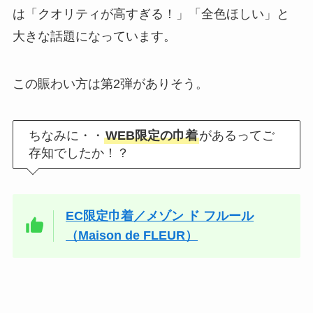
は「クオリティが高すぎる！」「全色ほしい」と
大きな話題になっています。
この賑わい方は第2弾がありそう。
ちなみに・・
WEB限定の巾着
があるってご
存知でしたか！？
EC限定巾着／メゾン ド フルール
（Maison de FLEUR）