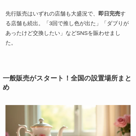
先行販売はいずれの店舗も大盛況で、
即日完売
す
る店舗も続出。「3回で推し色が出た」「ダブりが
あったけど交換したい」などSNSを賑わせまし
た。
一般販売がスタート！全国の設置場所まと
め