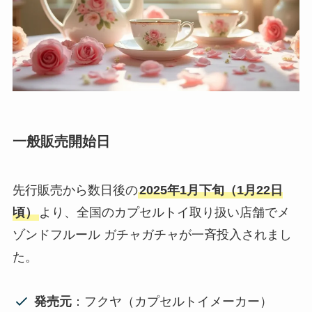
一般販売開始日
先行販売から数日後の
2025年1月下旬（1月22日
頃）
より、全国のカプセルトイ取り扱い店舗でメ
ゾンドフルール ガチャガチャが一斉投入されまし
た。
発売元
：フクヤ（カプセルトイメーカー）