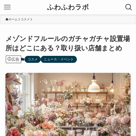
ふわふわラボ
ホーム
コスメ
メゾンドフルールのガチャガチャ設置場
所はどこにある？取り扱い店舗まとめ
広告
コスメ
ニュース・イベント