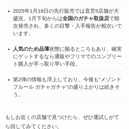
2025年1月18日の先行販売では直営5店舗が大
盛況。1月下旬からは
全国のガチャ取扱店
で順
次発売され、多くの目撃・入手報告が相次いで
います。
人気のため品薄
状態に陥るところもあり、確実
にゲットするなら通販やフリマでのコンプリー
ト購入が手っ取り早い手段。
第2弾の情報も浮上しており、今後も“メゾンド
フルール ガチャガチャ”の盛り上がりは続きそ
う。
もしお近くの店舗で見つけたら、ぜひ運試しがて
ら回してみてください。