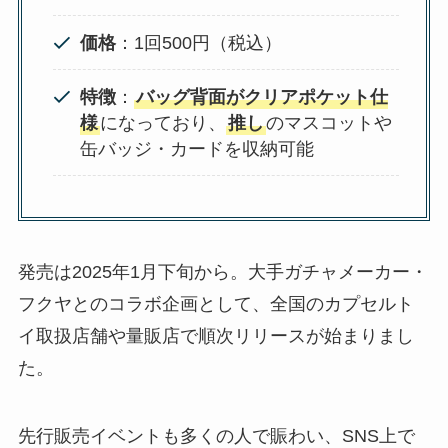
価格
：1回500円（税込）
特徴
：
バッグ背面がクリアポケット仕
様
になっており、
推し
のマスコットや
缶バッジ・カードを収納可能
発売は2025年1月下旬から。大手ガチャメーカー・
フクヤとのコラボ企画として、全国のカプセルト
イ取扱店舗や量販店で順次リリースが始まりまし
た。
先行販売イベントも多くの人で賑わい、SNS上で