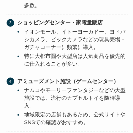
多数。
ショッピングセンター・家電量販店
イオンモール、イトーヨーカドー、ヨドバ
シカメラ、ビックカメラなどの玩具売場・
ガチャコーナーに頻繁に導入。
特に大都市圏や大型店は人気商品を優先的
に仕入れることが多い。
アミューズメント施設（ゲームセンター）
ナムコやモーリーファンタジーなどの大型
施設では、流行のカプセルトイを随時導
入。
地域限定の店舗もあるため、公式サイトや
SNSでの確認がおすすめ。