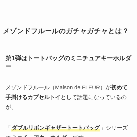
メゾンドフルールのガチャガチャとは？
第1弾は
トートバッグ
の
ミニチュアキーホルダ
ー
メゾンドフルール（Maison de FLEUR）が
初めて
手掛けるカプセルトイ
として話題になっているの
が、
「
ダブルリボンギャザートートバッグ
」シリーズ