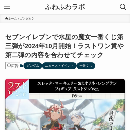
ふわふわラボ
ホーム
ガンダム
セブンイレブンで水星の魔女一番くじ第
三弾が2024年10月開始！ラストワン賞や
第二弾の内容を合わせてチェック
広告
ガンダム
ニュース・イベント
一番くじ