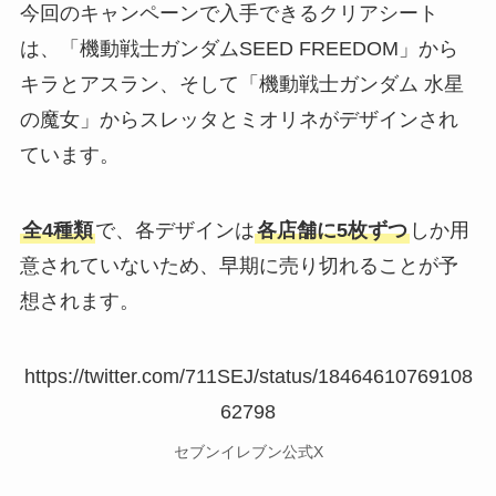
今回のキャンペーンで入手できるクリアシート
は、「機動戦士ガンダムSEED FREEDOM」から
キラとアスラン、そして「機動戦士ガンダム 水星
の魔女」からスレッタとミオリネがデザインされ
ています。
全4種類
で、各デザインは
各店舗に5枚ずつ
しか用
意されていないため、早期に売り切れることが予
想されます。
https://twitter.com/711SEJ/status/18464610769108
62798
セブンイレブン公式X