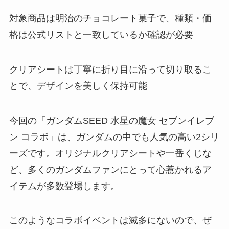
対象商品は明治のチョコレート菓子で、種類・価
格は公式リストと一致しているか確認が必要
クリアシートは丁寧に折り目に沿って切り取るこ
とで、デザインを美しく保持可能
今回の「ガンダムSEED 水星の魔女 セブンイレブ
ン コラボ」は、ガンダムの中でも人気の高い2シリ
ーズです。オリジナルクリアシートや一番くじな
ど、多くのガンダムファンにとって心惹かれるア
イテムが多数登場します。
このようなコラボイベントは滅多にないので、ぜ