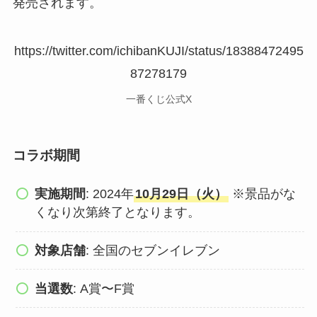
発売されます。
https://twitter.com/ichibanKUJI/status/18388472495
87278179
一番くじ公式X
コラボ期間
実施期間
: 2024年
10月29日（火）
※景品がな
くなり次第終了となります。
対象店舗
: 全国のセブンイレブン
当選数
: A賞〜F賞