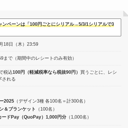
ンペーンは「100円ごとにシリアル→5/3/1シリアルで3
月18日（木）23:59
23:59まで（期間中のレシートのみ有効）
で税込
100円（軽減税率なら税抜90円）
買うごとに、レシ
字される
2025
（デザイン3種 各100名＝計300名）
ン＆ブランケット
（100名）
ドPay（QuoPay）1,000円分
（1,000名）