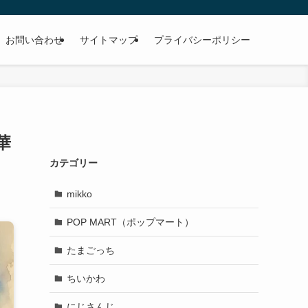
お問い合わせ
サイトマップ
プライバシーポリシー
華
カテゴリー
mikko
POP MART（ポップマート）
たまごっち
ちいかわ
にじさんじ