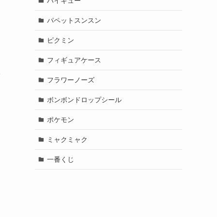
ハイキュー
パペットスンスン
ピクミン
フィギュアケース
ッ
フラワーノーズ
ボンボンドロップシール
ポケモン
ミャクミャク
一番くじ