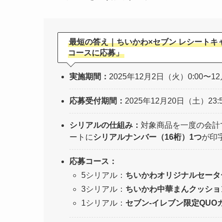
最短の答え｜ちいかわ×セブン レシートキャ
コースに応募」
実施期間：
2025年12月2日（火）0:00〜12
応募受付期間：
2025年12月20日（土）
シリアルの仕組み：
対象商品を一度の会計
ートに
シリアルナンバー（16桁）1つ
が印
応募コース：
5シリアル：
ちいかわオリジナルセーター
3シリアル：
ちいかわ中華まんクッショ
1シリアル：
セブン‐イレブン限定QUOカー