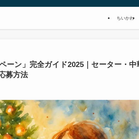
ちいかわ
ーン」完全ガイド2025｜セーター・中
y応募方法