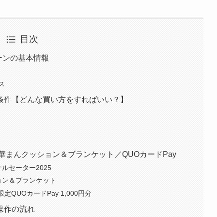
目次
ーンの基本情報
ス
条件【どんな買い方をすればいい？】
華まんクッション＆ブランケット／QUOカードPay
ルセーター2025
ョン＆ブランケット
QUOカードPay 1,000円分
操作の流れ