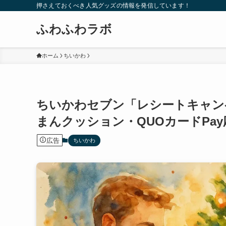
押さえておくべき人気グッズの情報を発信しています！
ふわふわラボ
ホーム
ちいかわ
ちいかわセブン「レシートキャンペ
まんクッション・QUOカードPa
広告
ちいかわ