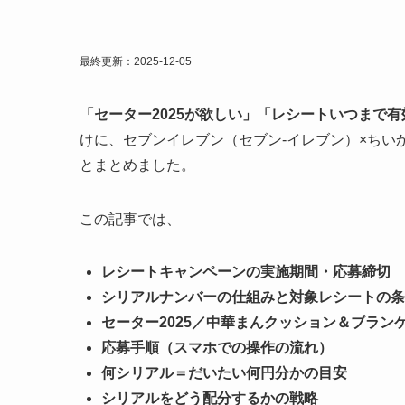
最終更新：2025-12-05
「セーター2025が欲しい」「レシートいつまで
けに、セブンイレブン（セブン‐イレブン）×ちいか
とまとめました。
この記事では、
レシートキャンペーンの実施期間・応募締切
シリアルナンバーの仕組みと対象レシートの条
セーター2025／中華まんクッション＆ブランケッ
応募手順（スマホでの操作の流れ）
何シリアル＝だいたい何円分かの目安
シリアルをどう配分するかの戦略