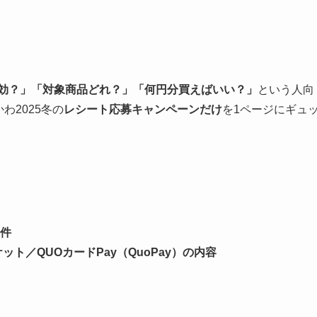
有効？」「対象商品どれ？」「何円分買えばいい？」
という人向
わ2025冬の
レシート応募キャンペーンだけ
を1ページにギュ
件
ト／QUOカードPay（QuoPay）の内容