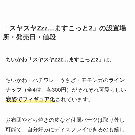
「スヤスヤZzz…ますこっと2」の設置場
所・発売日・値段
ちいかわ「スヤスヤZzz…ますこっと2」
は、
ちいかわ・ハチワレ・うさぎ・モモンガの
ライン
ナップ
（全4種、各300円）がそれぞれ可愛らしい
寝姿でフィギュア化
されています​。
お布団やどら焼きの皮など付属パーツは取り外し
可能で、自分好みにディスプレイできるのも嬉し