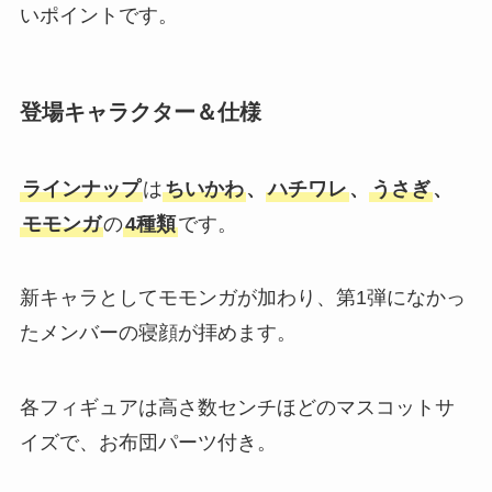
いポイントです​。
登場キャラクター＆仕様
ラインナップ
は
ちいかわ
、
ハチワレ
、
うさぎ
、
モモンガ
の
4種類
です。
新キャラとしてモモンガが加わり、第1弾になかっ
たメンバーの寝顔が拝めます​。
各フィギュアは高さ数センチほどのマスコットサ
イズで、お布団パーツ付き。