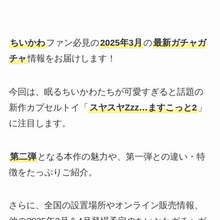
ちいかわ
ファン必見の
2025年3月
の
最新ガチャガ
チャ
情報をお届けします！
今回は、眠るちいかわたちが可愛すぎると話題の
新作カプセルトイ「
スヤスヤZzz…ますこっと2
」
に注目します。​
第二弾
となる本作の魅力や、第一弾との違い・特
徴をたっぷりご紹介。
さらに、全国の設置場所やオンライン販売情報、