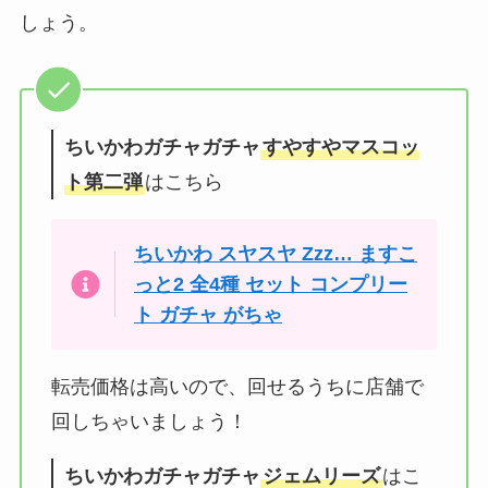
しょう。
ちいかわガチャガチャ
すやすやマスコッ
ト第二弾
はこちら
ちいかわ スヤスヤ Zzz… ますこ
っと2 全4種 セット コンプリー
ト ガチャ がちゃ
転売価格は高いので、回せるうちに店舗で
回しちゃいましょう！
ちいかわガチャガチャ
ジェムリーズ
はこ