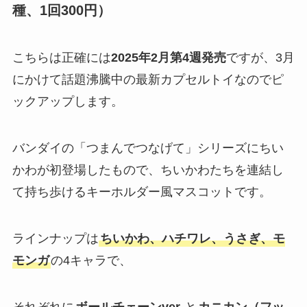
種、1回300円）
こちらは正確には
2025年2月第4週発売
ですが、3月
にかけて話題沸騰中の最新カプセルトイなのでピ
ックアップします。
バンダイの「つまんでつなげて」シリーズにちい
かわが初登場したもので、ちいかわたちを連結し
て持ち歩けるキーホルダー風マスコットです​。
ラインナップは
ちいかわ、ハチワレ、うさぎ、モ
モンガ
の4キャラで、
それぞれに
ボールチェーンver.
と
カニカン（フッ