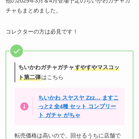
他の2025年3月＆4月登場予定のちいかわガチャガ
チャもまとめました。
コレクターの方は必見です！
ちいかわガチャガチャ
すやすやマスコッ
ト第二弾
はこちら
ちいかわ スヤスヤ Zzz… ますこ
っと2 全4種 セット コンプリー
ト ガチャ がちゃ
転売価格は高いので、回せるうちに店舗で