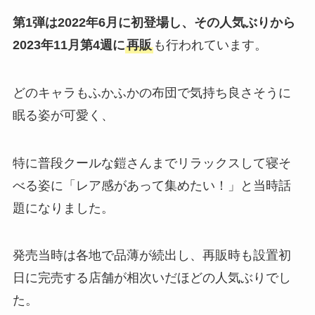
第1弾は2022年6月に初登場し、その人気ぶりから
2023年11月第4週に
再販
も行われています​。
どのキャラもふかふかの布団で気持ち良さそうに
眠る姿が可愛く、
特に普段クールな鎧さんまでリラックスして寝そ
べる姿に「レア感があって集めたい！」と当時話
題になりました。
発売当時は各地で品薄が続出し、再販時も設置初
日に完売する店舗が相次いだほどの人気ぶりでし
た​。