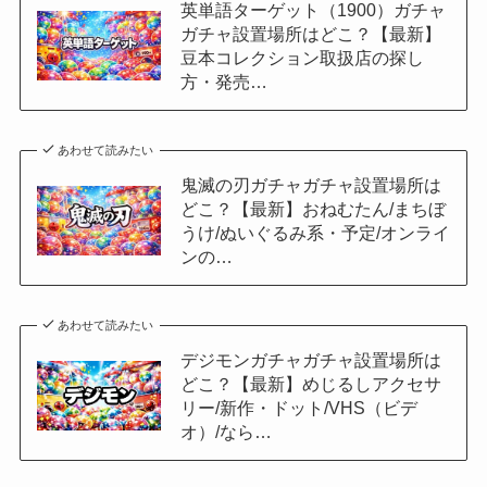
英単語ターゲット（1900）ガチャ
ガチャ設置場所はどこ？【最新】
豆本コレクション取扱店の探し
方・発売…
あわせて読みたい
鬼滅の刃ガチャガチャ設置場所は
どこ？【最新】おねむたん/まちぼ
うけ/ぬいぐるみ系・予定/オンライ
ンの…
あわせて読みたい
デジモンガチャガチャ設置場所は
どこ？【最新】めじるしアクセサ
リー/新作・ドット/VHS（ビデ
オ）/なら…