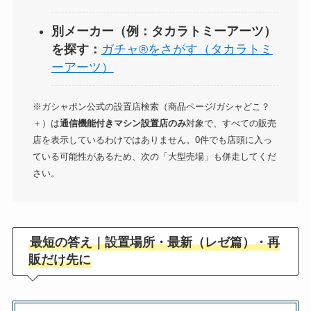
別メーカー（例：タカラトミーアーツ）
を探す：
ガチャ®をさがす（タカラトミ
ーアーツ）
※ガシャポン公式の設置店検索（商品ページ/ガシャどこ？
＋）は
通信機能付きマシン設置店のみ
対象で、すべての販売
店を表示しているわけではありません。0件でも店頭に入っ
ている可能性があるため、次の「大型売場」も併走してくだ
さい。
最短の答え｜設置場所・最新（レゼ篇）・再
販だけ先に