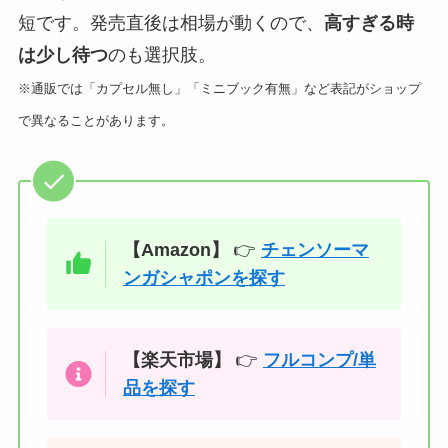
短です。発売直後は相場が動くので、
高すぎる時
は少し待つ
のも選択肢。
※通販では「カプセル無し」「ミニブック有無」など表記がショップ
で異なることがあります。
【Amazon】
👉
チェンソーマ
ンガシャポンを探す
【楽天市場】
👉
フルコンプ/単
品を探す