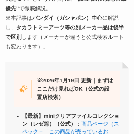
優先”
で徹底解説。
※本記事は
バンダイ（ガシャポン）中心
に解説
し、
タカラトミーアーツ等の別メーカー品は後半
で区別
します（メーカーが違うと公式検索ルート
も変わります）。
※2026年1月19日 更新｜まずは
ここだけ見ればOK（公式の設
置店検索）
【最新】miniクリアファイルコレクショ
ン（レゼ篇）（公式）
：
商品ページ（ス
ペック＋「この商品が売っているお