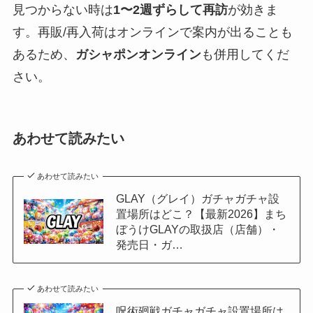
見つからない時は
1〜2週ずらして再訪
が効きま
す。再販/再入荷はオンラインで案内が出ることも
あるため、
ガシャポンオンライン
も併用してくだ
さい。
あわせて読みたい
あわせて読みたい
GLAY（グレイ）ガチャガチャ設
置場所はどこ？【最新2026】まち
ぼうけGLAYの取扱店（店舗）・
発売日・ガ…
あわせて読みたい
呪術廻戦ガチャガチャ設置場所は