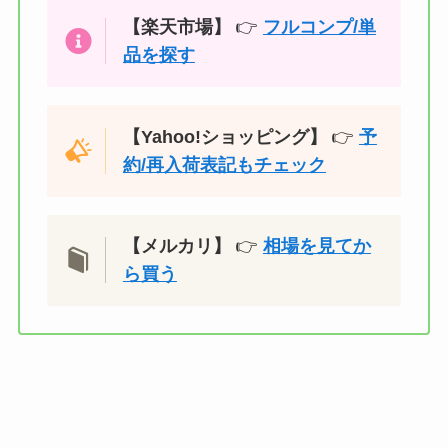
【楽天市場】
👉
フルコンプ/単
品を探す
【Yahoo!ショッピング】
👉
予
約/再入荷表記もチェック
【メルカリ】
👉
相場を見てか
ら買う