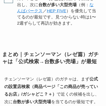
出し、次に
台数が多い大型売場
（例：
な
んばパークス
／
HEP FIVE
）を優先して当
てるのが最短です。見つからない時は1〜
2週ずらして再訪が効きます。
まとめ｜チェンソーマン（レゼ篇）ガチ
ャは「公式検索→台数多い売場」が最短
チェンソーマン（レゼ篇）のガチャは、まず
公式
の設置店検索（商品ページ「この商品が売ってい
るお店」/ガシャどこ？＋）
で近くの候補を出し、
次に
台数が多い大型売場
を当てるのが最短です。