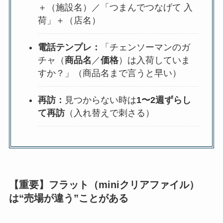
＋（施設名）／「つまんでつなげて 入
荷」＋（店名）
電話テンプレ：
「チェンソーマンのガ
チャ（
商品名
／
価格
）は入荷していま
すか？」（商品名まで言うと早い）
再訪：
見つからない時は
1〜2週ずらし
て再訪
（入れ替えで刺さる）
【重要】フラット（miniクリアファイル）
は“売場が違う”ことがある