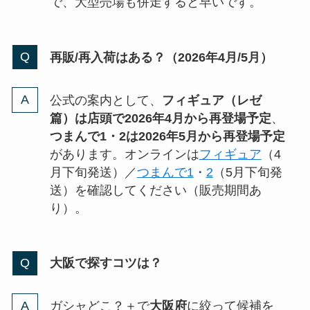
で、大型売場も併走すると早いです。
再販/再入荷はある？（2026年4月/5月）
公式の案内として、
フィギュア（レゼ
篇）は店頭で2026年4月から再登場予定
、
つまんで1・2は2026年5月から再登場予定
があります。オンラインは
フィギュア
（4
月下旬発送）／
つまんで1
・
2
（5月下旬発
送）を確認してください（販売期間あ
り）。
大阪で探すコツは？
ガシャどこ？＋で
大阪府
に絞って候補を