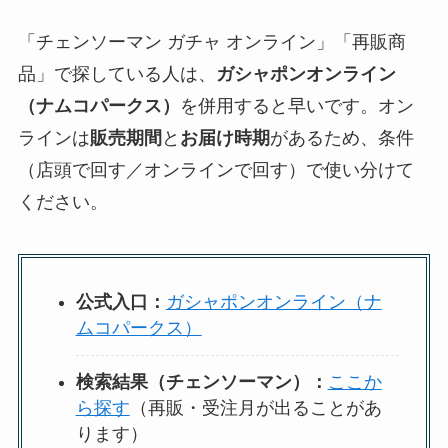
「チェンソーマン ガチャ オンライン」「再販商
品」で探している人は、
ガシャポンオンライン
（ナムコパークス）
を併用すると早いです。オン
ラインは
販売期間
と
お届け時期
があるため、条件
（店頭で回す／オンラインで回す）で使い分けて
ください。
公式入口：
ガシャポンオンライン（ナ
ムコパークス）
検索結果（チェンソーマン）：
ここか
ら探す
（再販・受注月が出ることがあ
ります）