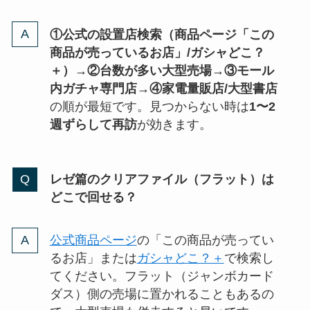
①公式の設置店検索（商品ページ「この
商品が売っているお店」/ガシャどこ？
＋）→②台数が多い大型売場→③モール
内ガチャ専門店→④家電量販店/大型書店
の順が最短です。見つからない時は
1〜2
週ずらして再訪
が効きます。
レゼ篇のクリアファイル（フラット）は
どこで回せる？
公式商品ページ
の「この商品が売ってい
るお店」または
ガシャどこ？＋
で検索し
てください。フラット（ジャンボカード
ダス）側の売場に置かれることもあるの