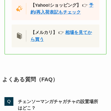
【Yahoo!ショッピング】
👉
予
約/再入荷表記もチェック
【メルカリ】
👉
相場を見てか
ら買う
よくある質問（FAQ）
チェンソーマンガチャガチャの設置場所
はどこ？