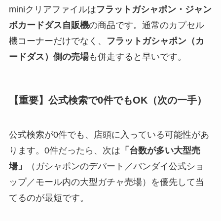
miniクリアファイルは
フラットガシャポン・ジャン
ボカードダス自販機
の商品です。通常のカプセル
機コーナーだけでなく、
フラットガシャポン（カ
ードダス）側の売場
も併走すると早いです。
【重要】公式検索で0件でもOK（次の一手）
公式検索が0件でも、店頭に入っている可能性があ
ります。0件だったら、次は
「台数が多い大型売
場」
（ガシャポンのデパート／バンダイ公式ショ
ップ／モール内の大型ガチャ売場）を優先して当
てるのが最短です。