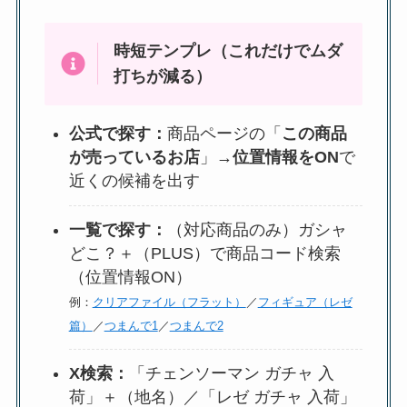
時短テンプレ（これだけでムダ
打ちが減る）
公式で探す：
商品ページの「
この商品
が売っているお店
」→
位置情報をON
で
近くの候補を出す
一覧で探す：
（対応商品のみ）ガシャ
どこ？＋（PLUS）で商品コード検索
（位置情報ON）
例：
クリアファイル（フラット）
／
フィギュア（レゼ
篇）
／
つまんで1
／
つまんで2
X検索：
「チェンソーマン ガチャ 入
荷」＋（地名）／「レゼ ガチャ 入荷」