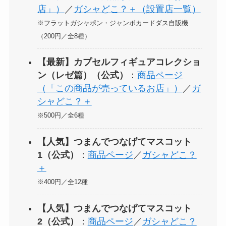
店」）
／
ガシャどこ？＋（設置店一覧）
※フラットガシャポン・ジャンボカードダス自販機
（200円／全8種）
【最新】カプセルフィギュアコレクショ
ン（レゼ篇）（公式）
：
商品ページ
（「この商品が売っているお店」）
／
ガ
シャどこ？＋
※500円／全6種
【人気】つまんでつなげてマスコット
1（公式）
：
商品ページ
／
ガシャどこ？
＋
※400円／全12種
【人気】つまんでつなげてマスコット
2（公式）
：
商品ページ
／
ガシャどこ？