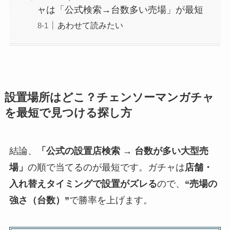
ャは「公式検索→台数多い売場」が最短
あわせて読みたい
設置場所はどこ？チェンソーマンガチャ
を最短で見つける探し方
結論、
「公式の設置店検索 → 台数が多い大型売
場」
の順で当てるのが最短です。ガチャは
店舗・
入れ替えタイミングで設置がズレる
ので、
“売場の
強さ（台数）”
で勝率を上げます。