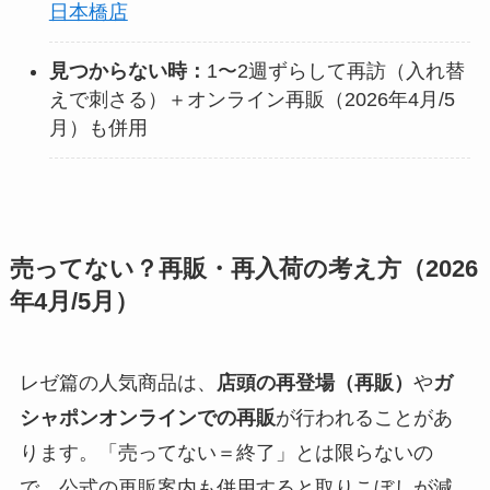
日本橋店
見つからない時：
1〜2週ずらして再訪（入れ替
えで刺さる）＋オンライン再販（2026年4月/5
月）も併用
売ってない？再販・再入荷の考え方（2026
年4月/5月）
レゼ篇の人気商品は、
店頭の再登場（再販）
や
ガ
シャポンオンラインでの再販
が行われることがあ
ります。「売ってない＝終了」とは限らないの
で、公式の再販案内も併用すると取りこぼしが減