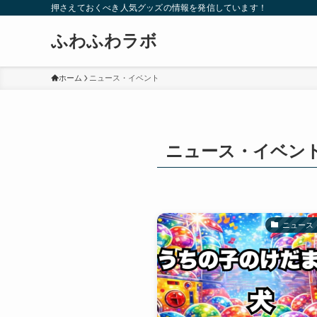
押さえておくべき人気グッズの情報を発信しています！
ふわふわラボ
ホーム
ニュース・イベント
ニュース・イベン
ニュース