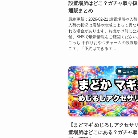
設置場所はどこ？ガチャ取り扱
通販まとめ
最終更新：2026-02-21 設置場所や
入荷の状況は店舗や地域によって異な
れる場合があります。お出かけ前に公
舗、SNSで最新情報をご確認ください
ごっち 手作りおやつチャームの設置
こ？」「予約はできる？...
ニュース
【まどマギ めじるしアクセサ
置場所はどこにある？ガチャ取