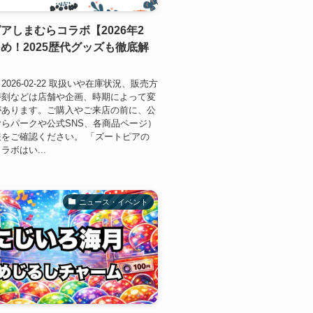
アしまむらコラボ【2026年2
め！2025歴代グッズも徹底解
026-02-22 取扱いや在庫状況、販売方
時刻などは店舗や企画、時期によって変
があります。ご購入やご来店の前に、公
らパークや公式SNS、各商品ページ）
をご確認ください。 「ズートピアの
ラボはい...
ニュース・イベント