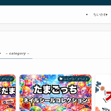
ちいかわ
ト
– category –
・イベント
ニュース・イベント