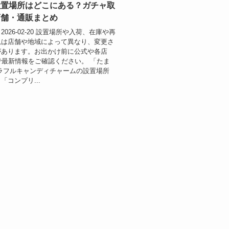
設置場所はどこにある？ガチャ取
店舗・通販まとめ
026-02-20 設置場所や入荷、在庫や再
況は店舗や地域によって異なり、変更さ
があります。お出かけ前に公式や各店
で最新情報をご確認ください。 「たま
ラフルキャンディチャームの設置場所
「コンプリ...