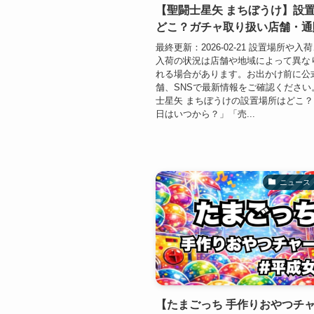
【聖闘士星矢 まちぼうけ】設
どこ？ガチャ取り扱い店舗・通
最終更新：2026-02-21 設置場所や
入荷の状況は店舗や地域によって異な
れる場合があります。お出かけ前に公
舗、SNSで最新情報をご確認ください
士星矢 まちぼうけの設置場所はどこ
日はいつから？」「売...
ニュース
【たまごっち 手作りおやつチ