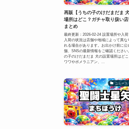
再販【うちの子のけだまだま 
場所はどこ？ガチャ取り扱い店
まとめ
最終更新：2026-02-24 設置場所や
入荷の状況は店舗や地域によって異な
れる場合があります。お出かけ前に公
舗、SNSの最新情報をご確認ください
の子のけだまだま 犬の設置場所はど
ワワやポメラニアン、...
ニュース